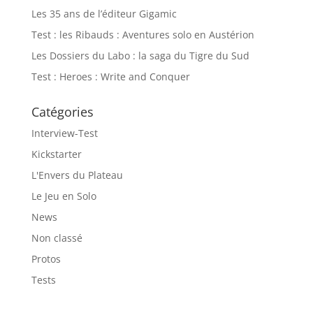
Les 35 ans de l’éditeur Gigamic
Test : les Ribauds : Aventures solo en Austérion
Les Dossiers du Labo : la saga du Tigre du Sud
Test : Heroes : Write and Conquer
Catégories
Interview-Test
Kickstarter
L'Envers du Plateau
Le Jeu en Solo
News
Non classé
Protos
Tests