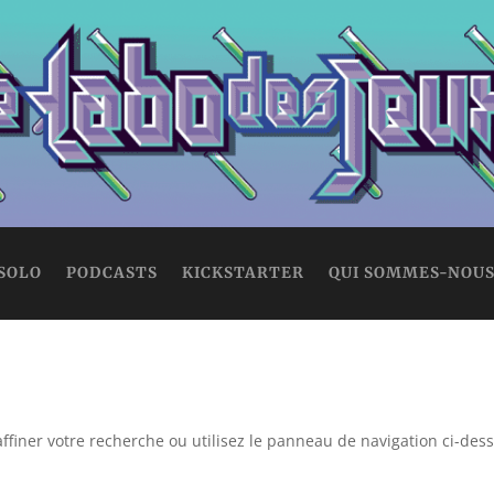
 SOLO
PODCASTS
KICKSTARTER
QUI SOMMES-NOUS
ffiner votre recherche ou utilisez le panneau de navigation ci-des