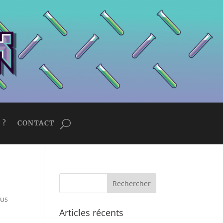
 ?
CONTACT
sus
Articles récents