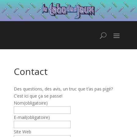
Contact
Des questions, des avis, un truc que t’as pas pigé?
C’est ici que ça se passe!
Nom
(obligatoire)
E-mail
(obligatoire)
Site Web