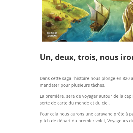
l
Un, deux, trois, nous ir
l
Dans cette saga l’histoire nous plonge en 820
mandater pour plusieurs tâches.
La première, sera de voyager autour de la capi
sorte de carte du monde et du ciel.
Pour cela nous aurons une caravane prête à part
pitch de départ du premier volet, Voyageurs du
l