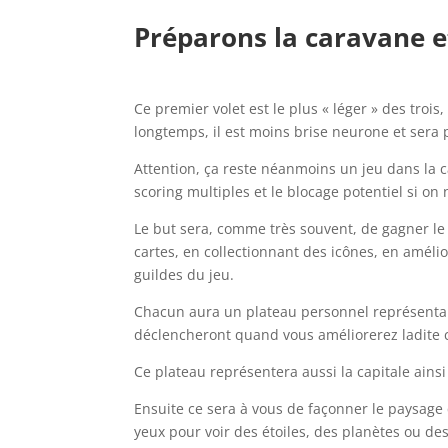
Préparons la caravane e
l
Ce premier volet est le plus « léger » des trois
longtemps, il est moins brise neurone et sera p
Attention, ça reste néanmoins un jeu dans la c
scoring multiples et le blocage potentiel si on 
Le but sera, comme très souvent, de gagner le 
cartes, en collectionnant des icônes, en amélio
guildes du jeu.
Chacun aura un plateau personnel représenta
déclencheront quand vous améliorerez ladite 
Ce plateau représentera aussi la capitale ains
Ensuite ce sera à vous de façonner le paysage 
yeux pour voir des étoiles, des planètes ou des