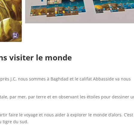
ons visiter le monde
 après J.C, nous sommes à Baghdad et le califat Abbasside va nous
tale, par mer, par terre et en observant les étoiles pour dessiner 
ir faire le voyage et nous aider à explorer le monde d’alors. C’est
 tigre du sud.