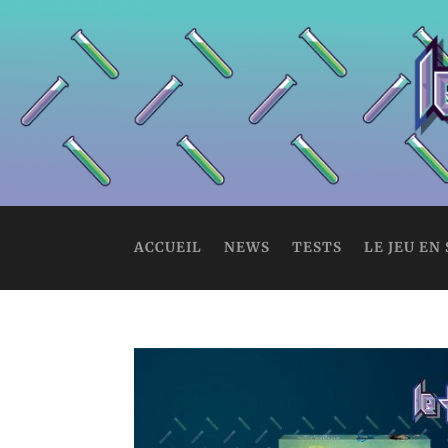
ACCUEIL
NEWS
TESTS
LE JEU EN