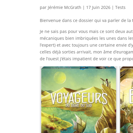
par
Jérémie McGrath
|
17 Juin 2026
|
Tests
Bienvenue dans ce dossier qui va parler de la 
Je ne sais pas pour vous mais ce sont deux aut
mécaniques bien imbriquées les unes dans les a
l’expert) et avec toujours une certaine envie 
celles déjà sorties arrivait, mon âme d’euroga
de l’ouest j’étais impatient de voir ce que pro