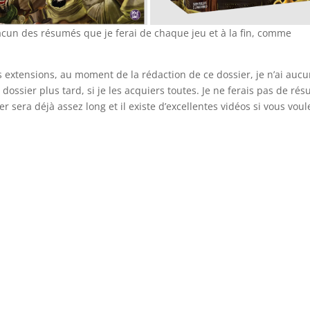
acun des résumés que je ferai de chaque jeu et à la fin, comme
 extensions, au moment de la rédaction de ce dossier, je n’ai auc
 dossier plus tard, si je les acquiers toutes. Je ne ferais pas de ré
er sera déjà assez long et il existe d’excellentes vidéos si vous voul