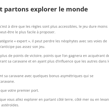
t partons explorer le monde
, c’est à dire que les règles sont plus accessibles, le jeu dure moins
eut-être le plus facile à proposer.
atégorie « expert », il peut perdre les néophytes avec ses voies de
n’anticipe pas assez son jeu.
plus de points de victoire, points que l’on gagnera en acquérant d
rant sa caravane et en ayant plus d’influence que les autres dans l
nt sa caravane avec quelques bonus asymétriques qui se
caravane.
i que votre premier port.
que vous allez explorer en partant côté terre, côté mer ou en levan
 astéroïdes.