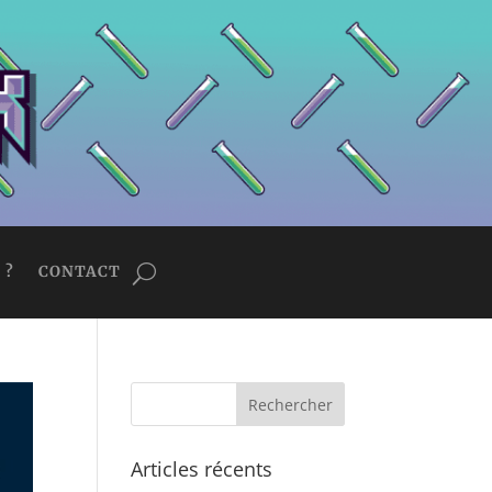
 ?
CONTACT
Articles récents