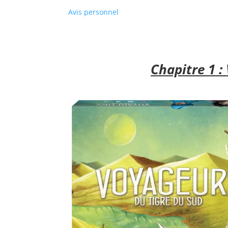
Avis personnel
l
l
Chapitre 1 :
l