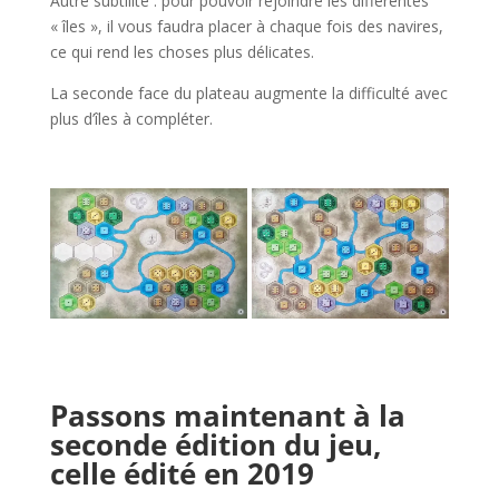
Autre subtilité : pour pouvoir rejoindre les différentes
« îles », il vous faudra placer à chaque fois des navires,
ce qui rend les choses plus délicates.
La seconde face du plateau augmente la difficulté avec
plus d’îles à compléter.
l
l
l
Passons maintenant à la
seconde édition du jeu,
celle édité en 2019