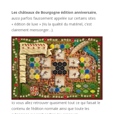
l
Les châteaux de Bourgogne édition anniversaire
,
aussi parfois faussement appelée sur certains sites
« édition de luxe » (Vu la qualité du matériel, c’est
clairement mensonger…).
Ici vous allez retrouver quasiment tout ce qui faisait le
contenu de l’édition normale ainsi que toute les