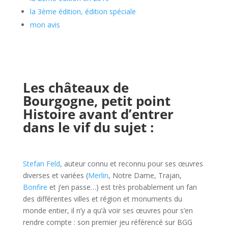
la 3ème édition, édition spéciale
mon avis
l
l
Les châteaux de
Bourgogne, petit point
Histoire avant d’entrer
dans le vif du sujet :
l
Stefan Feld
, auteur connu et reconnu pour ses œuvres
diverses et variées (
Merlin
, Notre Dame, Trajan,
Bonfire
et j’en passe…) est très probablement un fan
des différentes villes et région et monuments du
monde entier, il n’y a qu’à voir ses œuvres pour s’en
rendre compte : son premier jeu référencé sur BGG