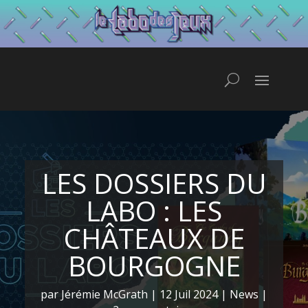
LES DOSSIERS DU
LABO : LES
CHÂTEAUX DE
BOURGOGNE
par
Jérémie McGrath
|
12 Juil 2024
|
News
|