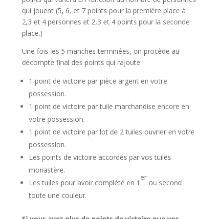
qui jouent (5, 6, et 7 points pour la première place à
2,3 et 4 personnes et 2,3 et 4 points pour la seconde
place.)
Une fois les 5 manches terminées, on procède au
décompte final des points qui rajoute :
1 point de victoire par pièce argent en votre
possession.
1 point de victoire par tuile marchandise encore en
votre possession.
1 point de victoire par lot de 2 tuiles ouvrier en votre
possession.
Les points de victoire accordés par vos tuiles
monastère.
er
Les tuiles pour avoir complété en 1
ou second
toute une couleur.
Si vous avez plus de points de victoire que vos