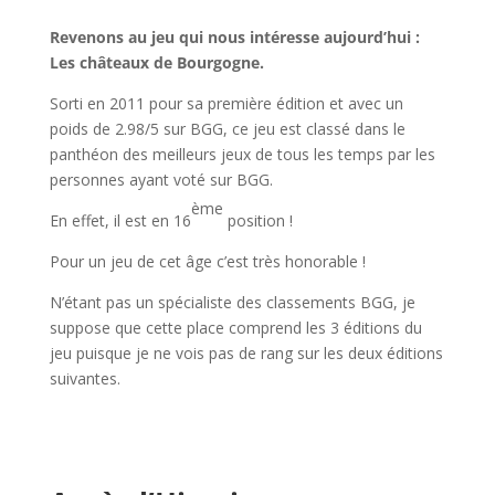
Revenons au jeu qui nous intéresse aujourd’hui :
Les châteaux de Bourgogne.
Sorti en 2011 pour sa première édition et avec un
poids de 2.98/5 sur BGG, ce jeu est classé dans le
panthéon des meilleurs jeux de tous les temps par les
personnes ayant voté sur BGG.
ème
En effet, il est en 16
position !
Pour un jeu de cet âge c’est très honorable !
N’étant pas un spécialiste des classements BGG, je
suppose que cette place comprend les 3 éditions du
jeu puisque je ne vois pas de rang sur les deux éditions
suivantes.
l
l