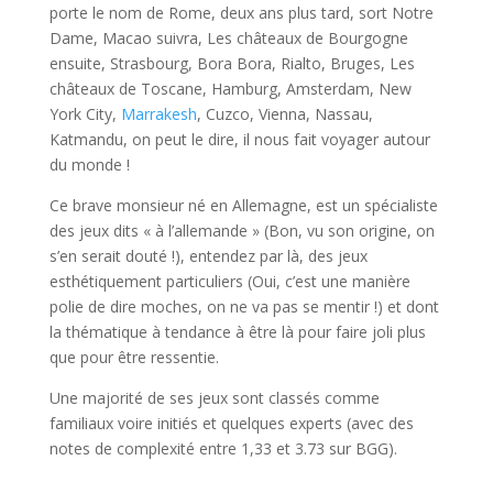
porte le nom de Rome, deux ans plus tard, sort Notre
Dame, Macao suivra, Les châteaux de Bourgogne
ensuite, Strasbourg, Bora Bora, Rialto, Bruges, Les
châteaux de Toscane, Hamburg, Amsterdam, New
York City,
Marrakesh
, Cuzco, Vienna, Nassau,
Katmandu, on peut le dire, il nous fait voyager autour
du monde !
Ce brave monsieur né en Allemagne, est un spécialiste
des jeux dits « à l’allemande » (Bon, vu son origine, on
s’en serait douté !), entendez par là, des jeux
esthétiquement particuliers (Oui, c’est une manière
polie de dire moches, on ne va pas se mentir !) et dont
la thématique à tendance à être là pour faire joli plus
que pour être ressentie.
Une majorité de ses jeux sont classés comme
familiaux voire initiés et quelques experts (avec des
notes de complexité entre 1,33 et 3.73 sur BGG).
l