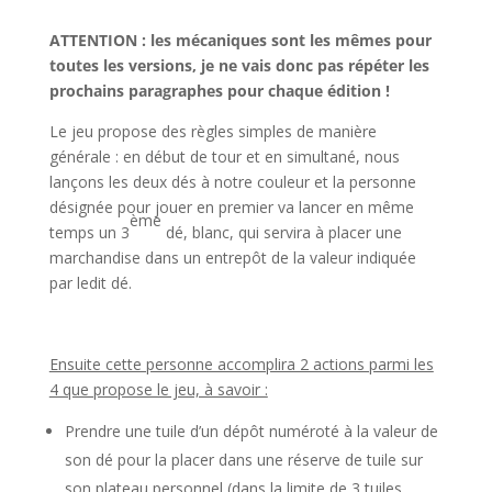
ATTENTION : les mécaniques sont les mêmes pour
toutes les versions, je ne vais donc pas répéter les
prochains paragraphes pour chaque édition !
Le jeu propose des règles simples de manière
générale : en début de tour et en simultané, nous
lançons les deux dés à notre couleur et la personne
désignée pour jouer en premier va lancer en même
ème
temps un 3
dé, blanc, qui servira à placer une
marchandise dans un entrepôt de la valeur indiquée
par ledit dé.
l
Ensuite cette personne accomplira 2 actions parmi les
4 que propose le jeu, à savoir :
Prendre une tuile d’un dépôt numéroté à la valeur de
son dé pour la placer dans une réserve de tuile sur
son plateau personnel (dans la limite de 3 tuiles