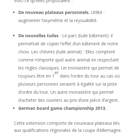
Voici ce qu’elles proposaient :
De nouveau plateaux personnels.
Utilité :
augmenter l’asymétrie et la rejouabilité.
De nouvelles tuiles
: Le parc (tuile bâtiment): il
permettait de copier l’effet d’un bâtiment de notre
choix. Les chèvres (tuile animal) : Elles comptent
comme n’importe quel autre animal en respectant
les règles classiques. Un monastère qui permet de
er
toujours être en 1
dans l’ordre du tour au cas où
plusieurs personnes seraient à égalité sur la piste
d’ordre du tour. Un autre monastère qui permet
d’acheter des ouvriers au prix d’une pièce d’argent.
German board game championship 2013.
Cette extension comporte de nouveaux plateaux liés
aux qualifications régionales de la coupe d’Allemagne.