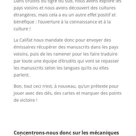
Dans Erudits du tigre du sud, nous avons exploré les
pays voisins et nous avons découvert des cultures
étrangères, mais cela a eu un autre effet positif et
bénéfique : l’ouverture à la connaissance et à la
culture !
La Califat nous mandate donc pour envoyer des
émissaires récupérer des manuscrits dans les pays
voisins, puis de les ramener pour les faire traduire
par toute une équipe d’érudits qui vont se repasser
les manuscrits selon les langues qu’ils ou elles
parlent.
Bon, tout ceci n’est, à nouveau, qu’un prétexte pour
jouer avec des dés, des cartes et marquer des points
de victoire !
l
l
Concentrons-nous donc sur les mécaniques