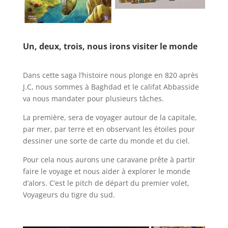
l
Un, deux, trois, nous irons visiter le monde
l
Dans cette saga l’histoire nous plonge en 820 après
J.C, nous sommes à Baghdad et le califat Abbasside
va nous mandater pour plusieurs tâches.
La première, sera de voyager autour de la capitale,
par mer, par terre et en observant les étoiles pour
dessiner une sorte de carte du monde et du ciel.
Pour cela nous aurons une caravane prête à partir
faire le voyage et nous aider à explorer le monde
d’alors. C’est le pitch de départ du premier volet,
Voyageurs du tigre du sud.
l