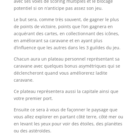
avec ses voies de scoring multiples et le blocage
potentiel si on n’anticipe pas assez son jeu.
Le but sera, comme très souvent, de gagner le plus
de points de victoire, points que l’on gagnera en
acquérant des cartes, en collectionnant des icônes,
en améliorant sa caravane et en ayant plus
d’influence que les autres dans les 3 guildes du jeu.
Chacun aura un plateau personnel représentant sa
caravane avec quelques bonus asymétriques qui se
déclencheront quand vous améliorerez ladite
caravane.
Ce plateau représentera aussi la capitale ainsi que
votre premier port.
Ensuite ce sera à vous de façonner le paysage que
vous allez explorer en partant côté terre, côté mer ou
en levant les yeux pour voir des étoiles, des planètes
ou des astéroïdes.