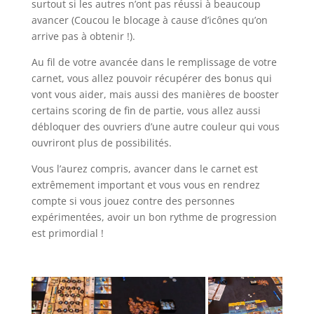
surtout si les autres n’ont pas réussi à beaucoup
avancer (Coucou le blocage à cause d’icônes qu’on
arrive pas à obtenir !).
Au fil de votre avancée dans le remplissage de votre
carnet, vous allez pouvoir récupérer des bonus qui
vont vous aider, mais aussi des manières de booster
certains scoring de fin de partie, vous allez aussi
débloquer des ouvriers d’une autre couleur qui vous
ouvriront plus de possibilités.
Vous l’aurez compris, avancer dans le carnet est
extrêmement important et vous vous en rendrez
compte si vous jouez contre des personnes
expérimentées, avoir un bon rythme de progression
est primordial !
l