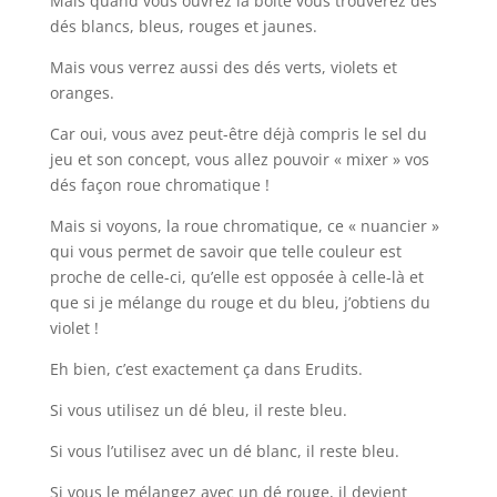
Mais quand vous ouvrez la boite vous trouverez des
dés blancs, bleus, rouges et jaunes.
Mais vous verrez aussi des dés verts, violets et
oranges.
Car oui, vous avez peut-être déjà compris le sel du
jeu et son concept, vous allez pouvoir « mixer » vos
dés façon roue chromatique !
Mais si voyons, la roue chromatique, ce « nuancier »
qui vous permet de savoir que telle couleur est
proche de celle-ci, qu’elle est opposée à celle-là et
que si je mélange du rouge et du bleu, j’obtiens du
violet !
Eh bien, c’est exactement ça dans Erudits.
Si vous utilisez un dé bleu, il reste bleu.
Si vous l’utilisez avec un dé blanc, il reste bleu.
Si vous le mélangez avec un dé rouge, il devient