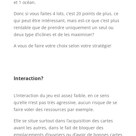
et 1 océan.
Donc si vous faites 4 lots, c’est 20 points de plus, ce
qui peut être intéressant, mais est-ce que c’est plus
rentable que de prendre uniquement un seul ou
deux type d’icônes et de les maximiser?
A vous de faire votre choix selon votre stratégie!
l
l
Interaction?
l
L’interaction du jeu est assez faible, en ce sens
qu’elle n’est pas très agressive, aucun risque de se
faire voler des ressources par exemple.
Elle se situe surtout dans l’acquisition des cartes
avant les autres, dans le fait de bloquer des
emplacements d’ouvriers ou d’avoir de bonnes cartes