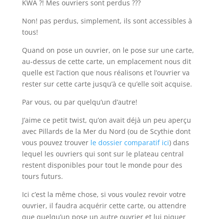
KWA ?! Mes ouvriers sont perdus ???
Non! pas perdus, simplement, ils sont accessibles à
tous!
Quand on pose un ouvrier, on le pose sur une carte,
au-dessus de cette carte, un emplacement nous dit
quelle est l’action que nous réalisons et l’ouvrier va
rester sur cette carte jusqu’à ce qu’elle soit acquise.
Par vous, ou par quelqu’un d’autre!
J’aime ce petit twist, qu’on avait déjà un peu aperçu
avec Pillards de la Mer du Nord (ou de Scythie dont
vous pouvez trouver
le dossier comparatif ici
) dans
lequel les ouvriers qui sont sur le plateau central
restent disponibles pour tout le monde pour des
tours futurs.
Ici c’est la même chose, si vous voulez revoir votre
ouvrier, il faudra acquérir cette carte, ou attendre
que quelqu’un pose un autre ouvrier et lui piquer