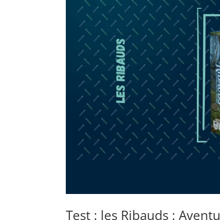
Test : les Ribauds : Avent