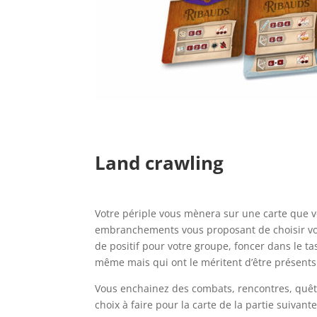
l
l
Land crawling
l
Votre périple vous mènera sur une carte que v
embranchements vous proposant de choisir vot
de positif pour votre groupe, foncer dans le ta
même mais qui ont le méritent d’être présents
Vous enchainez des combats, rencontres, quêtes
choix à faire pour la carte de la partie suivant