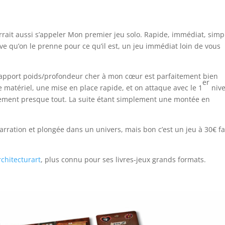
rait aussi s’appeler Mon premier jeu solo. Rapide, immédiat, simpl
e qu’on le prenne pour ce qu’il est, un jeu immédiat loin de vous
 rapport poids/profondeur cher à mon cœur est parfaitement bien
er
 matériel, une mise en place rapide, et on attaque avec le 1
niv
alement presque tout. La suite étant simplement une montée en
rration et plongée dans un univers, mais bon c’est un jeu à 30€ f
chitecturart
, plus connu pour ses livres-jeux grands formats.