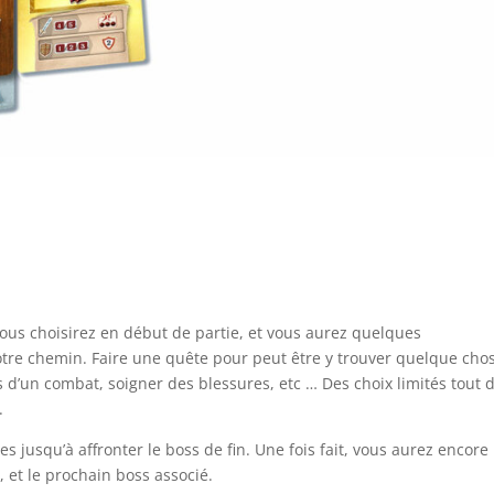
ous choisirez en début de partie, et vous aurez quelques
re chemin. Faire une quête pour peut être y trouver quelque cho
s d’un combat, soigner des blessures, etc … Des choix limités tout 
.
 jusqu’à affronter le boss de fin. Une fois fait, vous aurez encore
e, et le prochain boss associé.