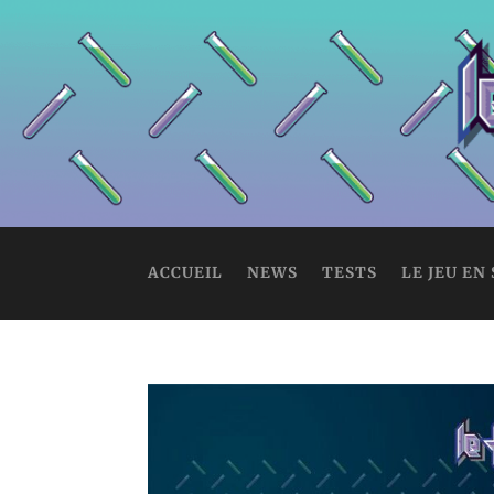
ACCUEIL
NEWS
TESTS
LE JEU EN