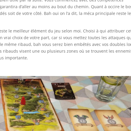
garantira d’aller au moins au bout du chemin. Quant à occire le bo
és soit de votre côté. Bah oui on l’a dit, la méca principale reste l
te le meilleur élément du jeu selon moi. Choisi à qui attribuer ce
vrai choix de votre part, car si vous mettez toutes les attaques qu
le même ribaud, bah vous serez bien embêtés avec vos doubles lo
s ribauds visent une ou plusieurs zones où se trouvent les ennemi
lus importante.