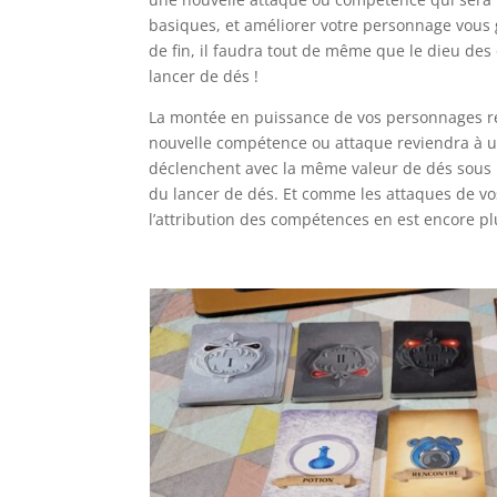
basiques, et améliorer votre personnage vous 
de fin, il faudra tout de même que le dieu des d
lancer de dés !
La montée en puissance de vos personnages res
nouvelle compétence ou attaque reviendra à un 
déclenchent avec la même valeur de dés sous 
du lancer de dés. Et comme les attaques de vo
l’attribution des compétences en est encore p
l