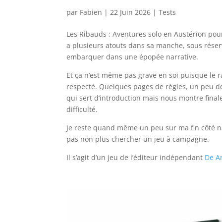
par
Fabien
|
22 Juin 2026
|
Tests
Les Ribauds : Aventures solo en Austérion pour
a plusieurs atouts dans sa manche, sous réserv
embarquer dans une épopée narrative.
Et ça n’est même pas grave en soi puisque le
respecté. Quelques pages de règles, un peu de
qui sert d’introduction mais nous montre fin
difficulté.
Je reste quand même un peu sur ma fin côté na
pas non plus chercher un jeu à campagne.
Il s’agit d’un jeu de l’éditeur indépendant
De Ar
l