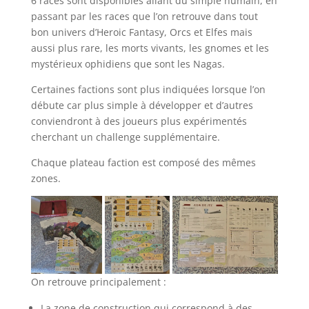
6 races sont disponibles allant du simple humain, en
passant par les races que l’on retrouve dans tout
bon univers d’Heroic Fantasy, Orcs et Elfes mais
aussi plus rare, les morts vivants, les gnomes et les
mystérieux ophidiens que sont les Nagas.
Certaines factions sont plus indiquées lorsque l’on
débute car plus simple à développer et d’autres
conviendront à des joueurs plus expérimentés
cherchant un challenge supplémentaire.
Chaque plateau faction est composé des mêmes
zones.
On retrouve principalement :
La zone de construction qui correspond à des