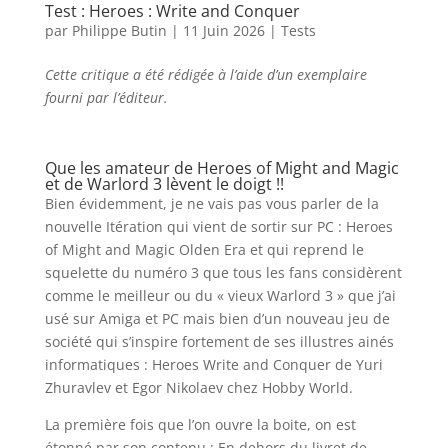
Test : Heroes : Write and Conquer
par
Philippe Butin
|
11 Juin 2026
|
Tests
Cette critique a été rédigée à l’aide d’un exemplaire
fourni par l’éditeur.
l
Que les amateur de Heroes of Might and Magic
et de Warlord 3 lèvent le doigt !!
Bien évidemment, je ne vais pas vous parler de la
nouvelle Itération qui vient de sortir sur PC : Heroes
of Might and Magic Olden Era et qui reprend le
squelette du numéro 3 que tous les fans considèrent
comme le meilleur ou du « vieux Warlord 3 » que j’ai
usé sur Amiga et PC mais bien d’un nouveau jeu de
société qui s’inspire fortement de ses illustres ainés
informatiques : Heroes Write and Conquer de Yuri
Zhuravlev et Egor Nikolaev chez Hobby World.
La première fois que l’on ouvre la boite, on est
étonné par son contenu : En dehors du livret de