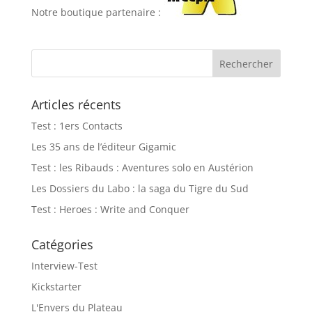
Notre boutique partenaire :
Articles récents
Test : 1ers Contacts
Les 35 ans de l’éditeur Gigamic
Test : les Ribauds : Aventures solo en Austérion
Les Dossiers du Labo : la saga du Tigre du Sud
Test : Heroes : Write and Conquer
Catégories
Interview-Test
Kickstarter
L'Envers du Plateau