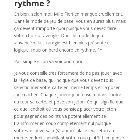
rythme ?
Eh bien, selon moi, Mille Fiori en manque cruellement.
Dans le mode de jeu de base, vous en aurez plus, mais
ça devient n’importe quoi puisque vous devez faire
votre choix à l’aveugle. Dans le mode de jeu
« avancé », la stratégie est bien plus présente et
logique, mais on perd encore en rythme. ^^
Pas simple et on va voir pourquoi.
Je vous conseille très fortement de ne pas jouer avec
la règle de base, qui indique que vous devez tous
sélectionner votre carte en même temps et la poser
face cachée. Chaque joueur joue ensuite dans l’ordre
du tour sa carte, et pose son jeton. Ce qui signifie que
ce que l’endroit où vous pensiez placer votre jeton
pour gagner des points va potentiellement se
transformer en coup complètement nul puisque
votre/vos adversaire(s) auront placé leur jeton au
même endroit, annihilant votre coup plutôt bien pensé