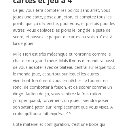
cartes et jeu à 4
Le jeu vous fera compter les points sans arrêt, vous
jouez une carte, posez un jeton, et comptez tous les
points que ça déclenche, pour vous, et parfois pour les
autres. Vous déplacez les pions le long de la piste de
score, et passez le paquet de cartes au voisin. C’est à
lui de jouer.
Mille Fiori est très mécanique et ronronne comme le
chat de ma grand-mère. Mais il vous demandera aussi
de vous adapter avec ce plateau central sur lequel tout
le monde joue, et surtout sur lequel les autres
viendront forcément vous empêcher de tourner en
rond, de combotter à foison, et de scorer comme un
dingo. Au lieu de ça, vous sentirez la frustration
grimper quand, forcément, un joueur viendra poser
son satané jeton sur l’emplacement que vous visez. A
croire qu’il aura fait exprès… ^^
Côté matériel et configuration, c’est une boîte qui