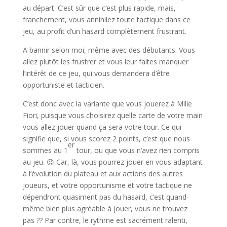
au départ. C’est sûr que c’est plus rapide, mais,
franchement, vous annihilez toute tactique dans ce
jeu, au profit d’un hasard complètement frustrant.
A bannir selon moi, même avec des débutants. Vous
allez plutôt les frustrer et vous leur faites manquer
l’intérêt de ce jeu, qui vous demandera d’être
opportuniste et tacticien.
C’est donc avec la variante que vous jouerez à Mille
Fiori, puisque vous choisirez quelle carte de votre main
vous allez jouer quand ça sera votre tour. Ce qui
signifie que, si vous scorez 2 points, c’est que nous
er
sommes au 1
tour, ou que vous n’avez rien compris
au jeu. 😉 Car, là, vous pourrez jouer en vous adaptant
à l’évolution du plateau et aux actions des autres
joueurs, et votre opportunisme et votre tactique ne
dépendront quasiment pas du hasard, c’est quand-
même bien plus agréable à jouer, vous ne trouvez
pas ?? Par contre, le rythme est sacrément ralenti,