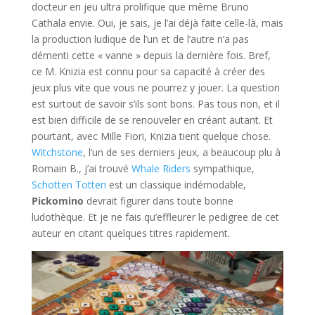
docteur en jeu ultra prolifique que même Bruno
Cathala envie. Oui, je sais, je l’ai déjà faite celle-là, mais
la production ludique de l’un et de l’autre n’a pas
démenti cette « vanne » depuis la dernière fois. Bref,
ce M. Knizia est connu pour sa capacité à créer des
jeux plus vite que vous ne pourrez y jouer. La question
est surtout de savoir s’ils sont bons. Pas tous non, et il
est bien difficile de se renouveler en créant autant. Et
pourtant, avec Mille Fiori, Knizia tient quelque chose.
Witchstone
, l’un de ses derniers jeux, a beaucoup plu à
Romain B., j’ai trouvé
Whale Riders
sympathique,
Schotten Totten
est un classique indémodable,
Pickomino
devrait figurer dans toute bonne
ludothèque. Et je ne fais qu’effleurer le pedigree de cet
auteur en citant quelques titres rapidement.