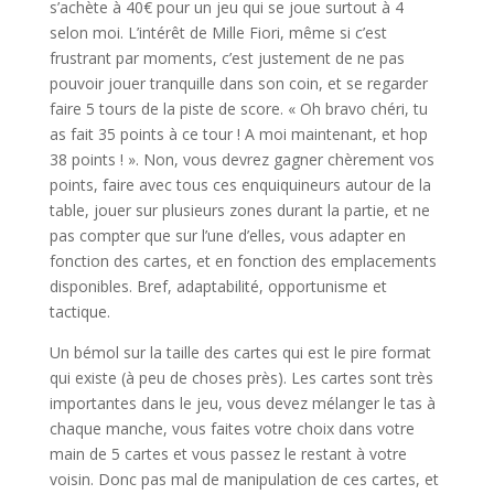
s’achète à 40€ pour un jeu qui se joue surtout à 4
selon moi. L’intérêt de Mille Fiori, même si c’est
frustrant par moments, c’est justement de ne pas
pouvoir jouer tranquille dans son coin, et se regarder
faire 5 tours de la piste de score. « Oh bravo chéri, tu
as fait 35 points à ce tour ! A moi maintenant, et hop
38 points ! ». Non, vous devrez gagner chèrement vos
points, faire avec tous ces enquiquineurs autour de la
table, jouer sur plusieurs zones durant la partie, et ne
pas compter que sur l’une d’elles, vous adapter en
fonction des cartes, et en fonction des emplacements
disponibles. Bref, adaptabilité, opportunisme et
tactique.
Un bémol sur la taille des cartes qui est le pire format
qui existe (à peu de choses près). Les cartes sont très
importantes dans le jeu, vous devez mélanger le tas à
chaque manche, vous faites votre choix dans votre
main de 5 cartes et vous passez le restant à votre
voisin. Donc pas mal de manipulation de ces cartes, et