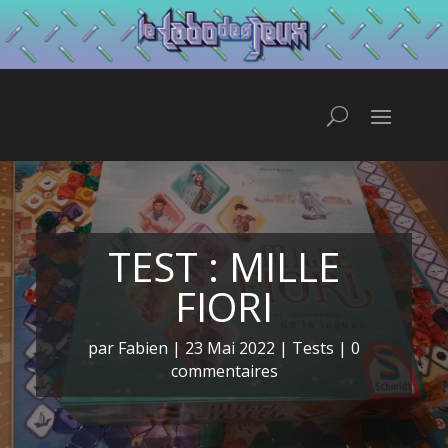
TEST : MILLE
FIORI
par
Fabien
|
23 Mai 2022
|
Tests
|
0
commentaires