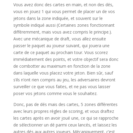
Vous avez donc des cartes en main, et non des dés,
vous en jouez 1 qui vous permet de placer un de vos
jetons dans la zone indiquée, et souvent sur le
symbole indiqué aussi (Certaines zones fonctionnant
différemment, mais vous avez compris le principe.).
Avec une mécanique de draft, vous allez ensuite
passer le paquet au joueur suivant, qui jouera une
carte de ce paquet au prochain tour. Vous scorez
immédiatement des points, et votre objectif sera donc
de combotter au maximum en fonction de la zone
dans laquelle vous placez votre jeton. Bien sûr, sauf
s’ils n’ont rien compris au jeu, les adversaires devront
surveiller ce que vous faites, et ne pas vous laisser
poser vos jetons comme vous le souhaitez.
Donc, pas de dés mais des cartes, 5 zones différentes
avec leurs propres règles de scoring, et vous draftez
les cartes après en avoir joué une, ce qui se rapproche
de sélectionner un dé parmi ceux lancés, et laissez les
autres dés aux autres joueurs. Mécaniquement, c’est