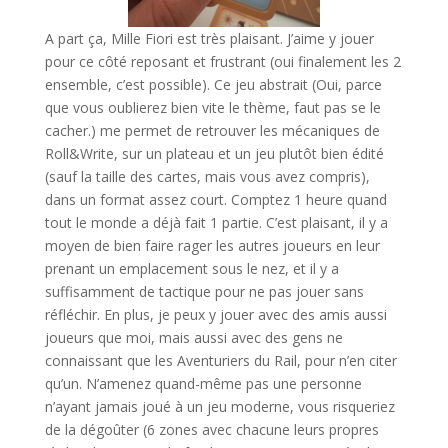
A part ça, Mille Fiori est très plaisant. J’aime y jouer
pour ce côté reposant et frustrant (oui finalement les 2
ensemble, c’est possible). Ce jeu abstrait (Oui, parce
que vous oublierez bien vite le thème, faut pas se le
cacher.) me permet de retrouver les mécaniques de
Roll&Write, sur un plateau et un jeu plutôt bien édité
(sauf la taille des cartes, mais vous avez compris),
dans un format assez court. Comptez 1 heure quand
tout le monde a déjà fait 1 partie. C’est plaisant, il y a
moyen de bien faire rager les autres joueurs en leur
prenant un emplacement sous le nez, et il y a
suffisamment de tactique pour ne pas jouer sans
réfléchir. En plus, je peux y jouer avec des amis aussi
joueurs que moi, mais aussi avec des gens ne
connaissant que les Aventuriers du Rail, pour n’en citer
qu’un. N’amenez quand-même pas une personne
n’ayant jamais joué à un jeu moderne, vous risqueriez
de la dégoûter (6 zones avec chacune leurs propres