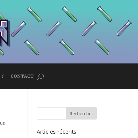
 ?
CONTACT
sus
Articles récents