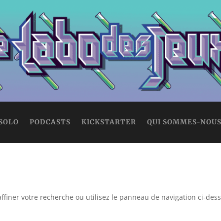
 SOLO
PODCASTS
KICKSTARTER
QUI SOMMES-NOUS
ffiner votre recherche ou utilisez le panneau de navigation ci-des