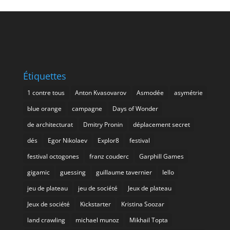
Étiquettes
1 contre tous
Anton Kvasovarov
Asmodée
asymétrie
blue orange
campagne
Days of Wonder
de architecturat
Dmitry Pronin
déplacement secret
dés
Egor Nikolaev
Explor8
festival
festival octogones
franz couderc
Garphill Games
gigamic
guessing
guillaume tavernier
Iello
jeu de plateau
jeu de société
Jeux de plateau
Jeux de société
Kickstarter
Kristina Soozar
land crawling
michael munoz
Mikhail Topta