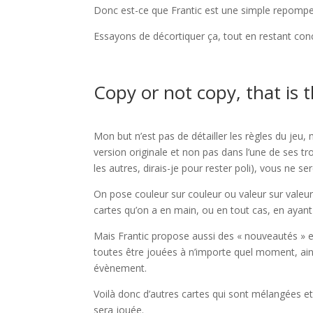
Donc est-ce que Frantic est une simple repomp
Essayons de décortiquer ça, tout en restant conc
Copy or not copy, that is 
Mon but n’est pas de détailler les règles du jeu
version originale et non pas dans l’une de ses t
les autres, dirais-je pour rester poli), vous ne s
On pose couleur sur couleur ou valeur sur valeu
cartes qu’on a en main, ou en tout cas, en ayant
Mais Frantic propose aussi des « nouveautés » e
toutes être jouées à n’importe quel moment, ains
évènement.
Voilà donc d’autres cartes qui sont mélangées e
sera jouée.