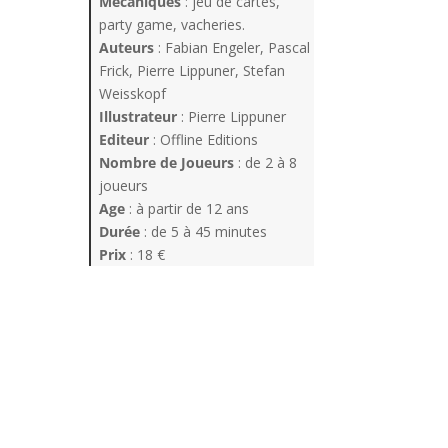
Mécaniques
: jeu de cartes,
party game, vacheries.
Auteurs
: Fabian Engeler, Pascal
Frick, Pierre Lippuner, Stefan
Weisskopf
Illustrateur
: Pierre Lippuner
Editeur
: Offline Editions
Nombre de Joueurs
: de 2 à 8
joueurs
Age
: à partir de 12 ans
Durée
: de 5 à 45 minutes
Prix
: 18 €