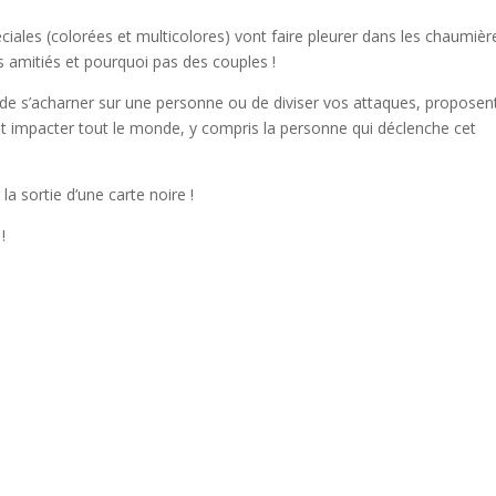
ciales (colorées et multicolores) vont faire pleurer dans les chaumièr
es amitiés et pourquoi pas des couples !
x de s’acharner sur une personne ou de diviser vos attaques, proposen
t impacter tout le monde, y compris la personne qui déclenche cet
la sortie d’une carte noire !
!