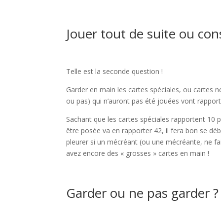
Jouer tout de suite ou con
Telle est la seconde question !
Garder en main les cartes spéciales, ou cartes no
ou pas) qui n’auront pas été jouées vont rappor
Sachant que les cartes spéciales rapportent 10 po
être posée va en rapporter 42, il fera bon se dé
pleurer si un mécréant (ou une mécréante, ne fais
avez encore des « grosses » cartes en main !
Garder ou ne pas garder ?