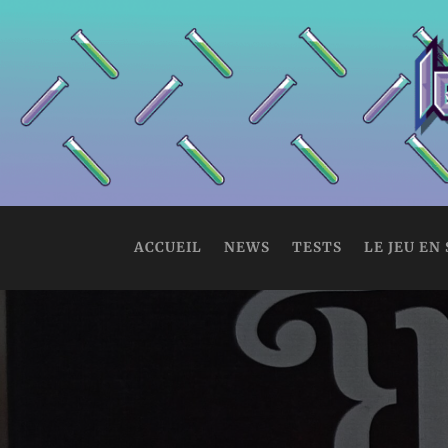
ACCUEIL
NEWS
TESTS
LE JEU EN