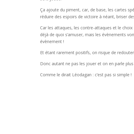
Ça ajoute du piment, car, de base, les cartes spé
réduire des espoirs de victoire à néant, briser d
Car les attaques, les contre-attaques et le choi
déjà de quoi s’amuser, mais les évènements von
évènement !
Et étant rarement positifs, on risque de redouter 
Donc autant ne pas les jouer et on en parle plus 
Comme le dirait Léodagan : c’est pas si simple !