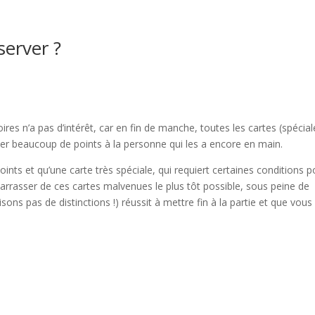
server ?
ires n’a pas d’intérêt, car en fin de manche, toutes les cartes (spécial
ter beaucoup de points à la personne qui les a encore en main.
ints et qu’une carte très spéciale, qui requiert certaines conditions p
barrasser de ces cartes malvenues le plus tôt possible, sous peine de
ons pas de distinctions !) réussit à mettre fin à la partie et que vous