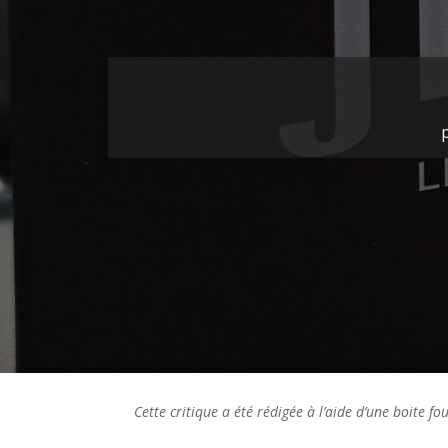
Cette critique a été rédigée à l’aide d’une boite f