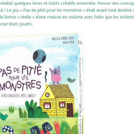
alisé quelques livres et loisirs créatifs ensemble. Penser des conce
but ! Le jeu « Pas de pitié pour les monstres » était avant tout destiné 
la forme « réelle » d’une maison en volume avec l’idée que les enfant
our leurs jouets.