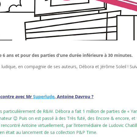
de 6 ans et pour des parties d’une durée inférieure à 30 minutes.
 ludique, en compagnie de ses auteurs, Débora et Jérôme Soleil ! Sui
encontre avec Mr
Superlude
, Antoine Davrou ?
plus particulièrement de R&W. Débora a fait 1 million de parties de « Y
ateur 😉 Puis on est passé à des Très futé, des Encore & encore, et t
 rencontré Antoine virtuellement, par l’intermédiaire de Ludovic Chatil
 en était au lancement de sa collection P&P Time.