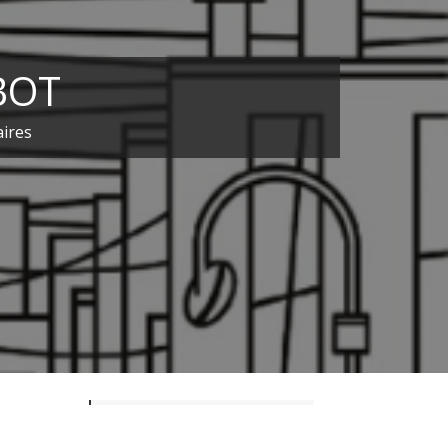
BOT
ires