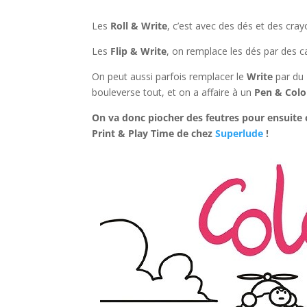
l
Les
Roll & Write
, c’est avec des dés et des cray
Les
Flip & Write
, on remplace les dés par des c
On peut aussi parfois remplacer le
Write
par du
bouleverse tout, et on a affaire à un
Pen & Colo
On va donc piocher des feutres pour ensuite c
Print & Play Time de chez
Superlude
!