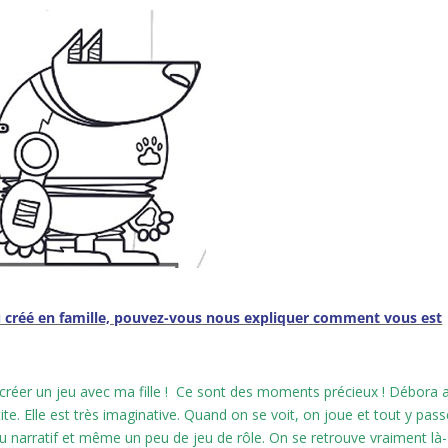
eu créé en famille, pouvez-vous nous expliquer comment vous est
e créer un jeu avec ma fille ! Ce sont des moments précieux !
Débora 
te. Elle est très imaginative. Quand on se voit, on joue et tout y pass
u narratif et même un peu de jeu de rôle.
On se retrouve vraiment là-