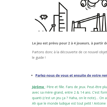
l
Le jeu est prévu pour 2 à 4 joueurs, à partir 
Partons donc à la découverte de ce nouvel objet
le guide !
l
Parlez-nous de vous et ensuite de votre r
Jérôme
: Père et fille. Fans de jeux. Peut-être 
avec sa mère-grand, entre 2 & 14 ans. C’est form
quanti (c’est un jeu ça ? Haha, on le note)… On a
Ah que le monde ludique est tout petit ! Antoine