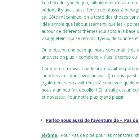
Le choix du type de jeu, initialement c’était un r
période il y avait aussi l’envie de réussir à part
ça. Côté mécanique, on a testé des choses variée
idée simple que l’aboutissement, que les « points
autour de différents thèmes (qui sont à la base d
visage éteint qui se remplit d’yeux, de sourires et
On a obtenu une base qui nous convenait, très a
une version plus « complexe ». Puis le temps d
Comme on trouvait que le proto avait du potentiel
ludothécaires pour avoir un avis. Ça nous questio
également si on avait réussi à concevoir quelque
nous a un peu fait décoller ! Et la suite est un c
et novateur. Pour notre plus grand plaisir.
l
Parlez-nous aussi de l’aventure de « Pas de
Jérôme
: Pour Pas de pitié pour les monstres, cr