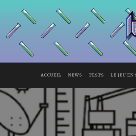
ACCUEIL
NEWS
TESTS
LE JEU EN