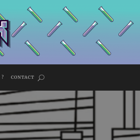
 ?
CONTACT