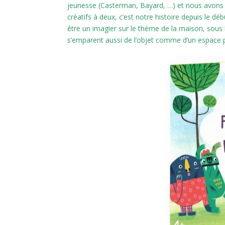
jeunesse (Casterman, Bayard, …) et nous avons ré
créatifs à deux, c’est notre histoire depuis le dé
être un imagier sur le thème de la maison, sous 
s’emparent aussi de l’objet comme d’un espace p