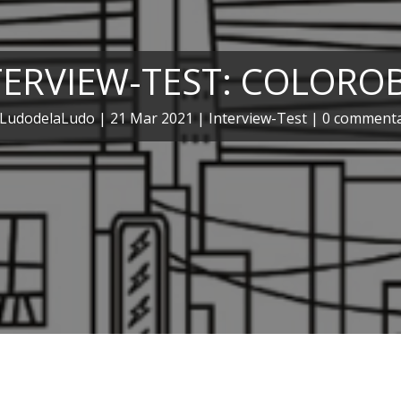
TERVIEW-TEST: COLORO
LudodelaLudo
|
21 Mar 2021
|
Interview-Test
|
0 commenta