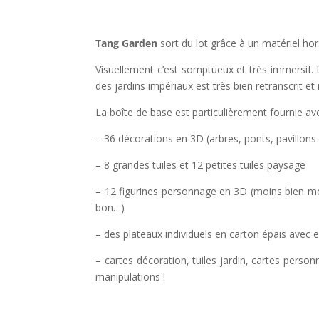
l
Tang Garden
sort du lot grâce à un matériel ho
Visuellement c’est somptueux et très immersif.
des jardins impériaux est très bien retranscrit e
La boîte de base est particulièrement fournie ave
– 36 décorations en 3D (arbres, ponts, pavillons
– 8 grandes tuiles et 12 petites tuiles paysage
– 12 figurines personnage en 3D (moins bien mo
bon…)
– des plateaux individuels en carton épais avec
– cartes décoration, tuiles jardin, cartes person
manipulations !
l