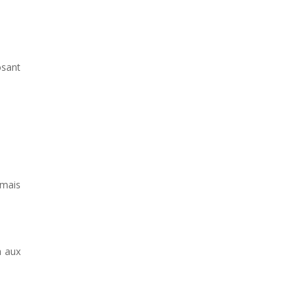
osant
 mais
a aux