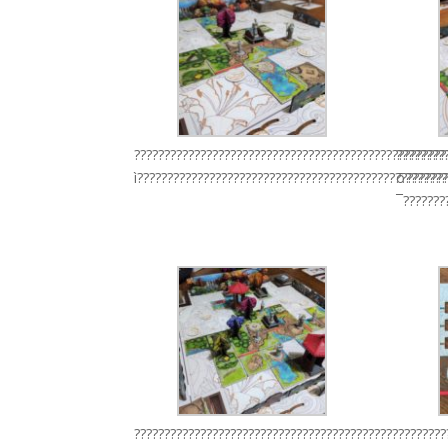
????????????????????????????????????????????????????
????????
ì??????????????????????????????????????????????????
õ???????
¯???????
????????????????????????????????????????????????????