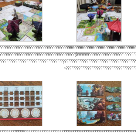
???????????????????????????????????????­???????????????????????????????????
???????????????????????????????????????????????????????????????????????????
???????????????????????????????????????
???????????????????????????????????????????????????????????????????????????
?????????????????????????????????????????????????
ý?????????????????????????
???????????????????????????????????????????????????????????????????????????
J??????????????????????????????????????
×??????????????????????????????????????
???????????????????????????????????????????????????????????????????????????
?????
???????????????????????????????????????