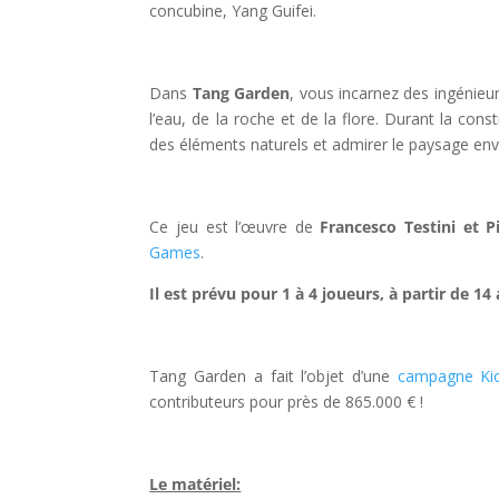
concubine, Yang Guifei.
l
Dans
Tang Garden
, vous incarnez des ingénieu
l’eau, de la roche et de la flore. Durant la cons
des éléments naturels et admirer le paysage env
l
Ce jeu est l’œuvre de
Francesco Testini et Pi
Games
.
Il est prévu pour 1 à 4 joueurs, à partir de 
l
Tang Garden a fait l’objet d’une
campagne Kic
contributeurs pour près de 865.000 € !
l
Le matériel: