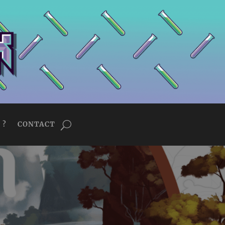
 ?
CONTACT