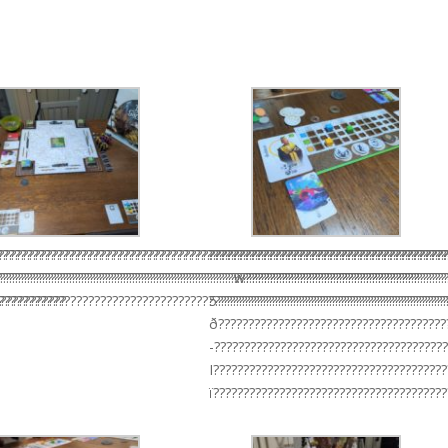
??????????????????????????????????????????????????????????????????????????
???????????????????????????????????????????????????????????????????????????
???????????????????????????????????????
???????????????????????????????????????????????????????????????????????????
???????????????????????????????????????????????????????????????????????????
w?????????????????????????????
????????????
???????????????????????????????????????????????????????????????????????????
5??????????????????????????????????????
ð??????????????????????????????????????
-??????????????????????????????????????
I??????????????????????????????????????
ï???????????????????????????????????????