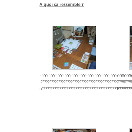
A quoi ça ressemble ?
l
????????????????????????????????????????????????????
????????
J???????????????????????????????????????????????????
·???????
n??????????????????????????????????????????????????
E???????