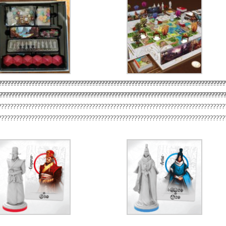
??????????????????????????????????????????????????????????????????????????
???????????????????????????????????????????????????????????????????????????
???????????????????????????????????????????????????????????????????????????
???????????????????????????????????????????????????????????????????????????
???????????????????????????????????????????????????????????????????????????
???????????????????????????????????????????????????????????????????????????