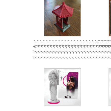
????????????????????????????????????????????????????
????????
®??????????????????????????????????????????????????
Í???????
³???????????????????????????????????????????????????
Î???????????????????????????????????????????????????