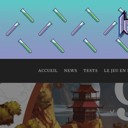
ACCUEIL
NEWS
TESTS
LE JEU EN