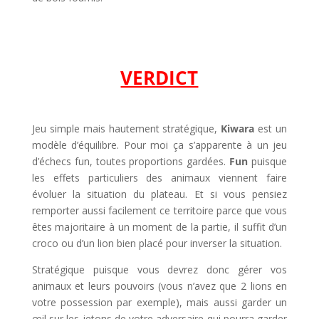
VERDICT
Jeu simple mais hautement stratégique,
Kiwara
est un
modèle d’équilibre. Pour moi ça s’apparente à un jeu
d’échecs fun, toutes proportions gardées.
Fun
puisque
les effets particuliers des animaux viennent faire
évoluer la situation du plateau. Et si vous pensiez
remporter aussi facilement ce territoire parce que vous
êtes majoritaire à un moment de la partie, il suffit d’un
croco ou d’un lion bien placé pour inverser la situation.
Stratégique puisque vous devrez donc gérer vos
animaux et leurs pouvoirs (vous n’avez que 2 lions en
votre possession par exemple), mais aussi garder un
œil sur les jetons de votre adversaire qui pourra garder