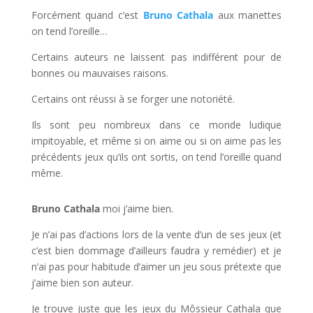
Forcément quand c’est
Bruno Cathala
aux manettes
on tend l’oreille…
Certains auteurs ne laissent pas indifférent pour de
bonnes ou mauvaises raisons.
Certains ont réussi à se forger une notoriété.
Ils sont peu nombreux dans ce monde ludique
impitoyable, et même si on aime ou si on aime pas les
précédents jeux qu’ils ont sortis, on tend l’oreille quand
même.
Bruno Cathala
moi j’aime bien.
Je n’ai pas d’actions lors de la vente d’un de ses jeux (et
c’est bien dommage d’ailleurs faudra y remédier) et je
n’ai pas pour habitude d’aimer un jeu sous prétexte que
j’aime bien son auteur.
Je trouve juste que les jeux du Môssieur Cathala que