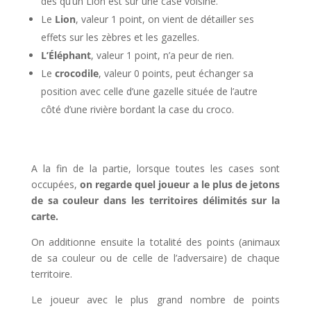
dès qu’un Lion est sur une case voisine.
Le
Lion
, valeur 1 point, on vient de détailler ses
effets sur les zèbres et les gazelles.
L’Éléphant
, valeur 1 point, n’a peur de rien.
Le
crocodile
, valeur 0 points, peut échanger sa
position avec celle d’une gazelle située de l’autre
côté d’une rivière bordant la case du croco.
A la fin de la partie, lorsque toutes les cases sont
occupées,
on regarde quel joueur a le plus de jetons
de sa couleur dans les territoires délimités sur la
carte.
On additionne ensuite la totalité des points (animaux
de sa couleur ou de celle de l’adversaire) de chaque
territoire.
Le joueur avec le plus grand nombre de points