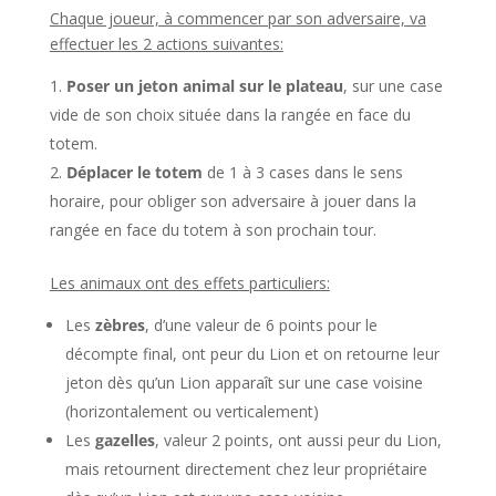
Chaque joueur, à commencer par son adversaire, va
effectuer les 2 actions suivantes:
Poser un jeton animal sur le plateau
, sur une case
vide de son choix située dans la rangée en face du
totem.
Déplacer le totem
de 1 à 3 cases dans le sens
horaire, pour obliger son adversaire à jouer dans la
rangée en face du totem à son prochain tour.
Les animaux ont des effets particuliers:
Les
zèbres
, d’une valeur de 6 points pour le
décompte final, ont peur du Lion et on retourne leur
jeton dès qu’un Lion apparaît sur une case voisine
(horizontalement ou verticalement)
Les
gazelles
, valeur 2 points, ont aussi peur du Lion,
mais retournent directement chez leur propriétaire