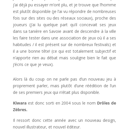
j’ai déjà pu essayer m’ont plu, et je trouve que l’homme
est plutôt disponible (je l’ai vu répondre de nombreuses
fois sur des sites ou des réseaux sociaux), proche des
joueurs (j’ai lu quelque part qu’il concevait ses jeux
dans sa tanière en Savoie avant de descendre à la ville
les faire tester dans une association de jeux où il a ses
habitudes / il est présent sur de nombreux festivals) et
il a une bonne tête! (ce qui est totalement subjectif et
n’apporte rien au débat mais souligne bien le fait que
j’écris ce que je veux).
Alors là du coup on ne parle pas d’un nouveau jeu à
proprement parler, mais plutôt d’une réédition de l’un
de ses premiers jeux qui n’était plus disponible.
Kiwara
est donc sorti en 2004 sous le nom
Drôles de
Zèbres.
Il ressort donc cette année avec un nouveau design,
nouvel illustrateur, et nouvel éditeur.