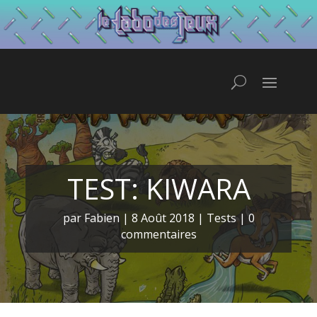
TEST: KIWARA
par
Fabien
|
8 Août 2018
|
Tests
|
0
commentaires