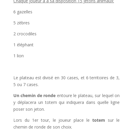
Chaque joueur a à sa disposition 15 jetons animaux:
6 gazelles
5 zèbres
2 crocodiles
1 éléphant
1 lion
Le plateau est divisé en 30 cases, et 6 territoires de 3,
5 ou 7 cases.
Un chemin de ronde
entoure le plateau, sur lequel on
y déplacera un totem qui indiquera dans quelle ligne
poser son jeton.
Lors du 1er tour, le joueur place le
totem
sur le
chemin de ronde de son choix.