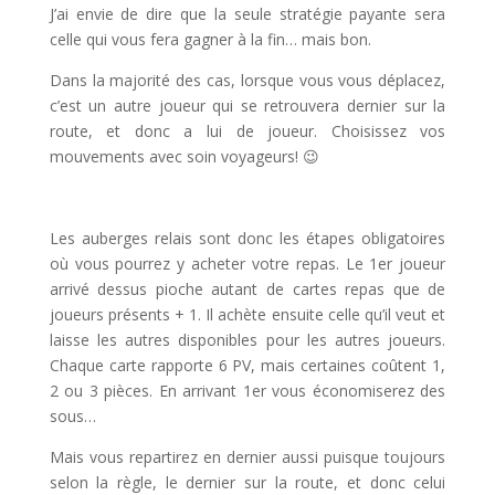
J’ai envie de dire que la seule stratégie payante sera
celle qui vous fera gagner à la fin… mais bon.
Dans la majorité des cas, lorsque vous vous déplacez,
c’est un autre joueur qui se retrouvera dernier sur la
route, et donc a lui de joueur. Choisissez vos
mouvements avec soin voyageurs! 😉
Les auberges relais sont donc les étapes obligatoires
où vous pourrez y acheter votre repas. Le 1er joueur
arrivé dessus pioche autant de cartes repas que de
joueurs présents + 1. Il achète ensuite celle qu’il veut et
laisse les autres disponibles pour les autres joueurs.
Chaque carte rapporte 6 PV, mais certaines coûtent 1,
2 ou 3 pièces. En arrivant 1er vous économiserez des
sous…
Mais vous repartirez en dernier aussi puisque toujours
selon la règle, le dernier sur la route, et donc celui