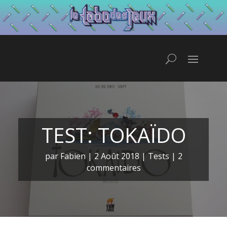
TEST: TOKAÏDO
par
Fabien
|
2 Août 2018
|
Tests
|
2
commentaires