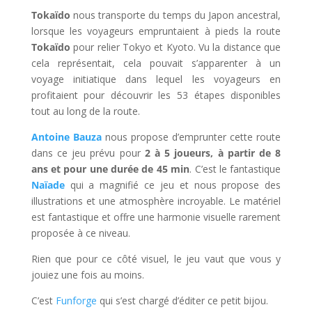
Tokaïdo
nous transporte du temps du Japon ancestral,
lorsque les voyageurs empruntaient à pieds la route
Tokaïdo
pour relier Tokyo et Kyoto. Vu la distance que
cela représentait, cela pouvait s’apparenter à un
voyage initiatique dans lequel les voyageurs en
profitaient pour découvrir les 53 étapes disponibles
tout au long de la route.
Antoine Bauza
nous propose d’emprunter cette route
dans ce jeu prévu pour
2 à 5 joueurs, à partir de 8
ans et pour une durée de 45 min
. C’est le fantastique
Naïade
qui a magnifié ce jeu et nous propose des
illustrations et une atmosphère incroyable. Le matériel
est fantastique et offre une harmonie visuelle rarement
proposée à ce niveau.
Rien que pour ce côté visuel, le jeu vaut que vous y
jouiez une fois au moins.
C’est
Funforge
qui s’est chargé d’éditer ce petit bijou.