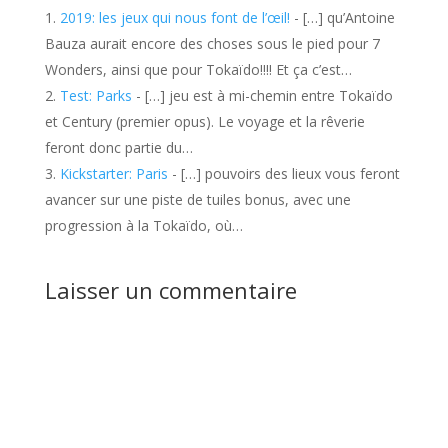
2019: les jeux qui nous font de l’œil!
- […] qu’Antoine
Bauza aurait encore des choses sous le pied pour 7
Wonders, ainsi que pour Tokaïdo!!!! Et ça c’est…
Test: Parks
- […] jeu est à mi-chemin entre Tokaïdo
et Century (premier opus). Le voyage et la rêverie
feront donc partie du…
Kickstarter: Paris
- […] pouvoirs des lieux vous feront
avancer sur une piste de tuiles bonus, avec une
progression à la Tokaïdo, où…
Laisser un commentaire