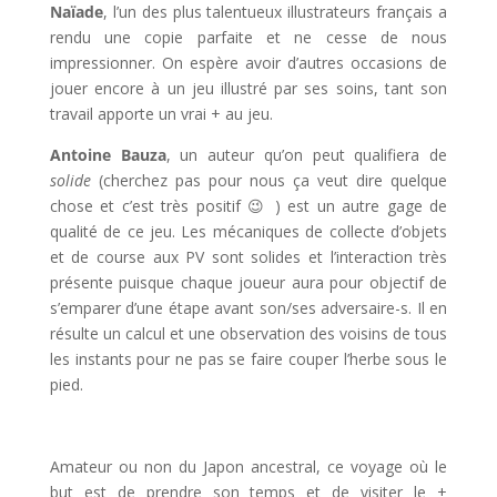
Naïade
, l’un des plus talentueux illustrateurs français a
rendu une copie parfaite et ne cesse de nous
impressionner. On espère avoir d’autres occasions de
jouer encore à un jeu illustré par ses soins, tant son
travail apporte un vrai + au jeu.
Antoine Bauza
, un auteur qu’on peut qualifiera de
solide
(cherchez pas pour nous ça veut dire quelque
chose et c’est très positif 😉 ) est un autre gage de
qualité de ce jeu. Les mécaniques de collecte d’objets
et de course aux PV sont solides et l’interaction très
présente puisque chaque joueur aura pour objectif de
s’emparer d’une étape avant son/ses adversaire-s. Il en
résulte un calcul et une observation des voisins de tous
les instants pour ne pas se faire couper l’herbe sous le
pied.
Amateur ou non du Japon ancestral, ce voyage où le
but est de prendre son temps et de visiter le +