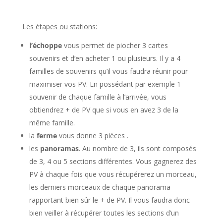
Les étapes ou stations:
l’échoppe
vous permet de piocher 3 cartes
souvenirs et d’en acheter 1 ou plusieurs. Il y a 4
familles de souvenirs qu’il vous faudra réunir pour
maximiser vos PV. En possédant par exemple 1
souvenir de chaque famille à l’arrivée, vous
obtiendrez + de PV que si vous en avez 3 de la
même famille.
la
ferme
vous donne 3 pièces .
les
panoramas
. Au nombre de 3, ils sont composés
de 3, 4 ou 5 sections différentes. Vous gagnerez des
PV à chaque fois que vous récupérerez un morceau,
les derniers morceaux de chaque panorama
rapportant bien sûr le + de PV. Il vous faudra donc
bien veiller à récupérer toutes les sections d’un