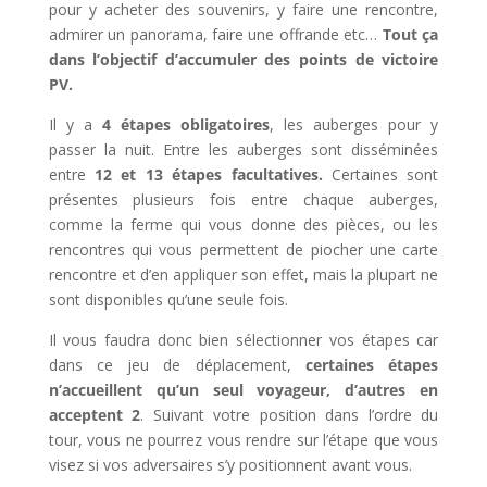
pour y acheter des souvenirs, y faire une rencontre,
admirer un panorama, faire une offrande etc…
Tout ça
dans l’objectif d’accumuler des points de victoire
PV.
Il y a
4 étapes obligatoires
, les auberges pour y
passer la nuit. Entre les auberges sont disséminées
entre
12 et 13 étapes facultatives.
Certaines sont
présentes plusieurs fois entre chaque auberges,
comme la ferme qui vous donne des pièces, ou les
rencontres qui vous permettent de piocher une carte
rencontre et d’en appliquer son effet, mais la plupart ne
sont disponibles qu’une seule fois.
Il vous faudra donc bien sélectionner vos étapes car
dans ce jeu de déplacement,
certaines étapes
n’accueillent qu’un seul voyageur, d’autres en
acceptent 2
. Suivant votre position dans l’ordre du
tour, vous ne pourrez vous rendre sur l’étape que vous
visez si vos adversaires s’y positionnent avant vous.