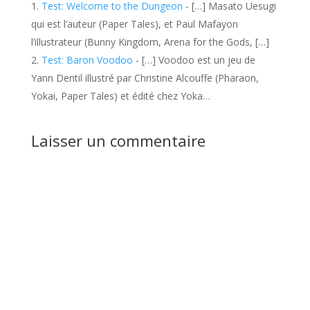
Test: Welcome to the Dungeon
- […] Masato Uesugi
qui est l’auteur (Paper Tales), et Paul Mafayon
l’illustrateur (Bunny Kingdom, Arena for the Gods, […]
Test: Baron Voodoo
- […] Voodoo est un jeu de
Yann Dentil illustré par Christine Alcouffe (Pharaon,
Yokai, Paper Tales) et édité chez Yoka…
Laisser un commentaire