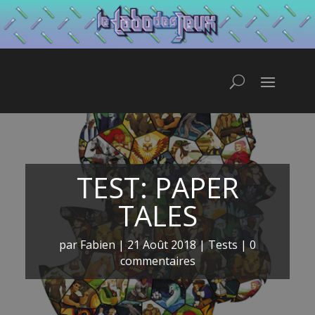
TEST: PAPER
TALES
par
Fabien
|
21 Août 2018
|
Tests
|
0
commentaires