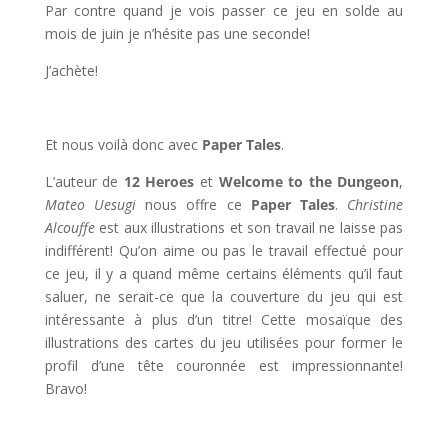
Par contre quand je vois passer ce jeu en solde au
mois de juin je n’hésite pas une seconde!
J’achète!
Et nous voilà donc avec
Paper Tales
.
L’auteur de
12 Heroes
et
Welcome to the Dungeon
,
Mateo Uesugi
nous offre ce
Paper Tales
.
Christine
Alcouffe
est aux illustrations et son travail ne laisse pas
indifférent! Qu’on aime ou pas le travail effectué pour
ce jeu, il y a quand même certains éléments qu’il faut
saluer, ne serait-ce que la couverture du jeu qui est
intéressante à plus d’un titre! Cette mosaïque des
illustrations des cartes du jeu utilisées pour former le
profil d’une tête couronnée est impressionnante!
Bravo!