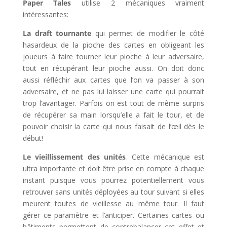
Paper Tales
utilise 2 mécaniques vraiment
intéressantes:
La draft tournante
qui permet de modifier le côté
hasardeux de la pioche des cartes en obligeant les
joueurs à faire tourner leur pioche à leur adversaire,
tout en récupérant leur pioche aussi. On doit donc
aussi réfléchir aux cartes que l’on va passer à son
adversaire, et ne pas lui laisser une carte qui pourrait
trop l’avantager. Parfois on est tout de même surpris
de récupérer sa main lorsqu’elle a fait le tour, et de
pouvoir choisir la carte qui nous faisait de l’œil dès le
début!
Le vieillissement des unités
. Cette mécanique est
ultra importante et doit être prise en compte à chaque
instant puisque vous pourrez potentiellement vous
retrouver sans unités déployées au tour suivant si elles
meurent toutes de vieillesse au même tour. Il faut
gérer ce paramètre et l’anticiper. Certaines cartes ou
bâtiments permettent de contrebalancer cet effet et