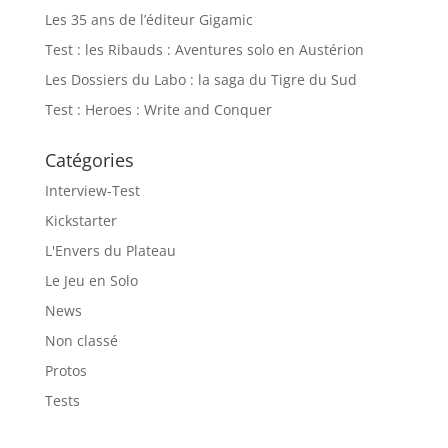
Les 35 ans de l’éditeur Gigamic
Test : les Ribauds : Aventures solo en Austérion
Les Dossiers du Labo : la saga du Tigre du Sud
Test : Heroes : Write and Conquer
Catégories
Interview-Test
Kickstarter
L'Envers du Plateau
Le Jeu en Solo
News
Non classé
Protos
Tests