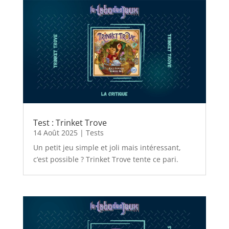
Test : Trinket Trove
14 Août 2025
|
Tests
Un petit jeu simple et joli mais intéressant,
c’est possible ? Trinket Trove tente ce pari.