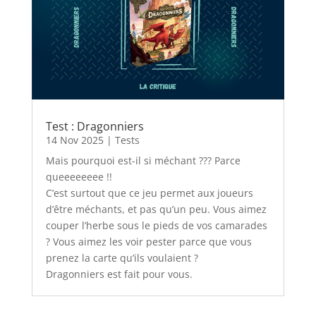
Test : Dragonniers
14 Nov 2025
|
Tests
Mais pourquoi est-il si méchant ??? Parce
queeeeeeee !!
C’est surtout que ce jeu permet aux joueurs
d’être méchants, et pas qu’un peu. Vous aimez
couper l’herbe sous le pieds de vos camarades
? Vous aimez les voir pester parce que vous
prenez la carte qu’ils voulaient ?
Dragonniers est fait pour vous.