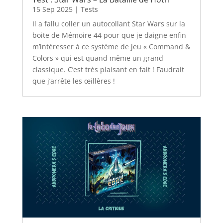
15 Sep 2025
|
Tests
Il a fallu coller un autocollant Star Wars sur la
boite de Mémoire 44 pour que je daigne enfin
m’intéresser à ce système de jeu « Command &
Colors » qui est quand même un grand
classique. C’est très plaisant en fait ! Faudrait
que j’arrête les œillères !