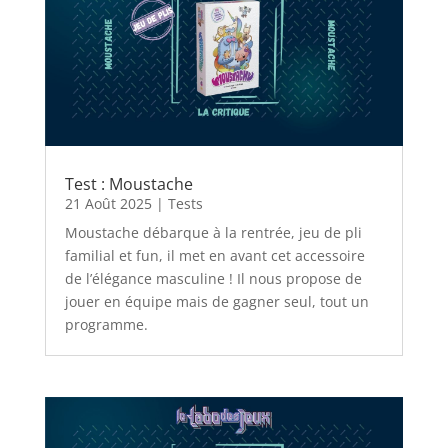
Test : Moustache
21 Août 2025
|
Tests
Moustache débarque à la rentrée, jeu de pli
familial et fun, il met en avant cet accessoire
de l’élégance masculine ! Il nous propose de
jouer en équipe mais de gagner seul, tout un
programme.