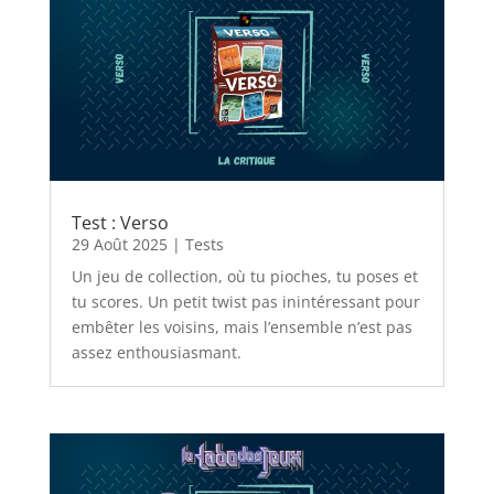
Test : Verso
29 Août 2025
|
Tests
Un jeu de collection, où tu pioches, tu poses et
tu scores. Un petit twist pas inintéressant pour
embêter les voisins, mais l’ensemble n’est pas
assez enthousiasmant.