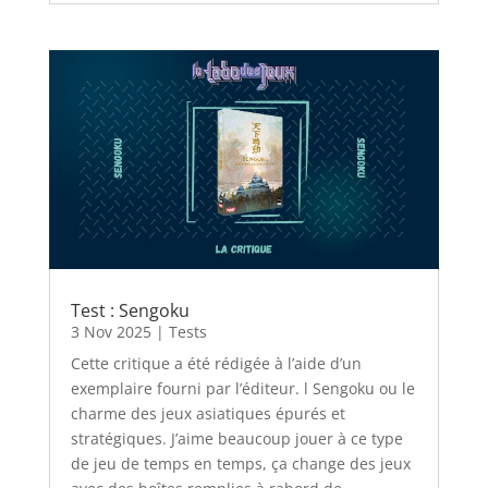
Test : Sengoku
3 Nov 2025
|
Tests
Cette critique a été rédigée à l’aide d’un
exemplaire fourni par l’éditeur. l Sengoku ou le
charme des jeux asiatiques épurés et
stratégiques. J’aime beaucoup jouer à ce type
de jeu de temps en temps, ça change des jeux