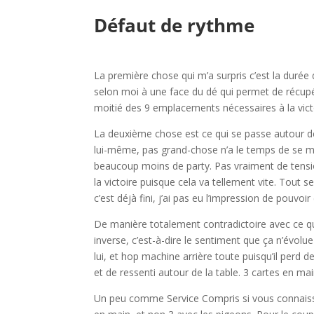
Défaut de rythme
l
La première chose qui m’a surpris c’est la durée 
selon moi à une face du dé qui permet de récupé
moitié des 9 emplacements nécessaires à la vict
La deuxième chose est ce qui se passe autour de 
lui-même, pas grand-chose n’a le temps de se m
beaucoup moins de party. Pas vraiment de tensi
la victoire puisque cela va tellement vite. Tout
c’est déjà fini, j’ai pas eu l’impression de pouvoir
De manière totalement contradictoire avec ce que j
inverse, c’est-à-dire le sentiment que ça n’évolue
lui, et hop machine arrière toute puisqu’il perd 
et de ressenti autour de la table. 3 cartes en mai
Un peu comme Service Compris si vous connaissez