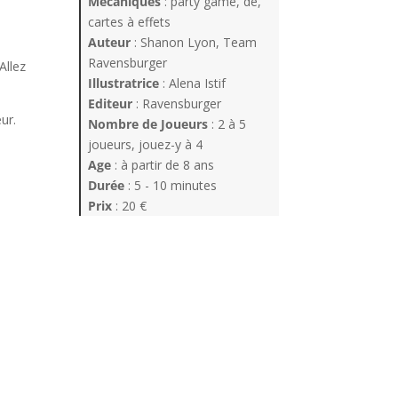
Mécaniques
: party game, dé,
cartes à effets
Auteur
: Shanon Lyon, Team
Ravensburger
Allez
Illustratrice
: Alena Istif
Editeur
: Ravensburger
ur.
Nombre de Joueurs
: 2 à 5
joueurs, jouez-y à 4
Age
: à partir de 8 ans
Durée
: 5 - 10 minutes
Prix
: 20 €