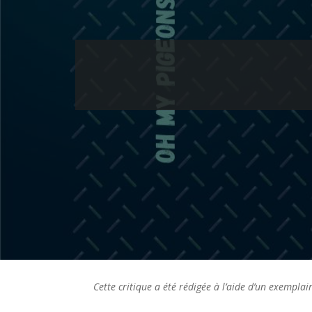
Cette critique a été rédigée à l’aide d’un exemplair