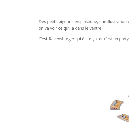
l
l
Des petits pigeons en plastique, une illustration de
on va voir ce qu’il a dans le ventre !
C’est Ravensburger qui édite ça, et c’est un part
l
l