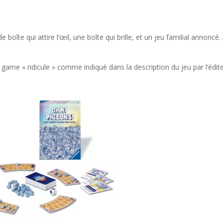
 boîte qui attire l’œil, une boîte qui brille, et un jeu familial annoncé. 
y game « ridicule » comme indiqué dans la description du jeu par l’édite