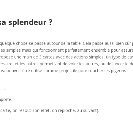
a splendeur ?
 quelque chose se passe autour de la table. Cela passe aussi bien sûr 
ques simples mais qui fonctionnent parfaitement ensemble pour assure
propose une main de 3 cartes avec des actions simples, un type de ca
ersaire, et les autres permettant de voler les autres, ou de lancer le d
l va pouvoir être utilisé comme projectile pour toucher les pigeons
é …
mporte.
arte, on résout son effet, on repioche, au suivant).