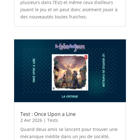
plusieurs dans l’Est) et même ceux d’ailleurs
jouent le jeu et on peut donc aisément jouer à
des nouveautés toutes fraiches.
Test : Once Upon a Line
2 Avr 2026
|
Tests
Quand deux amis se lancent pour trouver une
mécanique inédite dans un jeu de société,