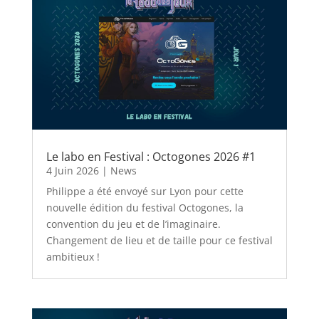
Le labo en Festival : Octogones 2026 #1
4 Juin 2026
|
News
Philippe a été envoyé sur Lyon pour cette
nouvelle édition du festival Octogones, la
convention du jeu et de l’imaginaire.
Changement de lieu et de taille pour ce festival
ambitieux !