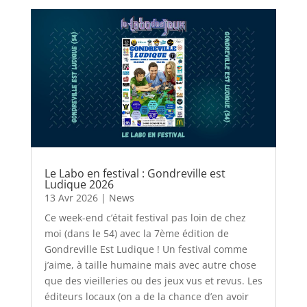
Le Labo en festival : Gondreville est
Ludique 2026
13 Avr 2026
|
News
Ce week-end c’était festival pas loin de chez
moi (dans le 54) avec la 7ème édition de
Gondreville Est Ludique ! Un festival comme
j’aime, à taille humaine mais avec autre chose
que des vieilleries ou des jeux vus et revus. Les
éditeurs locaux (on a de la chance d’en avoir