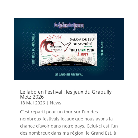
Le labo en Festival : les jeux du Graoully
Metz 2026
18 Mai 2026
|
News
C’est reparti pour un tour sur l’un des
nombreux festivals locaux que nous avons la
chance d’avoir dans notre pays. Celui-ci est l’un
des nombreux dans ma région, le Grand Est, à