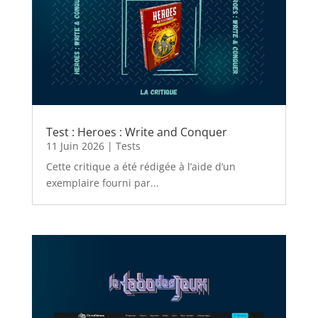
Test : Heroes : Write and Conquer
11 Juin 2026
|
Tests
Cette critique a été rédigée à l’aide d’un
exemplaire fourni par...