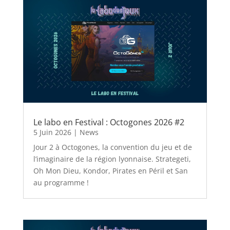
Le labo en Festival : Octogones 2026 #2
5 Juin 2026
|
News
Jour 2 à Octogones, la convention du jeu et de
l’imaginaire de la région lyonnaise. Strategeti,
Oh Mon Dieu, Kondor, Pirates en Péril et San
au programme !