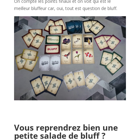
On compte les points finaux et on voit qui est le
meilleur bluffeur car, oui, tout est question de bluff.
l
l
Vous reprendrez bien une
petite salade de bluff ?