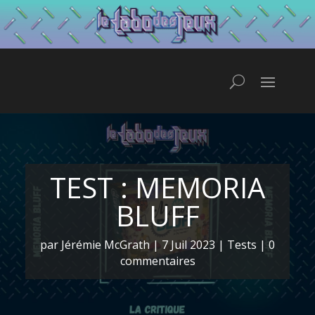
TEST : MEMORIA
BLUFF
par
Jérémie McGrath
|
7 Juil 2023
|
Tests
|
0
commentaires