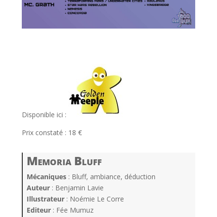
l
l
Disponible ici :
Prix constaté : 18 €
Memoria Bluff
Mécaniques
: Bluff, ambiance, déduction
Auteur
: Benjamin Lavie
Illustrateur
: Noémie Le Corre
Editeur
: Fée Mumuz