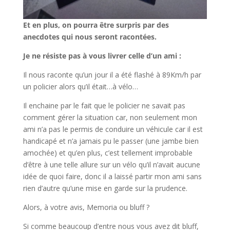
Et en plus, on pourra être surpris par des
anecdotes qui nous seront racontées.
Je ne résiste pas à vous livrer celle d’un ami :
Il nous raconte qu’un jour il a été flashé à 89Km/h par
un policier alors qu’il était…à vélo…
Il enchaine par le fait que le policier ne savait pas
comment gérer la situation car, non seulement mon
ami n’a pas le permis de conduire un véhicule car il est
handicapé et n’a jamais pu le passer (une jambe bien
amochée) et qu’en plus, c’est tellement improbable
d’être à une telle allure sur un vélo qu’il n’avait aucune
idée de quoi faire, donc il a laissé partir mon ami sans
rien d’autre qu’une mise en garde sur la prudence.
Alors, à votre avis, Memoria ou bluff ?
Si comme beaucoup d’entre nous vous avez dit bluff,