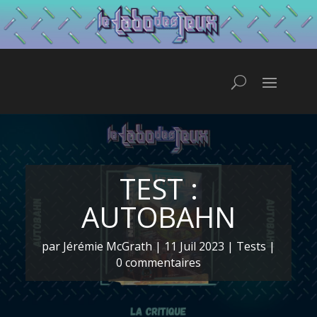
TEST :
AUTOBAHN
par
Jérémie McGrath
|
11 Juil 2023
|
Tests
|
0 commentaires