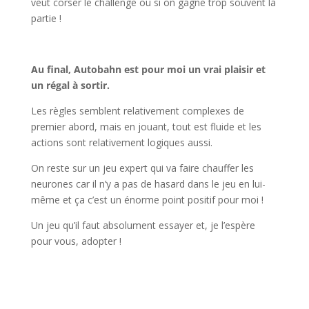
veut corser le challenge ou si on gagne trop souvent la
partie !
l
Au final, Autobahn est pour moi un vrai plaisir et
un régal à sortir.
Les règles semblent relativement complexes de
premier abord, mais en jouant, tout est fluide et les
actions sont relativement logiques aussi.
On reste sur un jeu expert qui va faire chauffer les
neurones car il n’y a pas de hasard dans le jeu en lui-
même et ça c’est un énorme point positif pour moi !
Un jeu qu’il faut absolument essayer et, je l’espère
pour vous, adopter !
l
l