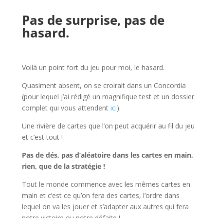
l
Pas de surprise, pas de
hasard.
l
Voilà un point fort du jeu pour moi, le hasard.
Quasiment absent, on se croirait dans un Concordia
(pour lequel j’ai rédigé un magnifique test et un dossier
complet qui vous attendent
ici
).
Une rivière de cartes que l’on peut acquérir au fil du jeu
et c’est tout !
Pas de dés, pas d’aléatoire dans les cartes en main,
rien, que de la stratégie !
Tout le monde commence avec les mêmes cartes en
main et c’est ce qu’on fera des cartes, l’ordre dans
lequel on va les jouer et s’adapter aux autres qui fera
notre victoire ou notre défaite !