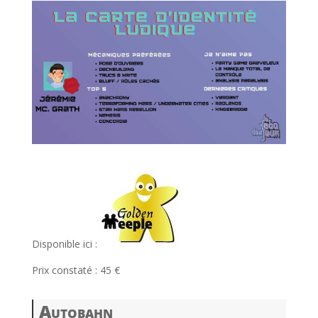
l
Disponible ici :
Prix constaté : 45 €
Autobahn