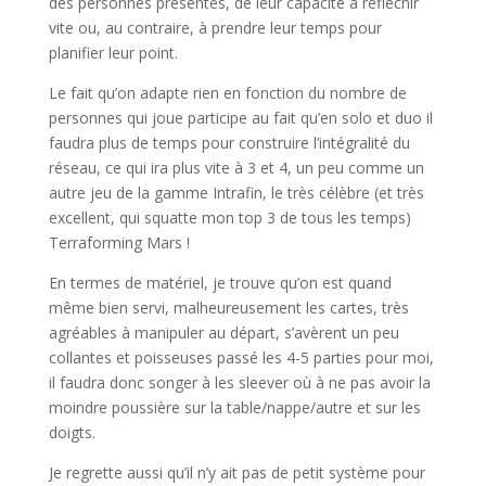
des personnes présentes, de leur capacité à réfléchir
vite ou, au contraire, à prendre leur temps pour
planifier leur point.
Le fait qu’on adapte rien en fonction du nombre de
personnes qui joue participe au fait qu’en solo et duo il
faudra plus de temps pour construire l’intégralité du
réseau, ce qui ira plus vite à 3 et 4, un peu comme un
autre jeu de la gamme Intrafin, le très célèbre (et très
excellent, qui squatte mon top 3 de tous les temps)
Terraforming Mars !
En termes de matériel, je trouve qu’on est quand
même bien servi, malheureusement les cartes, très
agréables à manipuler au départ, s’avèrent un peu
collantes et poisseuses passé les 4-5 parties pour moi,
il faudra donc songer à les sleever où à ne pas avoir la
moindre poussière sur la table/nappe/autre et sur les
doigts.
Je regrette aussi qu’il n’y ait pas de petit système pour