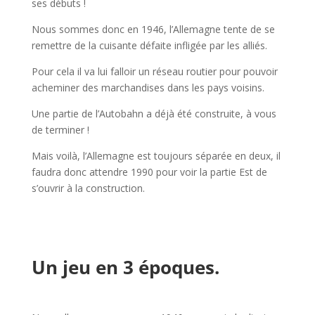
ses débuts !
Nous sommes donc en 1946, l’Allemagne tente de se
remettre de la cuisante défaite infligée par les alliés.
Pour cela il va lui falloir un réseau routier pour pouvoir
acheminer des marchandises dans les pays voisins.
Une partie de l’Autobahn a déjà été construite, à vous
de terminer !
Mais voilà, l’Allemagne est toujours séparée en deux, il
faudra donc attendre 1990 pour voir la partie Est de
s’ouvrir à la construction.
l
l
Un jeu en 3 époques.
l