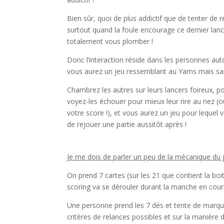
Bien sûr, quoi de plus addictif que de tenter de 
surtout quand la foule encourage ce dernier lanc
totalement vous plomber !
Donc l’interaction réside dans les personnes auto
vous aurez un jeu ressemblant au Yams mais sa
Chambrez les autres sur leurs lancers foireux, p
voyez-les échouer pour mieux leur rire au nez (o
votre score !), et vous aurez un jeu pour lequel
de rejouer une partie aussitôt après !
Je me dois de parler un peu de la mécanique du j
On prend 7 cartes (sur les 21 que contient la bo
scoring va se dérouler durant la manche en cour
Une personne prend les 7 dés et tente de marquer
critères de relances possibles et sur la manière 