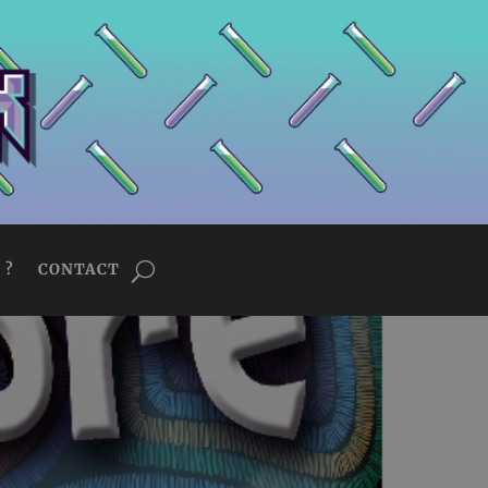
 ?
CONTACT