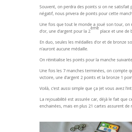
Souvent, on perdra des points si on ne satisfait 
négatif, nous privera de points pour cette manc
Une fois que tout le monde a joué son tour, on 
ème
d’or, une d’argent pour la 2
place et une de 
En duo, seules les médailles d’or et de bronze s
n’auront aucune médaille.
On réinitialise les points pour la manche suivante
Une fois les 7 manches terminées, on compte qui
victoire, une d’argent 2 points et la bronze 1 poin
Voilà, c’est aussi simple que ça (et vous avez l’int
La rejouabilité est assurée car, déjà le fait que
enchainées, mais en plus 21 cartes assurent de 