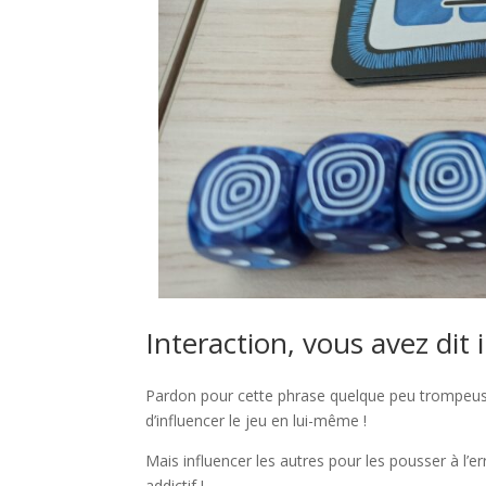
Interaction, vous avez dit 
Pardon pour cette phrase quelque peu trompeuse,
d’influencer le jeu en lui-même !
Mais influencer les autres pour les pousser à l’e
addictif !