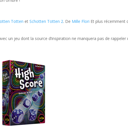
 son ombre !
otten Totten
et
Schotten Totten 2
. De
Mille Flori
Et plus récemment 
i avec un jeu dont la source d’inspiration ne manquera pas de rappeler