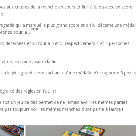
pas aux critères de la manche en cours et finir à 0, ou avec un score
he.
regarde qui a marqué le plus grand score et on lui décerne une médail
ème
bronze pour la 3
.
ont décernées et surtout à 4 et 5, respectivement 1 et 2 personnes
 et on enchaine jusqu’à la fin.
 a le plus grand score sachant qu’une médaille d’or rapporte 3 point
t.
égralité des règles en fait…) !
 ce soit un jeu de dés permet de ne jamais avoir les mêmes parties
ne pas toujours voir les mêmes manches d’une partie à l’autre !