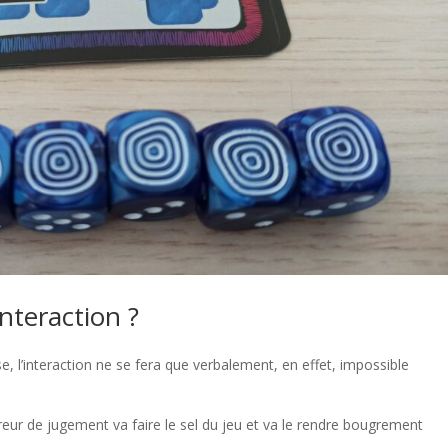
interaction ?
 l’interaction ne se fera que verbalement, en effet, impossible
rreur de jugement va faire le sel du jeu et va le rendre bougrement