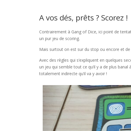
A vos dés, prêts ? Scorez !
Contrairement à Gang of Dice, ici point de tenta
un pur jeu de scoring.
Mais surtout on est sur du stop ou encore et de l
Avec des règles qui s’expliquent en quelques seco
un jeu qui semble tout ce qu’il y a de plus banal à
totalement indirecte qu’il va y avoir !