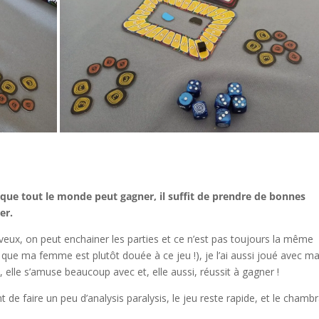
ait que tout le monde peut gagner, il suffit de prendre de bonnes
er.
nerveux, on peut enchainer les parties et ce n’est pas toujours la même
que ma femme est plutôt douée à ce jeu !), je l’ai aussi joué avec m
elle s’amuse beaucoup avec et, elle aussi, réussit à gagner !
t de faire un peu d’analysis paralysis, le jeu reste rapide, et le chamb