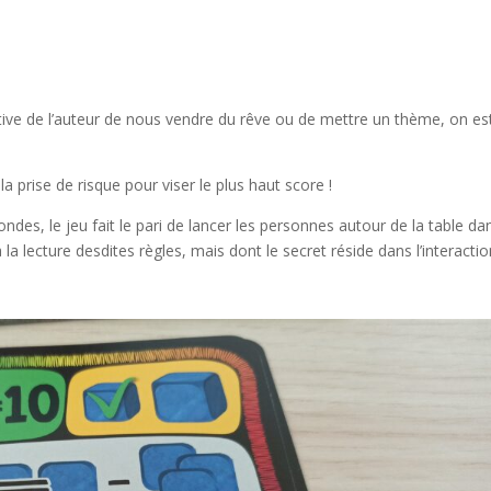
tive de l’auteur de nous vendre du rêve ou de mettre un thème, on es
a prise de risque pour viser le plus haut score !
ndes, le jeu fait le pari de lancer les personnes autour de la table da
 la lecture desdites règles, mais dont le secret réside dans l’interacti