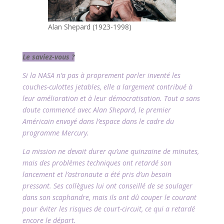
Alan Shepard (1923-1998)
l
Le saviez-vous ?
Si la NASA n’a pas à proprement parler inventé les
couches-culottes jetables, elle a largement contribué à
leur amélioration et à leur démocratisation. Tout a sans
doute commencé avec Alan Shepard, le premier
Américain envoyé dans l’espace dans le cadre du
programme Mercury.
La mission ne devait durer qu’une quinzaine de minutes,
mais des problèmes techniques ont retardé son
lancement et l’astronaute a été pris d’un besoin
pressant. Ses collègues lui ont conseillé de se soulager
dans son scaphandre, mais ils ont dû couper le courant
pour éviter les risques de court-circuit, ce qui a retardé
encore le départ.