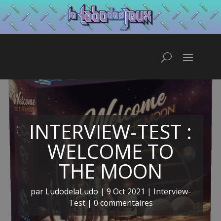
INTERVIEW-TEST :
WELCOME TO
THE MOON
par
LudodelaLudo
|
9 Oct 2021
|
Interview-
Test
|
0 commentaires