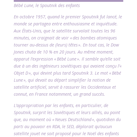
Bébé Lune, le Spoutnik des enfants
En octobre 1957, quand le premier Spoutnik fut lancé, le
monde se partagea entre enthousiasme et inquiétude.
Aux États-Unis, que le satellite survolait toutes les 96
minutes, on craignait de voir « des bombes atomiques
tourner au-dessus de (leurs) têtes ». En tout cas, le Dow
Jones chuta de 10 % en 20 jours. Au même moment,
apparut l’expression « Bébé Lune ». Il semble qu’elle soit
due à un des ingénieurs soviétiques qui avaient conçu l’«
Objet D », qui devint plus tard Spoutnik 3. Le mot « Bébé
Lune », qui devait au départ simplifier la notion de
satellite artificiel, servit à rassurer les Occidentaux et
connut, en France notamment, un grand succès.
L’appropriation par les enfants, en particulier, de
Spoutnik, surprit les Soviétiques et leurs alliés, au point
que, au moment où « Neues Deutschland », quotidien du
parti au pouvoir en RDA, le SED, déplorait qu’aucun
satellite jouet ne soit proposé pour le Noël des enfants