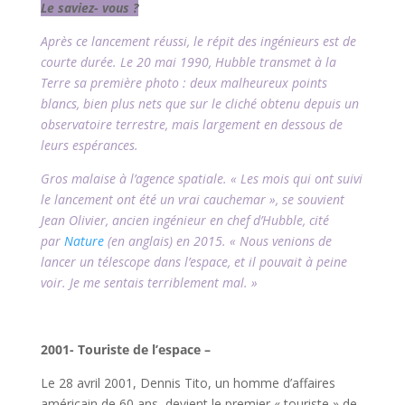
Le saviez- vous ?
Après ce lancement réussi, le répit des ingénieurs est de
courte durée. Le 20 mai 1990, Hubble transmet à la
Terre sa première photo : deux malheureux points
blancs, bien plus nets que sur le cliché obtenu depuis un
observatoire terrestre, mais largement en dessous de
leurs espérances.
Gros malaise à l’agence spatiale. « Les mois qui ont suivi
le lancement ont été un vrai cauchemar », se souvient
Jean Olivier, ancien ingénieur en chef d’Hubble, cité
par
Nature
(en anglais) en 2015. « Nous venions de
lancer un télescope dans l’espace, et il pouvait à peine
voir. Je me sentais terriblement mal. »
l
2001- Touriste de l’espace –
Le 28 avril 2001, Dennis Tito, un homme d’affaires
américain de 60 ans, devient le premier « touriste » de