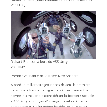
VSS Unity.
Richard Branson à bord du VSS Unity
20 juillet
Premier vol habité de la fusée New Shepard.
À bord, le milliardaire Jeff Bezos devient la première
personne à franchir la Ligne de Kármán, suivant la
norme internationale (considérant la frontière spatiale
à 100 Km), au moyen d’un engin développé par la
compagnie qu’il a lui-même fondée, en atteignant