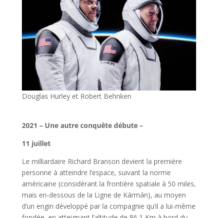
Douglas Hurley et Robert Behnken
l
2021 – Une autre conquête débute –
11 juillet
Le milliardaire Richard Branson devient la première
personne à atteindre l’espace, suivant la norme
américaine (considérant la frontière spatiale à 50 miles,
mais en-dessous de la Ligne de Kármán), au moyen
d’un engin développé par la compagnie qu’il a lui-même
fondée, en atteignant l’altitude de 86,1 Km à bord du