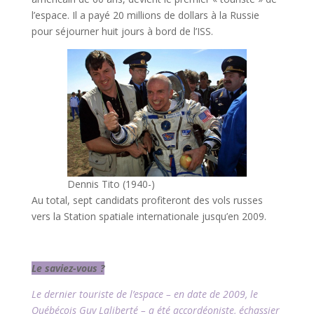
l’espace. Il a payé 20 millions de dollars à la Russie
pour séjourner huit jours à bord de l’ISS.
Dennis Tito (1940-)
Au total, sept candidats profiteront des vols russes
vers la Station spatiale internationale jusqu’en 2009.
l
Le saviez-vous ?
Le dernier touriste de l’espace – en date de 2009, le
Québécois Guy Laliberté – a été accordéoniste, échassier