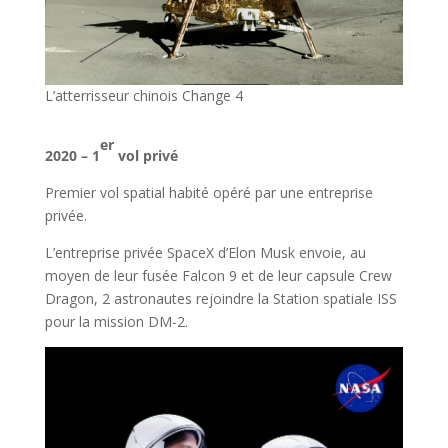
L’atterrisseur chinois Change 4
l
er
2020 – 1
vol privé
Premier vol spatial habité opéré par une entreprise
privée.
L’entreprise privée SpaceX d’Elon Musk envoie, au
moyen de leur fusée Falcon 9 et de leur capsule Crew
Dragon, 2 astronautes rejoindre la Station spatiale ISS
pour la mission DM-2.