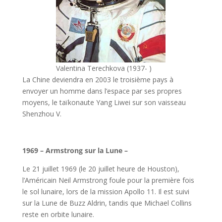
Valentina Terechkova (1937- )
La Chine deviendra en 2003 le troisième pays à
envoyer un homme dans l’espace par ses propres
moyens, le taïkonaute Yang Liwei sur son vaisseau
Shenzhou V.
l
1969 – Armstrong sur la Lune –
Le 21 juillet 1969 (le 20 juillet heure de Houston),
l’Américain Neil Armstrong foule pour la première fois
le sol lunaire, lors de la mission Apollo 11. Il est suivi
sur la Lune de Buzz Aldrin, tandis que Michael Collins
reste en orbite lunaire.