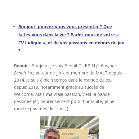
l
l
Bonjour, pouvez-vous vous présenter ? Que
faites-vous dans la vie ? Parlez-nous de votre «
CV ludique », et de vos passions en dehors du jeu
?
Benoit
: Bonjour, je suis Benoit TURPIN
(« Bonjour
Benoit ! »),
auteur de jeux et membre du MALT depuis
2014. Je suis à plein temps dans le monde du jeu
depuis 2019, notamment grâce au succès de
Welcome. Mais ma vraie passion, c’est la bande
dessinée (et, heureusement pour l’humanité, je ne
montre pas mes dessins…).