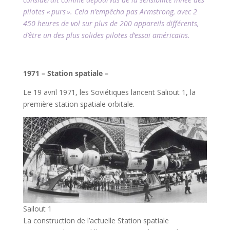
pilotes « purs ». Cela n’empêcha pas Armstrong, avec 2
450 heures de vol sur plus de 200 appareils différents,
d’être un des plus solides pilotes d’essai américains.
l
1971 – Station spatiale –
Le 19 avril 1971, les Soviétiques lancent Saliout 1, la
première station spatiale orbitale.
Sailout 1
La construction de l’actuelle Station spatiale