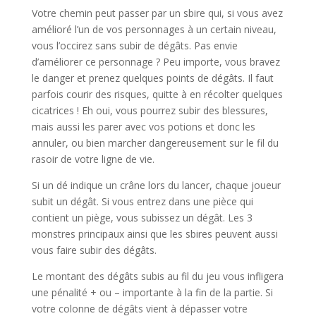
Votre chemin peut passer par un sbire qui, si vous avez
amélioré l’un de vos personnages à un certain niveau,
vous l’occirez sans subir de dégâts. Pas envie
d’améliorer ce personnage ? Peu importe, vous bravez
le danger et prenez quelques points de dégâts. Il faut
parfois courir des risques, quitte à en récolter quelques
cicatrices ! Eh oui, vous pourrez subir des blessures,
mais aussi les parer avec vos potions et donc les
annuler, ou bien marcher dangereusement sur le fil du
rasoir de votre ligne de vie.
Si un dé indique un crâne lors du lancer, chaque joueur
subit un dégât. Si vous entrez dans une pièce qui
contient un piège, vous subissez un dégât. Les 3
monstres principaux ainsi que les sbires peuvent aussi
vous faire subir des dégâts.
Le montant des dégâts subis au fil du jeu vous infligera
une pénalité + ou – importante à la fin de la partie. Si
votre colonne de dégâts vient à dépasser votre