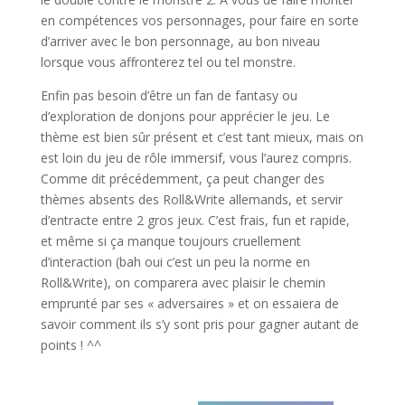
en compétences vos personnages, pour faire en sorte
d’arriver avec le bon personnage, au bon niveau
lorsque vous affronterez tel ou tel monstre.
Enfin pas besoin d’être un fan de fantasy ou
d’exploration de donjons pour apprécier le jeu. Le
thème est bien sûr présent et c’est tant mieux, mais on
est loin du jeu de rôle immersif, vous l’aurez compris.
Comme dit précédemment, ça peut changer des
thèmes absents des Roll&Write allemands, et servir
d’entracte entre 2 gros jeux. C’est frais, fun et rapide,
et même si ça manque toujours cruellement
d’interaction (bah oui c’est un peu la norme en
Roll&Write), on comparera avec plaisir le chemin
emprunté par ses « adversaires » et on essaiera de
savoir comment ils s’y sont pris pour gagner autant de
points ! ^^
l