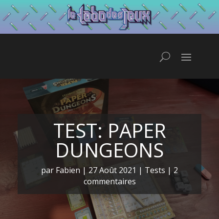
TEST: PAPER
DUNGEONS
par
Fabien
|
27 Août 2021
|
Tests
|
2
commentaires