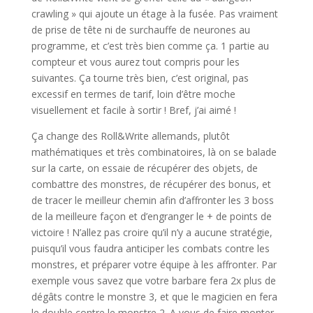
crawling » qui ajoute un étage à la fusée. Pas vraiment
de prise de tête ni de surchauffe de neurones au
programme, et c’est très bien comme ça. 1 partie au
compteur et vous aurez tout compris pour les
suivantes. Ça tourne très bien, c’est original, pas
excessif en termes de tarif, loin d’être moche
visuellement et facile à sortir ! Bref, j’ai aimé !
Ça change des Roll&Write allemands, plutôt
mathématiques et très combinatoires, là on se balade
sur la carte, on essaie de récupérer des objets, de
combattre des monstres, de récupérer des bonus, et
de tracer le meilleur chemin afin d’affronter les 3 boss
de la meilleure façon et d’engranger le + de points de
victoire ! N’allez pas croire qu’il n’y a aucune stratégie,
puisqu’il vous faudra anticiper les combats contre les
monstres, et préparer votre équipe à les affronter. Par
exemple vous savez que votre barbare fera 2x plus de
dégâts contre le monstre 3, et que le magicien en fera
le double contre le monstre 2. A vous de faire monter