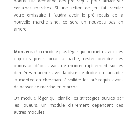
bonus. Elle demande dès pré requis pour arriver sur
certaines marches. Si une action de jeu fait reculer
votre émissaire il faudra avoir le pré requis de la
nouvelle marche sino, ce sera un nouveau pas en
arrière.
l
Mon avis :
Un module plus léger qui permet d’avoir des
objectifs précis pour la partie, rester prendre des
bonus au début avant de monter rapidement sur les
dernières marches avec la piste de droite ou saccader
la montée en cherchant à valider les pré requis avant
de passer de marche en marche.
Un module léger qui clarifie les stratégies suivies par
les joueurs. Un module clairement dépendant des
autres modules.
l
l