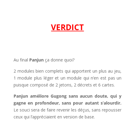
l
l
VERDICT
l
l
Au final
Panjun
ça donne quoi?
2 modules bien complets qui apportent un plus au jeu,
1 module plus léger et un module qui n’en est pas un
puisque composé de 2 jetons, 2 décrets et 6 cartes.
Panjun améliore Gugong sans aucun doute, qui y
gagne en profondeur, sans pour autant s’alourdir.
Le souci sera de faire revenir les déçus, sans repousser
ceux qui l’appréciaient en version de base.
l