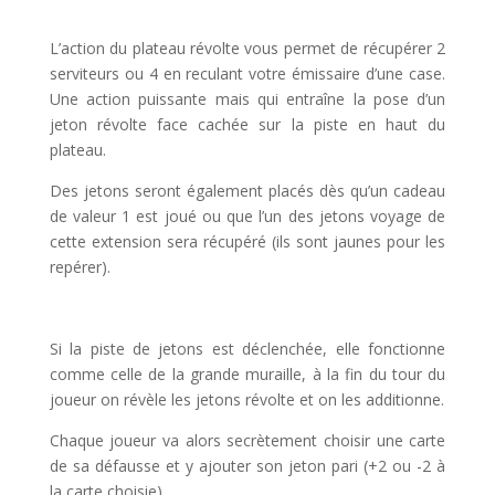
l
L’action du plateau révolte vous permet de récupérer 2
serviteurs ou 4 en reculant votre émissaire d’une case.
Une action puissante mais qui entraîne la pose d’un
jeton révolte face cachée sur la piste en haut du
plateau.
Des jetons seront également placés dès qu’un cadeau
de valeur 1 est joué ou que l’un des jetons voyage de
cette extension sera récupéré (ils sont jaunes pour les
repérer).
l
Si la piste de jetons est déclenchée, elle fonctionne
comme celle de la grande muraille, à la fin du tour du
joueur on révèle les jetons révolte et on les additionne.
Chaque joueur va alors secrètement choisir une carte
de sa défausse et y ajouter son jeton pari (+2 ou -2 à
la carte choisie)