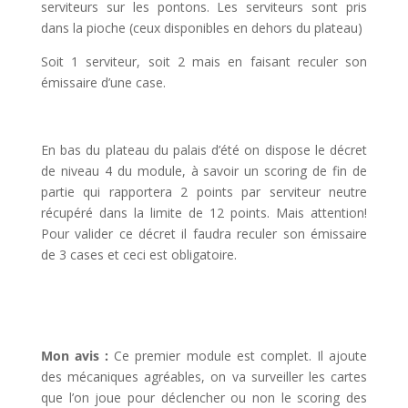
serviteurs sur les pontons. Les serviteurs sont pris
dans la pioche (ceux disponibles en dehors du plateau)
Soit 1 serviteur, soit 2 mais en faisant reculer son
émissaire d’une case.
l
En bas du plateau du palais d’été on dispose le décret
de niveau 4 du module, à savoir un scoring de fin de
partie qui rapportera 2 points par serviteur neutre
récupéré dans la limite de 12 points. Mais attention!
Pour valider ce décret il faudra reculer son émissaire
de 3 cases et ceci est obligatoire.
l
l
Mon avis :
Ce premier module est complet. Il ajoute
des mécaniques agréables, on va surveiller les cartes
que l’on joue pour déclencher ou non le scoring des