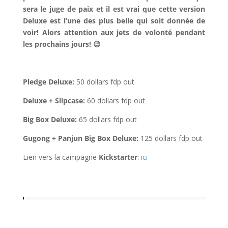
sera le juge de paix et il est vrai que cette version
Deluxe est l’une des plus belle qui soit donnée de
voir! Alors attention aux jets de volonté pendant
les prochains jours! 😉
l
Pledge Deluxe:
50 dollars fdp out
Deluxe + Slipcase:
60 dollars fdp out
Big Box Deluxe:
65 dollars fdp out
Gugong + Panjun Big Box Deluxe:
125 dollars fdp out
Lien vers la campagne
Kickstarter
:
ici
l