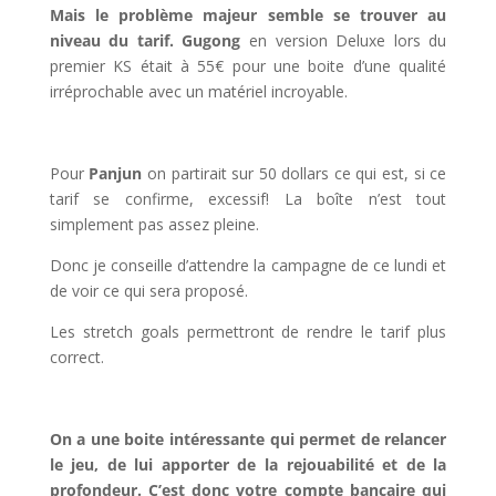
Mais le problème majeur semble se trouver au
niveau du tarif. Gugong
en version Deluxe lors du
premier KS était à 55€ pour une boite d’une qualité
irréprochable avec un matériel incroyable.
l
Pour
Panjun
on partirait sur 50 dollars ce qui est, si ce
tarif se confirme, excessif! La boîte n’est tout
simplement pas assez pleine.
Donc je conseille d’attendre la campagne de ce lundi et
de voir ce qui sera proposé.
Les stretch goals permettront de rendre le tarif plus
correct.
l
On a une boite intéressante qui permet de relancer
le jeu, de lui apporter de la rejouabilité et de la
profondeur. C’est donc votre compte bancaire qui