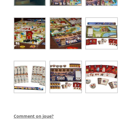
l
Comment on joue?
l