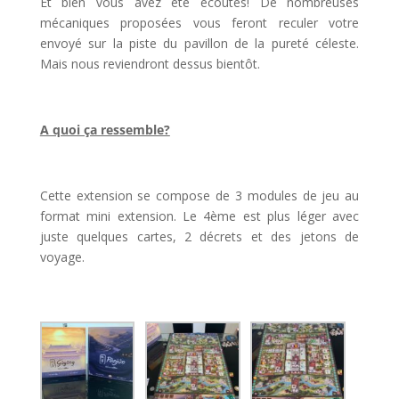
Et bien vous avez été écoutés! De nombreuses
mécaniques proposées vous feront reculer votre
envoyé sur la piste du pavillon de la pureté céleste.
Mais nous reviendront dessus bientôt.
l
A quoi ça ressemble?
l
Cette extension se compose de 3 modules de jeu au
format mini extension. Le 4ème est plus léger avec
juste quelques cartes, 2 décrets et des jetons de
voyage.
l