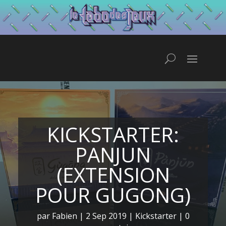
KICKSTARTER:
PANJUN
(EXTENSION
POUR GUGONG)
par
Fabien
|
2 Sep 2019
|
Kickstarter
|
0