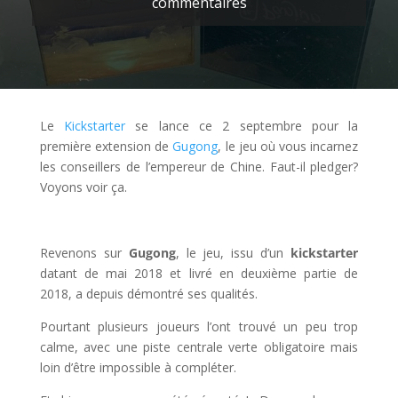
commentaires
Le
Kickstarter
se lance ce 2 septembre pour la
première extension de
Gugong
, le jeu où vous incarnez
les conseillers de l’empereur de Chine. Faut-il pledger?
Voyons voir ça.
l
Revenons sur
Gugong
, le jeu, issu d’un
kickstarter
datant de mai 2018 et livré en deuxième partie de
2018, a depuis démontré ses qualités.
Pourtant plusieurs joueurs l’ont trouvé un peu trop
calme, avec une piste centrale verte obligatoire mais
loin d’être impossible à compléter.