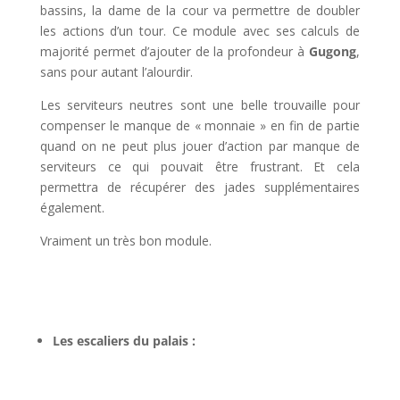
bassins, la dame de la cour va permettre de doubler
les actions d’un tour. Ce module avec ses calculs de
majorité permet d’ajouter de la profondeur à
Gugong
,
sans pour autant l’alourdir.
Les serviteurs neutres sont une belle trouvaille pour
compenser le manque de « monnaie » en fin de partie
quand on ne peut plus jouer d’action par manque de
serviteurs ce qui pouvait être frustrant. Et cela
permettra de récupérer des jades supplémentaires
également.
Vraiment un très bon module.
l
l
Les escaliers du palais :
l