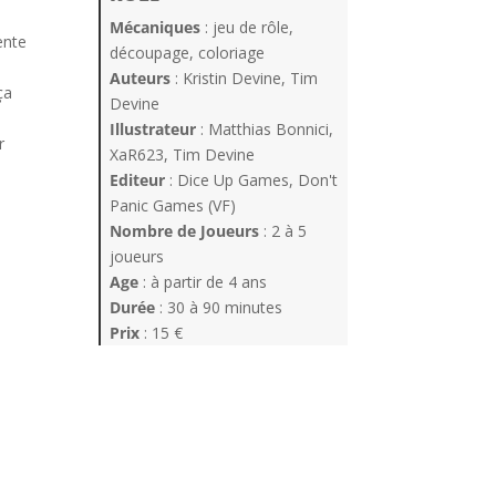
Mécaniques
: jeu de rôle,
ente
découpage, coloriage
Auteurs
: Kristin Devine, Tim
ça
Devine
Illustrateur
: Matthias Bonnici,
r
XaR623, Tim Devine
Editeur
: Dice Up Games, Don't
Panic Games (VF)
Nombre de Joueurs
: 2 à 5
joueurs
Age
: à partir de 4 ans
Durée
: 30 à 90 minutes
Prix
: 15 €