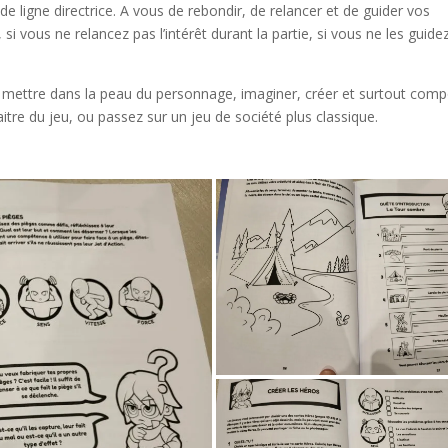
e ligne directrice. A vous de rebondir, de relancer et de guider vos
 si vous ne relancez pas l’intérêt durant la partie, si vous ne les guide
s mettre dans la peau du personnage, imaginer, créer et surtout com
maitre du jeu, ou passez sur un jeu de société plus classique.