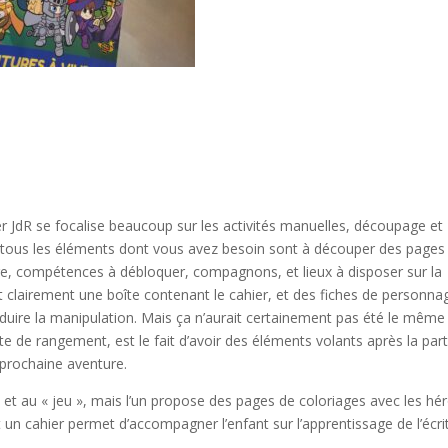
r JdR se focalise beaucoup sur les activités manuelles, découpage et
 tous les éléments dont vous avez besoin sont à découper des pages
ure, compétences à débloquer, compagnons, et lieux à disposer sur la
, et clairement une boîte contenant le cahier, et des fiches de personna
duire la manipulation. Mais ça n’aurait certainement pas été le même 
te de rangement, est le fait d’avoir des éléments volants après la part
prochaine aventure.
e et au « jeu », mais l’un propose des pages de coloriages avec les hé
un cahier permet d’accompagner l’enfant sur l’apprentissage de l’écri