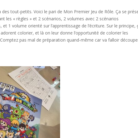
 des tout-petits. Voici le pari de Mon Premier Jeu de Rôle. Ça se prés
 les « règles » et 2 scénarios, 2 volumes avec 2 scénarios
t 1 volume orienté sur l’apprentissage de l’écriture. Sur le principe, 
dorent colorier, et là on leur donne l’opportunité de colorier les
. Comptez pas mal de préparation quand-même car va falloir découpe