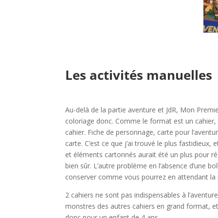
l
l
Les activités manuelles
l
Au-delà de la partie aventure et JdR, Mon Premie
coloriage donc. Comme le format est un cahier,
cahier. Fiche de personnage, carte pour l’avent
carte. C’est ce que j’ai trouvé le plus fastidieux
et éléments cartonnés aurait été un plus pour ré
bien sûr. L’autre problème en l’absence d’une boî
conserver comme vous pourrez en attendant la 
2 cahiers ne sont pas indispensables à l’aventur
monstres des autres cahiers en grand format, et 
donc pour un enfant de 4 ans.