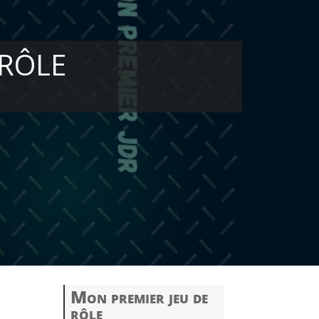
 RÔLE
Mon premier jeu de
rôle