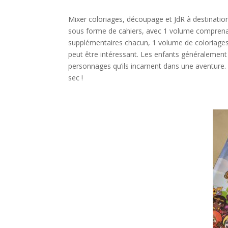
l
Mixer coloriages, découpage et JdR à destination
sous forme de cahiers, avec 1 volume comprenant
supplémentaires chacun, 1 volume de coloriages, e
peut être intéressant. Les enfants généralement a
personnages qu’ils incarnent dans une aventure
sec !
l