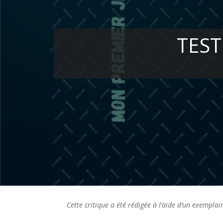
TEST
Cette critique a été rédigée à l’aide d’un exempla