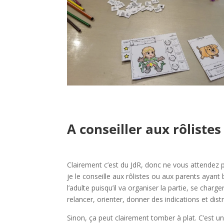
l
l
A conseiller aux rôlistes
l
Clairement c’est du JdR, donc ne vous attendez pa
je le conseille aux rôlistes ou aux parents ayan
l’adulte puisqu’il va organiser la partie, se charg
relancer, orienter, donner des indications et dis
Sinon, ça peut clairement tomber à plat. C’est un