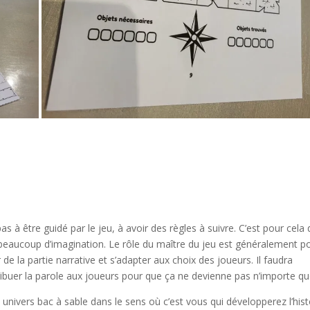
s à être guidé par le jeu, à avoir des règles à suivre. C’est pour cela
t beaucoup d’imagination. Le rôle du maître du jeu est généralement p
er de la partie narrative et s’adapter aux choix des joueurs. Il faudra
tribuer la parole aux joueurs pour que ça ne devienne pas n’importe qu
 univers bac à sable dans le sens où c’est vous qui développerez l’hist