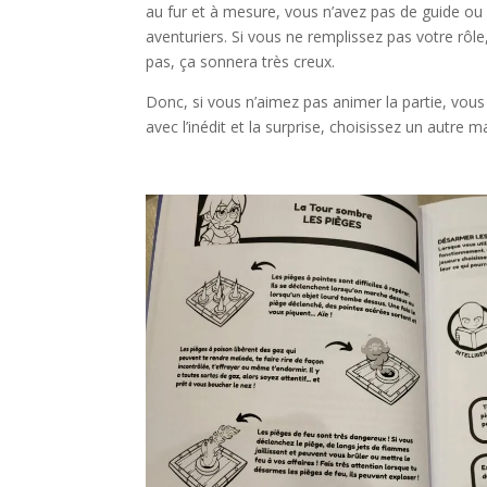
au fur et à mesure, vous n’avez pas de guide ou d
aventuriers. Si vous ne remplissez pas votre rôle,
pas, ça sonnera très creux.
Donc, si vous n’aimez pas animer la partie, vou
avec l’inédit et la surprise, choisissez un autre 
l