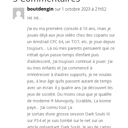
boutdengin
sur 1 octobre 2023 à 21h52
Hé Hé…
J’ai eu ma première console à 10 ans, mais je
jouais déjà aux jeux vidéo chez des copains sur
un Amstrad CPC 64, un TO7, etc. Je joue depuis
toujours… Là où mes parents pensaient que ce
n’était qu’un passe-temps d’enfant puis
d’adolescent, j’ai toujours continué à jouer. J’ai
eu mes enfants et j’ai commencé à
m’intéresser à d’autres supports, je ne voulais
pas, à leur âge qu’ils passent autant de temps
avec un écran. Il y quatre ans j’ai découvert les
jeux de société. Du moins ceux que je qualifie
de moderne !!! Monopoly, Scrabble, La bonne
paye… J’ai connu tout ça.
Je sortais d’une grosse session Dark Souls III
sur PS4 et je suis tombé sur le net sur un
article présentant Dark Souls, le jeu de cartes.