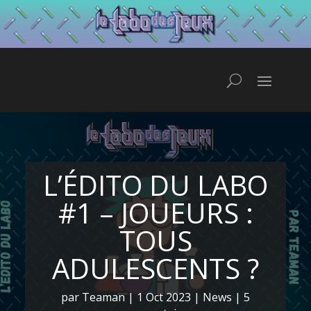
L’ÉDITO DU LABO
#1 – JOUEURS :
TOUS
ADULESCENTS ?
par
Teaman
|
1 Oct 2023
|
News
|
5