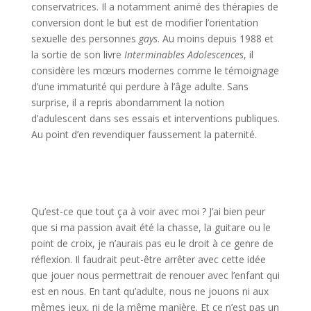
conservatrices. Il a notamment animé des thérapies de
conversion dont le but est de modifier l’orientation
sexuelle des personnes
gays
. Au moins depuis 1988 et
la sortie de son livre
Interminables Adolescences
, il
considère les mœurs modernes comme le témoignage
d’une immaturité qui perdure à l’âge adulte. Sans
surprise, il a repris abondamment la notion
d’adulescent dans ses essais et interventions publiques.
Au point d’en revendiquer faussement la paternité.
l
l
Qu’est-ce que tout ça à voir avec moi ? J’ai bien peur
que si ma passion avait été la chasse, la guitare ou le
point de croix, je n’aurais pas eu le droit à ce genre de
réflexion. Il faudrait peut-être arrêter avec cette idée
que jouer nous permettrait de renouer avec l’enfant qui
est en nous. En tant qu’adulte, nous ne jouons ni aux
mêmes jeux, ni de la même manière. Et ce n’est pas un