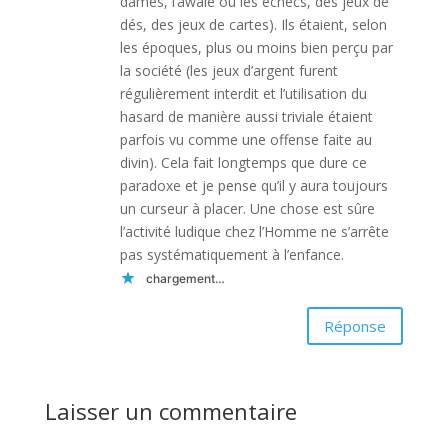
dames, l’awalé ou les échecs, des jeux de
dés, des jeux de cartes). Ils étaient, selon
les époques, plus ou moins bien perçu par
la société (les jeux d’argent furent
régulièrement interdit et l’utilisation du
hasard de manière aussi triviale étaient
parfois vu comme une offense faite au
divin). Cela fait longtemps que dure ce
paradoxe et je pense qu’il y aura toujours
un curseur à placer. Une chose est sûre
l’activité ludique chez l’Homme ne s’arrête
pas systématiquement à l’enfance.
chargement…
Réponse
Laisser un commentaire