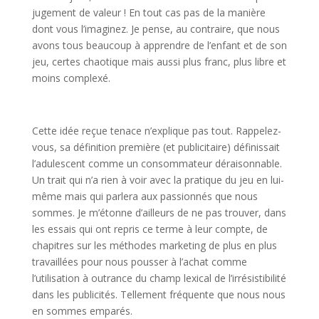
jugement de valeur ! En tout cas pas de la manière
dont vous l’imaginez. Je pense, au contraire, que nous
avons tous beaucoup à apprendre de l’enfant et de son
jeu, certes chaotique mais aussi plus franc, plus libre et
moins complexé.
l
Cette idée reçue tenace n’explique pas tout. Rappelez-
vous, sa définition première (et publicitaire) définissait
l’adulescent comme un consommateur déraisonnable.
Un trait qui n’a rien à voir avec la pratique du jeu en lui-
même mais qui parlera aux passionnés que nous
sommes. Je m’étonne d’ailleurs de ne pas trouver, dans
les essais qui ont repris ce terme à leur compte, de
chapitres sur les méthodes marketing de plus en plus
travaillées pour nous pousser à l’achat comme
l’utilisation à outrance du champ lexical de l’irrésistibilité
dans les publicités. Tellement fréquente que nous nous
en sommes emparés.