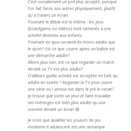
C’est socialement un poil plus accepté, puisque
l’on fait fasse aux autres physiquement, plutôt
qu a travers un écran.
Pourtant le débat est le même : les jeux
(boardgame ou vidéos) sont ramenés à une
activité destinée aux enfants.
Pourtant en quoi seraient-ils moins adulte que
le sport? Est ce que courrir apres un ballon est
une démarche adulte?
Allons plus loin, est-ce que regarder un match
devant sa TV est plus adulte?
D’ailleurs quelle activité est acceptée en tant qu
adulte en soirée ? Regarder la TV pour suivre
une série ou l amour est dans le pré le serait?
Je trouve que sortir un jeux et faire travailler
ses méninges est bien plus adulte qu une
oisiveté devant un écran 😅
Je crois que qualifier les joueurs de jeu
moderne d adulescent est une remarque