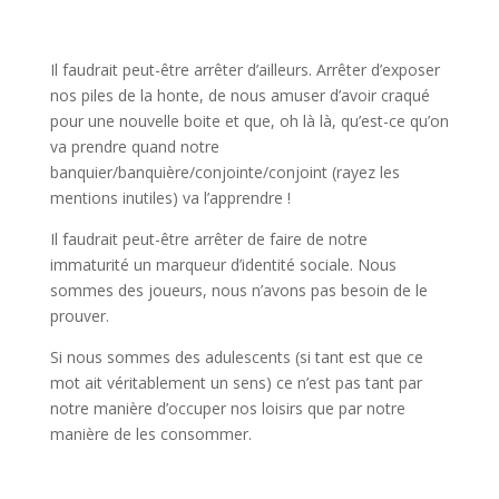
l
Il faudrait peut-être arrêter d’ailleurs. Arrêter d’exposer
nos piles de la honte, de nous amuser d’avoir craqué
pour une nouvelle boite et que, oh là là, qu’est-ce qu’on
va prendre quand notre
banquier/banquière/conjointe/conjoint (rayez les
mentions inutiles) va l’apprendre !
Il faudrait peut-être arrêter de faire de notre
immaturité un marqueur d’identité sociale. Nous
sommes des joueurs, nous n’avons pas besoin de le
prouver.
Si nous sommes des adulescents (si tant est que ce
mot ait véritablement un sens) ce n’est pas tant par
notre manière d’occuper nos loisirs que par notre
manière de les consommer.
l