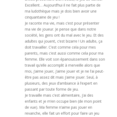
Excellent… Aujourd’hui il ne fait plus partie de
ma ludothèque mais je dois bien avoir une
cinquantaine de jeu !
Je raconte ma vie, mais c’est pour présenter
ma vie de joueur. Je pense que dans notre
société, les gens ont du mal avec le jeu. Et des
adultes qui jouent, c’est bizarre ! Un adulte, ça
doit travailler. C’est comme cela pour mes
parents, mais c’est aussi comme cela pour ma
femme. Elle voit son épanouissement dans son
travail qu’elle accomplit à merveille alors que
moi, j’aime jouer, j’aime jouer et je ne l’ai peut-
être pas assez dit mais j’aime jouer. Seul, à
plusieurs, des jeux d’ambiance à l’expert en
passant par toute forme de jeu.
Je travaille mais c’est alimentaire, j’ai des
enfants et je m’en occupe bien (de mon point
de vue). Ma femme n’aime pas jouer en
revanche, elle fait un effort pour faire un jeu