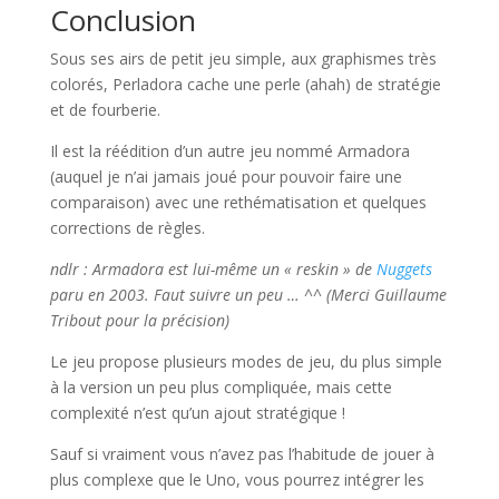
Conclusion
Sous ses airs de petit jeu simple, aux graphismes très
colorés, Perladora cache une perle (ahah) de stratégie
et de fourberie.
Il est la réédition d’un autre jeu nommé Armadora
(auquel je n’ai jamais joué pour pouvoir faire une
comparaison) avec une rethématisation et quelques
corrections de règles.
ndlr : Armadora est lui-même un « reskin » de
Nuggets
paru en 2003. Faut suivre un peu … ^^
(Merci Guillaume
Tribout pour la précision)
Le jeu propose plusieurs modes de jeu, du plus simple
à la version un peu plus compliquée, mais cette
complexité n’est qu’un ajout stratégique !
Sauf si vraiment vous n’avez pas l’habitude de jouer à
plus complexe que le Uno, vous pourrez intégrer les