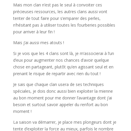
Mais mon clan n’est pas le seul à convoiter ces
précieuses ressources, les autres clans aussi vont
tenter de tout faire pour s’emparer des perles,
n’hésitant pas à utiliser toutes les fourberies possibles
pour arriver à leur fin !
Mais j’ai aussi mes atouts !
Si je vois que les 4 clans sont là, je m’associerai à l’un
d’eux pour augmenter nos chances d’avoir quelque
chose en partageant, plutôt qu’en agissant seul et en
prenant le risque de repartir avec rien du tout !
Je sais que chaque clan usera de ses techniques
spéciales, je dois donc aussi bien exploiter la mienne
au bon moment pour me donner l’avantage dont j’ai
besoin et surtout savoir appeler du renfort au bon
moment !
La saison va démarrer, je place mes plongeurs dont je
tente d’exploiter la force au mieux, parfois le nombre