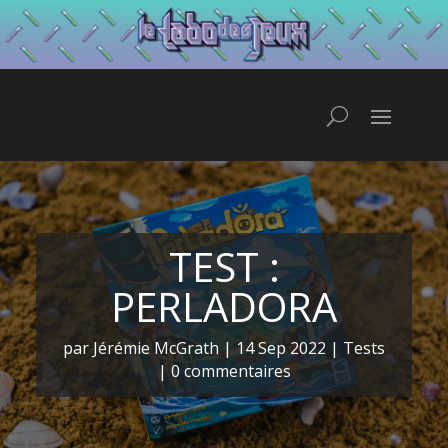
TEST :
PERLADORA
par
Jérémie McGrath
|
14 Sep 2022
|
Tests
|
0 commentaires