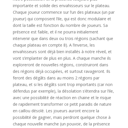
importante et solide des envahisseurs sur le plateau.
Chaque joueur commence sur l’un des plateaux (un par
joueur) qui composent l’ile, qui est donc modulaire et
dont la taille est fonction du nombre de joueurs. Sa
présence est faible, et il ne pourra initialement
intervenir que dans deux ou trois régions (sachant que
chaque plateau en compte 8). A l’inverse, les
envahisseurs sont déjà bien installés à notre réveil, et
vont s’implanter de plus en plus. A chaque manche ils
exploreront de nouvelles régions, construiront dans
des régions déjà occupées, et surtout ravageront. Ils
feront des dégâts dans au moins 2 régions par
plateau, et si les dégâts sont trop importants (car non
défendus par exemple), la désolation s’étendra sur l’ile,
avec une possibilité de réaction en chaine et le risque
de rapidement transformer ce petit paradis de nature
en caillou désolé. Les joueurs auront encore la
possibilité de gagner, mais perdront quelque chose à
chaque nouvelle manche (un pouvoir, de la présence