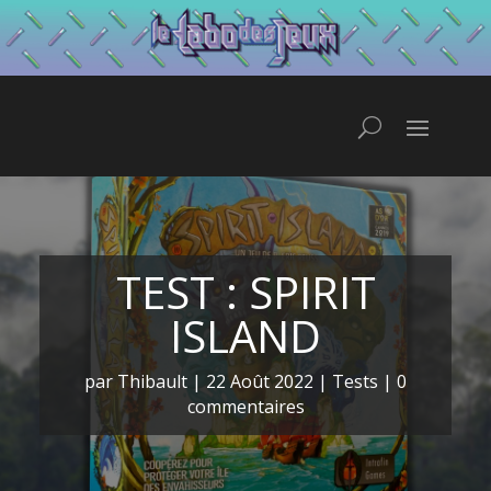
TEST : SPIRIT
ISLAND
par
Thibault
|
22 Août 2022
|
Tests
|
0
commentaires