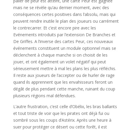
palier de peur est atteint, une carte Peur est gagnée
mais ne se révèle qu’au dernier moment, avec des
conséquences certes positives dans l’absolu, mais qui
peuvent rendre inutile le plan des joueurs ou carrément
le contrecarrer. Et c’est encore pire avec les
Evénements introduits par l’extension De Branches et
De Griffes. A l’inverse des cartes Peur, ces nouveaux
événements constituent un module optionnel mais se
déclenchent à chaque manche si on choisit de les
jouer, et ont également un volet négatif qui peut
sérieusement mettre à mal les plans les plus réfléchis.
Il reste aux joueurs de l’accepter ou de hurler de rage
quand ils apprennent que les envahisseurs feront un
dégât de plus pendant cette manche, ruinant du coup
plusieurs régions mal défendues.
L’autre frustration, c’est celle d’Obélix, les bras ballants
et tout triste de voir que les pirates ont déjà fui ou
sombré sous les coups d’Astérix. Après une heure à
suer pour protéger ce désert ou cette forêt, il est