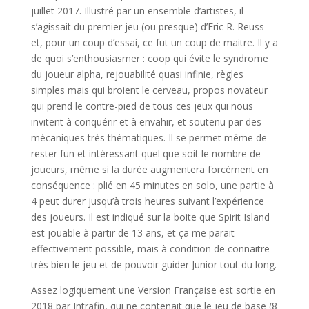
juillet 2017. Illustré par un ensemble d’artistes, il
s’agissait du premier jeu (ou presque) d’Eric R. Reuss
et, pour un coup d’essai, ce fut un coup de maitre. Il y a
de quoi s’enthousiasmer : coop qui évite le syndrome
du joueur alpha, rejouabilité quasi infinie, règles
simples mais qui broient le cerveau, propos novateur
qui prend le contre-pied de tous ces jeux qui nous
invitent à conquérir et à envahir, et soutenu par des
mécaniques très thématiques. Il se permet même de
rester fun et intéressant quel que soit le nombre de
joueurs, même si la durée augmentera forcément en
conséquence : plié en 45 minutes en solo, une partie à
4 peut durer jusqu’à trois heures suivant l’expérience
des joueurs. Il est indiqué sur la boite que Spirit Island
est jouable à partir de 13 ans, et ça me parait
effectivement possible, mais à condition de connaitre
très bien le jeu et de pouvoir guider Junior tout du long.
Assez logiquement une Version Française est sortie en
2018 par Intrafin, qui ne contenait que le jeu de base (8