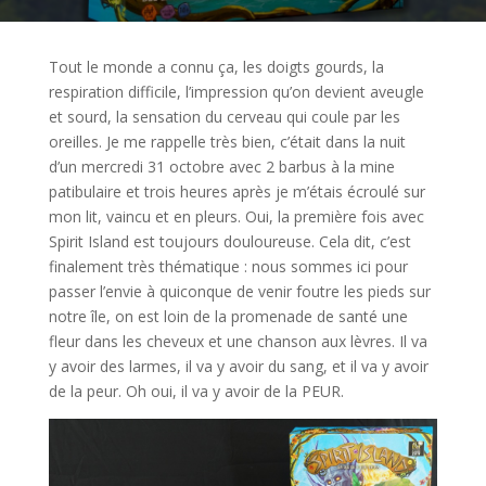
Tout le monde a connu ça, les doigts gourds, la
respiration difficile, l’impression qu’on devient aveugle
et sourd, la sensation du cerveau qui coule par les
oreilles. Je me rappelle très bien, c’était dans la nuit
d’un mercredi 31 octobre avec 2 barbus à la mine
patibulaire et trois heures après je m’étais écroulé sur
mon lit, vaincu et en pleurs. Oui, la première fois avec
Spirit Island est toujours douloureuse. Cela dit, c’est
finalement très thématique : nous sommes ici pour
passer l’envie à quiconque de venir foutre les pieds sur
notre île, on est loin de la promenade de santé une
fleur dans les cheveux et une chanson aux lèvres. Il va
y avoir des larmes, il va y avoir du sang, et il va y avoir
de la peur. Oh oui, il va y avoir de la PEUR.