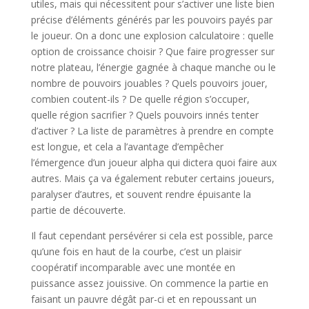
utiles, mais qui nécessitent pour s’activer une liste bien
précise d’éléments générés par les pouvoirs payés par
le joueur. On a donc une explosion calculatoire : quelle
option de croissance choisir ? Que faire progresser sur
notre plateau, l’énergie gagnée à chaque manche ou le
nombre de pouvoirs jouables ? Quels pouvoirs jouer,
combien coutent-ils ? De quelle région s’occuper,
quelle région sacrifier ? Quels pouvoirs innés tenter
d’activer ? La liste de paramètres à prendre en compte
est longue, et cela a l’avantage d’empêcher
l’émergence d’un joueur alpha qui dictera quoi faire aux
autres. Mais ça va également rebuter certains joueurs,
paralyser d’autres, et souvent rendre épuisante la
partie de découverte.
Il faut cependant persévérer si cela est possible, parce
qu’une fois en haut de la courbe, c’est un plaisir
coopératif incomparable avec une montée en
puissance assez jouissive. On commence la partie en
faisant un pauvre dégât par-ci et en repoussant un