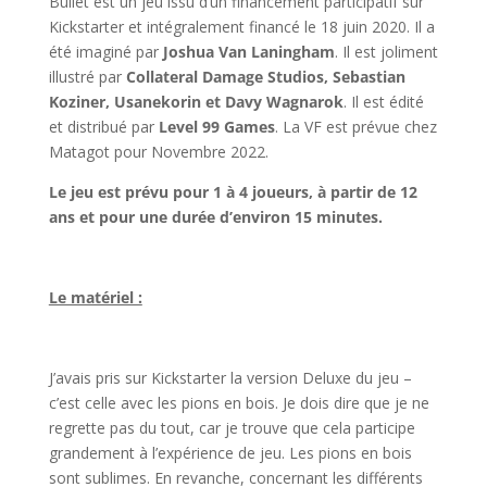
Bullet est un jeu issu d’un financement participatif sur
Kickstarter et intégralement financé le 18 juin 2020. Il a
été imaginé par
Joshua Van Laningham
. Il est joliment
illustré par
Collateral Damage Studios, Sebastian
Koziner, Usanekorin et Davy Wagnarok
. Il est édité
et distribué par
Level 99 Games
. La VF est prévue chez
Matagot pour Novembre 2022.
Le jeu est prévu pour 1 à 4 joueurs, à partir de 12
ans et pour une durée d’environ 15 minutes.
l
Le matériel :
l
J’avais pris sur Kickstarter la version Deluxe du jeu –
c’est celle avec les pions en bois. Je dois dire que je ne
regrette pas du tout, car je trouve que cela participe
grandement à l’expérience de jeu. Les pions en bois
sont sublimes. En revanche, concernant les différents