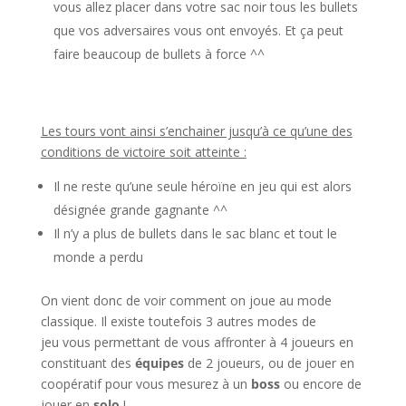
vous allez placer dans votre sac noir tous les bullets
que vos adversaires vous ont envoyés. Et ça peut
faire beaucoup de bullets à force ^^
l
Les tours vont ainsi s’enchainer jusqu’à ce qu’une des
conditions de victoire soit atteinte :
Il ne reste qu’une seule héroïne en jeu qui est alors
désignée grande gagnante ^^
Il n’y a plus de bullets dans le sac blanc et tout le
monde a perdu
On vient donc de voir comment on joue au mode
classique. Il existe toutefois 3 autres modes de
jeu vous permettant de vous affronter à 4 joueurs en
constituant des
équipes
de 2 joueurs, ou de jouer en
coopératif pour vous mesurez à un
boss
ou encore de
jouer en
solo
!