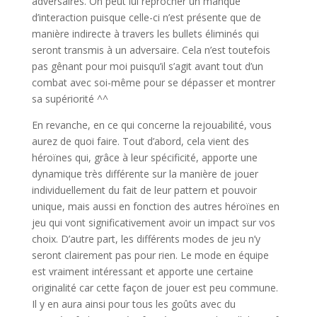
adversaires. On peut lui reprocher un manque
d’interaction puisque celle-ci n’est présente que de
manière indirecte à travers les bullets éliminés qui
seront transmis à un adversaire. Cela n’est toutefois
pas gênant pour moi puisqu’il s’agit avant tout d’un
combat avec soi-même pour se dépasser et montrer
sa supériorité ^^
En revanche, en ce qui concerne la rejouabilité, vous
aurez de quoi faire. Tout d’abord, cela vient des
héroïnes qui, grâce à leur spécificité, apporte une
dynamique très différente sur la manière de jouer
individuellement du fait de leur pattern et pouvoir
unique, mais aussi en fonction des autres héroïnes en
jeu qui vont significativement avoir un impact sur vos
choix. D’autre part, les différents modes de jeu n’y
seront clairement pas pour rien. Le mode en équipe
est vraiment intéressant et apporte une certaine
originalité car cette façon de jouer est peu commune.
Il y en aura ainsi pour tous les goûts avec du