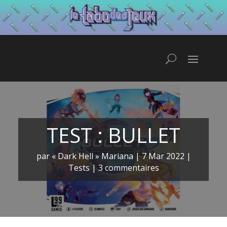
TEST : BULLET
par
« Dark Hell » Mariana
|
7 Mar 2022
|
Tests
|
3 commentaires