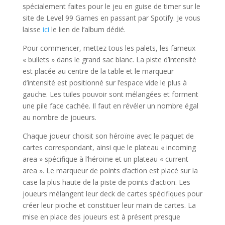
spécialement faites pour le jeu en guise de timer sur le
site de Level 99 Games en passant par Spotify. Je vous
laisse
ici
le lien de l’album dédié.
Pour commencer, mettez tous les palets, les fameux
« bullets » dans le grand sac blanc. La piste d’intensité
est placée au centre de la table et le marqueur
d’intensité est positionné sur l’espace vide le plus à
gauche. Les tuiles pouvoir sont mélangées et forment
une pile face cachée. Il faut en révéler un nombre égal
au nombre de joueurs.
Chaque joueur choisit son héroïne avec le paquet de
cartes correspondant, ainsi que le plateau « incoming
area » spécifique à l’héroïne et un plateau « current
area ». Le marqueur de points d’action est placé sur la
case la plus haute de la piste de points d’action. Les
joueurs mélangent leur deck de cartes spécifiques pour
créer leur pioche et constituer leur main de cartes. La
mise en place des joueurs est à présent presque