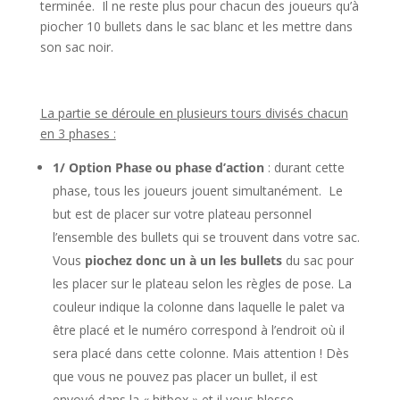
terminée. Il ne reste plus pour chacun des joueurs qu’à
piocher 10 bullets dans le sac blanc et les mettre dans
son sac noir.
l
La partie se déroule en plusieurs tours divisés chacun
en 3 phases :
1/
Option Phase ou phase d’action
: durant cette
phase, tous les joueurs jouent simultanément. Le
but est de placer sur votre plateau personnel
l’ensemble des bullets qui se trouvent dans votre sac.
Vous
piochez donc un à un les bullets
du sac pour
les placer sur le plateau selon les règles de pose. La
couleur indique la colonne dans laquelle le palet va
être placé et le numéro correspond à l’endroit où il
sera placé dans cette colonne. Mais attention ! Dès
que vous ne pouvez pas placer un bullet, il est
envoyé dans la « hitbox » et il vous blesse