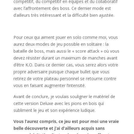
compétitif, du compétitif en équipes et du collaboratif
avec l’affrontement des boss. Ce dernier mode est
d’ailleurs très intéressant et la difficulté bien ajustée.
l
Pour ceux qui aiment jouer en solo comme moi, vous
aurez deux modes de jeu possible en solitaire : la
bataille de boss, mais aussi le « score attack » où vous
devez résister durant un maximum de manches avant
d’être K.O. Dans ce dernier cas, vous serez alors votre
propre adversaire puisque chaque bullet que vous
retirez de votre plateau personnel se retourne contre
vous en faisant augmenter l’intensité.
Avant de conclure, je voulais souligner le matériel de
cette version Deluxe avec les pions en bois qui
subliment le jeu et son expérience ludique.
Vous l’aurez compris, ce jeu est pour moi une vraie
belle découverte et j’ai d’ailleurs acquis sans