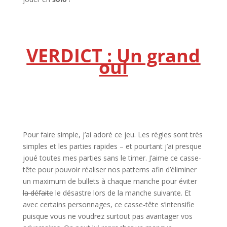
l
l
VERDICT : Un grand
oui
l
l
Pour faire simple, j’ai adoré ce jeu. Les règles sont très
simples et les parties rapides – et pourtant j’ai presque
joué toutes mes parties sans le timer. J’aime ce casse-
tête pour pouvoir réaliser nos patterns afin d’éliminer
un maximum de bullets à chaque manche pour éviter
la défaite
le désastre lors de la manche suivante. Et
avec certains personnages, ce casse-tête s’intensifie
puisque vous ne voudrez surtout pas avantager vos