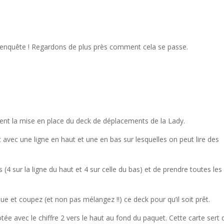
 l’enquête ! Regardons de plus près comment cela se passe.
ement la mise en place du deck de déplacements de la Lady.
avec une ligne en haut et une en bas sur lesquelles on peut lire des
(4 sur la ligne du haut et 4 sur celle du bas) et de prendre toutes les
ue et coupez (et non pas mélangez !!) ce deck pour qu’il soit prêt.
otée avec le chiffre 2 vers le haut au fond du paquet. Cette carte sert 