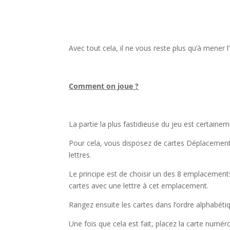
l
Avec tout cela, il ne vous reste plus qu’à mener
l
Comment on joue ?
l
La partie la plus fastidieuse du jeu est certain
Pour cela, vous disposez de cartes Déplacement 
lettres.
Le principe est de choisir un des 8 emplacements 
cartes avec une lettre à cet emplacement.
Rangez ensuite les cartes dans l’ordre alphabétiq
Une fois que cela est fait, placez la carte numér