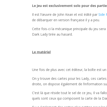
Le jeu est exclusivement solo pour des partie
Il est l’œuvre de John Kean et est édité par
Side
de débarquer en version française il y a peu.
Cette fois-ci la mécanique principale du jeu sera d
Dark Lady tirée au hasard.
l
Le matériel
l
Une fois de plus avec cet éditeur, la boîte est u
On y trouve des cartes pour les Lady, ces cartes 
droite, on dispose également de l’information s
C’est là que réside tout le sel de ce jeu, Il va fa
quels sont ceux qui composent la carte de la Da