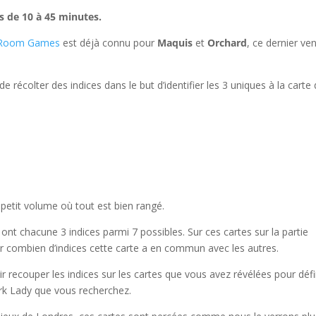
s de 10 à 45 minutes.
 Room Games
est déjà connu pour
Maquis
et
Orchard
, ce dernier ve
e récolter des indices dans le but d’identifier les 3 uniques à la carte 
n petit volume où tout est bien rangé.
ont chacune 3 indices parmi 7 possibles. Sur ces cartes sur la partie
ur combien d’indices cette carte a en commun avec les autres.
lloir recouper les indices sur les cartes que vous avez révélées pour défi
rk Lady que vous recherchez.