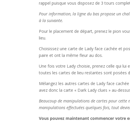
rappel puisque vous disposez de 3 tours comple
Pour information, la ligne du bas propose un chal
à la suivante.
Pour le placement de départ, prenez le pion vous 
lieu.
Choisissez une carte de Lady face cachée et pos
paire et ont la même fleur au dos.
Une fois votre Lady choisie, prenez celle qui lui
toutes les cartes de lieu restantes sont posées 
Mélangez les autres cartes de Lady face cachée 
avez donc la carte « Dark Lady clues » au-dessus 
Beaucoup de manipulations de cartes pour cette mis
manipulations effectuées quelques fois, tout devi
Vous pouvez maintenant commencer votre e
l