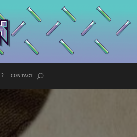
 ?
CONTACT