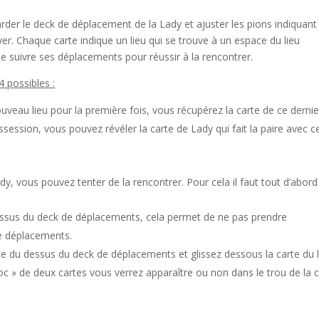
er le deck de déplacement de la Lady et ajuster les pions indiquant 
uver. Chaque carte indique un lieu qui se trouve à un espace du lieu
de suivre ses déplacements pour réussir à la rencontrer.
 possibles :
ouveau lieu pour la première fois, vous récupérez la carte de ce dernie
ssession, vous pouvez révéler la carte de Lady qui fait la paire avec ce
y, vous pouvez tenter de la rencontrer. Pour cela il faut tout d’abord 
 dessus du deck de déplacements, cela permet de ne pas prendre
de déplacements.
arte du dessus du deck de déplacements et glissez dessous la carte du 
oc » de deux cartes vous verrez apparaître ou non dans le trou de la 