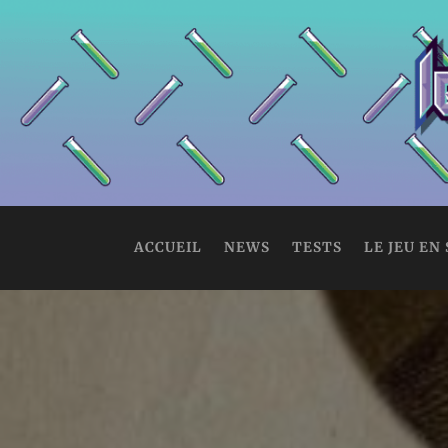
ACCUEIL
NEWS
TESTS
LE JEU EN