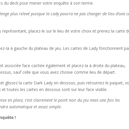
ts du deck pour mener votre enquête à son terme.
lenge plus relevé puisque la Lady pourra ne pas changer de lieu d’une c
représentant, placez-le sur le lieu de votre choix et prenez la carte 
ez-la à gauche du plateau de jeu. Les cartes de Lady fonctionnent pa
 est associée face cachée également et placez-la à droite du plateau,
dessus, sauf celle que vous avez choisie comme lieu de départ.
et glissez la carte Dark Lady en dessous, puis retournez le paquet, v
et toutes les cartes en dessous sont sur leur face visible.
e en place, c’est clairement le point noir du jeu mais une fois les
endra automatique et assez simple.
nquête !