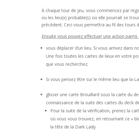
À chaque tour de jeu, vous commencez par regard
ou les lieu(x) probable(s) où elle pourrait se tro
précédent. Ceci vous permettra au fil des tours 
Ensuite vous pouvez effectuer une action parmi 4
vous déplacer d’un lieu. Si vous arrivez dans n
Une fois toutes les cartes de lieux en votre po
que vous recherchez.
Si vous pensez être sur le même lieu que la Lad
glisser une carte Brouillard sous la carte du
connaissance de la suite des cartes du deck 
Pour la suite de la vérification, prenez la c
où vous vous trouvez, en retournant ce « bl
la tête de la Dark Lady.