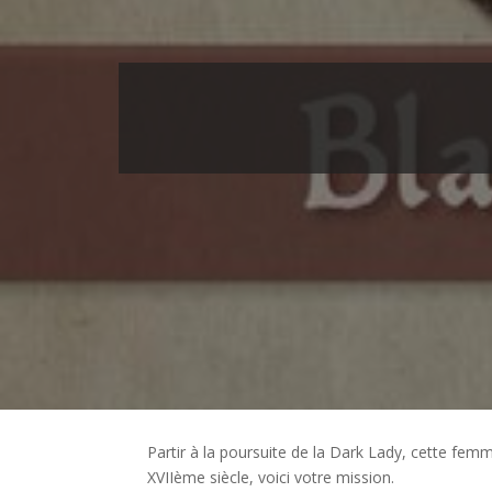
Partir à la poursuite de la Dark Lady, cette fe
XVIIème siècle, voici votre mission.