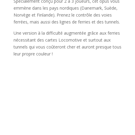
Spécialement conçu pour 2 à 3 joueurs, cet opus vous
emmène dans les pays nordiques (Danemark, Suède,
Norvège et Finlande). Prenez le contrôle des voies
ferrées, mais aussi des lignes de ferries et des tunnels.
Une version à la difficulté augmentée grâce aux ferries
nécessitant des cartes Locomotive et surtout aux
tunnels qui vous coûteront cher et auront presque tous
leur propre couleur !
l