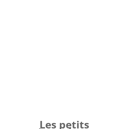
l
Les petits