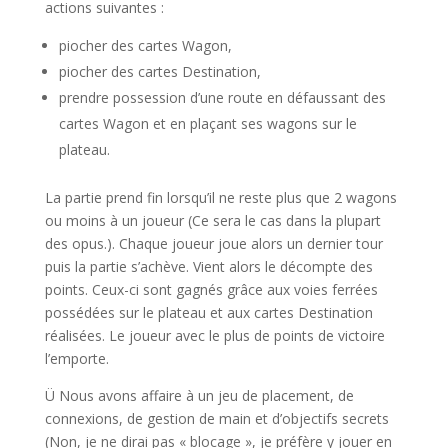
actions suivantes :
piocher des cartes Wagon,
piocher des cartes Destination,
prendre possession d’une route en défaussant des
cartes Wagon et en plaçant ses wagons sur le
plateau.
La partie prend fin lorsqu’il ne reste plus que 2 wagons
ou moins à un joueur (Ce sera le cas dans la plupart
des opus.). Chaque joueur joue alors un dernier tour
puis la partie s’achève. Vient alors le décompte des
points. Ceux-ci sont gagnés grâce aux voies ferrées
possédées sur le plateau et aux cartes Destination
réalisées. Le joueur avec le plus de points de victoire
l’emporte.
Ü Nous avons affaire à un jeu de placement, de
connexions, de gestion de main et d’objectifs secrets
(Non, je ne dirai pas « blocage », je préfère y jouer en