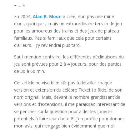
– … »
En 2004,
Alan R. Moon
a créé, non pas une mine
d’or… quoi que… mais un extraordinaire terrain de jeu
pour les amoureux des trains et des jeux de plateau
familiaux. Pas si familiaux que cela pour certains
d’ailleurs… j’y reviendrai plus tard.
Sauf mention contraire, les différentes déclinaisons du
jeu sont prévues pour 2 à 4 joueurs, pour des parties
de 30 à 60 min.
Cet article ne vise bien sûr pas à détailler chaque
version et extension du célèbre Ticket to Ride, de son
nom original. Mais, devant le nombre grandissant de
versions et d’extensions, il me paraissait intéressant de
se pencher sur la question pour aider les joueurs
potentiels à faire leur choix. Et j’en profite pour donner
mon avis, qui n’engage bien évidemment que moi.
l