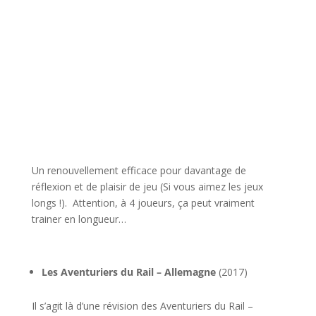
l
Un renouvellement efficace pour davantage de
réflexion et de plaisir de jeu (Si vous aimez les jeux
longs !). Attention, à 4 joueurs, ça peut vraiment
trainer en longueur…
l
Les Aventuriers du Rail – Allemagne
(2017)
Il s’agit là d’une révision des Aventuriers du Rail –