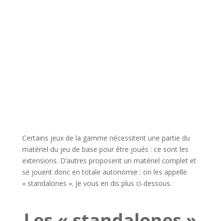
hdrpl
l
Certains jeux de la gamme nécessitent une partie du
matériel du jeu de base pour être joués : ce sont les
extensions. D’autres proposent un matériel complet et
se jouent donc en totale autonomie : on les appelle
« standalones ». Je vous en dis plus ci-dessous.
l
Les « standalones »