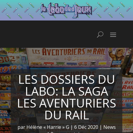
LES DOSSIERS DU
LABO: LA SAGA
LES AVENTURIERS
DU RAIL
par
Hélène « Harrie » G
|
6 Déc 2020
|
News