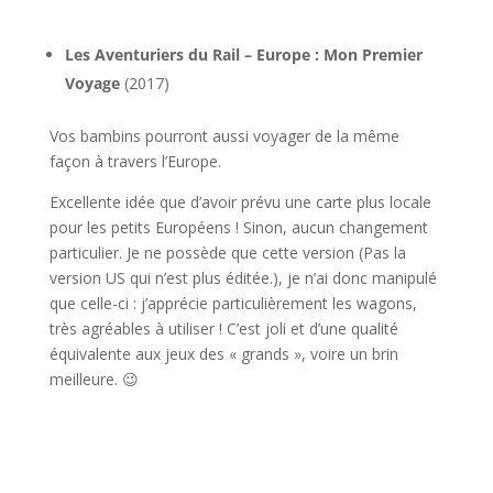
l
Les Aventuriers du Rail – Europe : Mon Premier
Voyage
(2017)
Vos bambins pourront aussi voyager de la même
façon à travers l’Europe.
Excellente idée que d’avoir prévu une carte plus locale
pour les petits Européens ! Sinon, aucun changement
particulier. Je ne possède que cette version (Pas la
version US qui n’est plus éditée.), je n’ai donc manipulé
que celle-ci : j’apprécie particulièrement les wagons,
très agréables à utiliser ! C’est joli et d’une qualité
équivalente aux jeux des « grands », voire un brin
meilleure. 😉
l