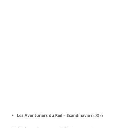
l
Les Aventuriers du Rail – Scandinavie
(2007)