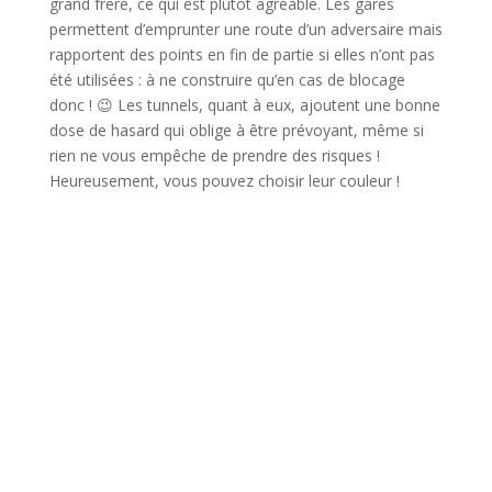
grand frère, ce qui est plutôt agréable. Les gares
permettent d’emprunter une route d’un adversaire mais
rapportent des points en fin de partie si elles n’ont pas
été utilisées : à ne construire qu’en cas de blocage
donc ! 😉 Les tunnels, quant à eux, ajoutent une bonne
dose de hasard qui oblige à être prévoyant, même si
rien ne vous empêche de prendre des risques !
Heureusement, vous pouvez choisir leur couleur !
l