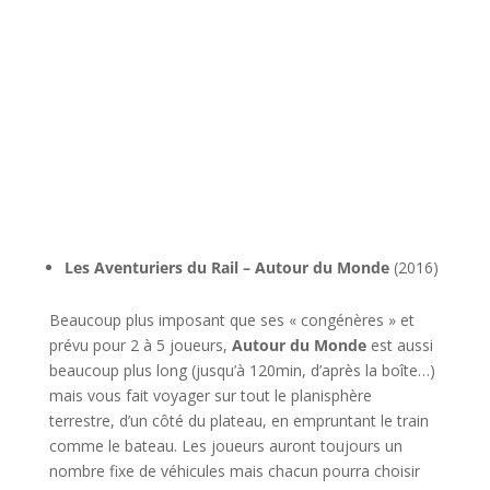
l
Les Aventuriers du Rail –
Autour du Monde
(2016)
Beaucoup plus imposant que ses « congénères » et
prévu pour 2 à 5 joueurs,
Autour du Monde
est aussi
beaucoup plus long (jusqu’à 120min, d’après la boîte…)
mais vous fait voyager sur tout le planisphère
terrestre, d’un côté du plateau, en empruntant le train
comme le bateau. Les joueurs auront toujours un
nombre fixe de véhicules mais chacun pourra choisir