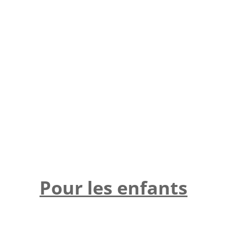
l
Pour les enfants
l