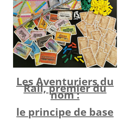
l
Les Aventuriers du
Rail, premier du
nom :
le principe de base
l