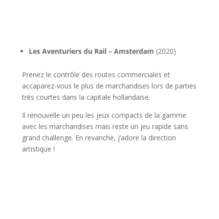
l
Les Aventuriers du Rail – Amsterdam
(2020)
Prenez le contrôle des routes commerciales et
accaparez-vous le plus de marchandises lors de parties
très courtes dans la capitale hollandaise.
Il renouvelle un peu les jeux compacts de la gamme
avec les marchandises mais reste un jeu rapide sans
grand challenge. En revanche, j’adore la direction
artistique !
l