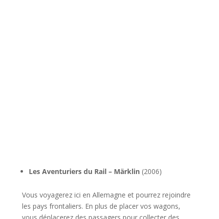
l
Les Aventuriers du Rail – Märklin
(2006)
Vous voyagerez ici en Allemagne et pourrez rejoindre
les pays frontaliers. En plus de placer vos wagons,
vous déplacerez des passagers pour collecter des