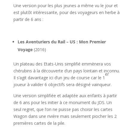
Une version pour les plus jeunes a même vu le jour et
est plutôt intéressante, pour des voyageurs en herbe à
partir de 6 ans :
l
Les Aventuriers du Rail – US : Mon Premier
Voyage
(2016)
Un plateau des Etats-Unis simplifié emmènera vos
chérubins à la découverte d’un pays lointain et inconnu.
er
Il s’agit davantage ici d’un jeu de course car le 1
joueur à valider 6 objectifs sera désigné vainqueur.
Une version simplifiée et adaptée aux enfants à partir
de 6 ans pour les initier à ce monument du JDS. Un
seul regret, que l’on ne puisse pas choisir les cartes
Wagon dans une rivière mais seulement piocher les 2
premières cartes de la pile.