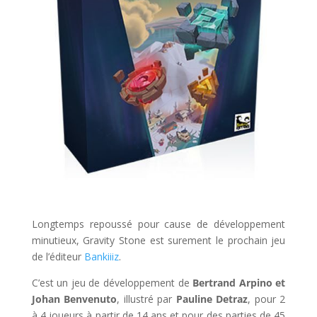
l
Longtemps repoussé pour cause de développement
minutieux, Gravity Stone est surement le prochain jeu
de l’éditeur
Bankiiiz
.
C’est un jeu de développement de
Bertrand Arpino et
Johan Benvenuto
, illustré par
Pauline Detraz
, pour 2
à 4 joueurs à partir de 14 ans et pour des parties de 45