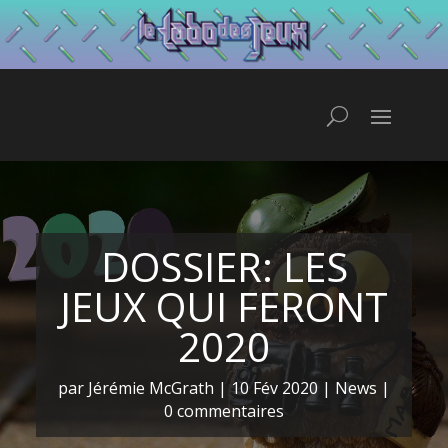
DOSSIER: LES
JEUX QUI FERONT
2020
par
Jérémie McGrath
|
10 Fév 2020
|
News
|
0 commentaires