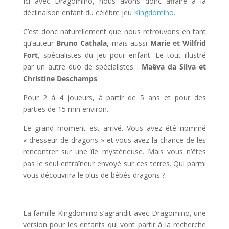
Ici avec Dragomino, nous avons donc affaire à la
déclinaison enfant du célèbre jeu
Kingdomino
.
C’est donc naturellement que nous retrouvons en tant
qu’auteur
Bruno Cathala
, mais aussi
Marie et Wilfrid
Fort
, spécialistes du jeu pour enfant. Le tout illustré
par un autre duo de spécialistes :
Maëva da Silva et
Christine Deschamps
.
Pour 2 à 4 joueurs, à partir de 5 ans et pour des
parties de 15 min environ.
Le grand moment est arrivé. Vous avez été nommé
« dresseur de dragons » et vous avez la chance de les
rencontrer sur une île mystérieuse. Mais vous n’êtes
pas le seul entraîneur envoyé sur ces terres. Qui parmi
vous découvrira le plus de bébés dragons ?
l
La famille Kingdomino s’agrandit avec Dragomino, une
version pour les enfants qui vont partir à la recherche