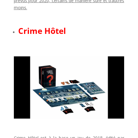
prévus pour 2020, certains de manière sûre et d’autres
moins.
l
Crime Hôtel
l
l
Crime Hôtel est à la base un jeu de 2018, édité par