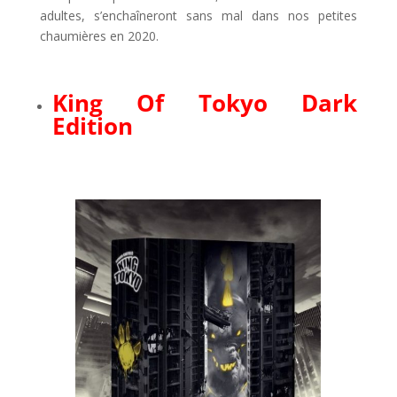
adultes, s’enchaîneront sans mal dans nos petites
chaumières en 2020.
l
King Of Tokyo Dark
Edition
l