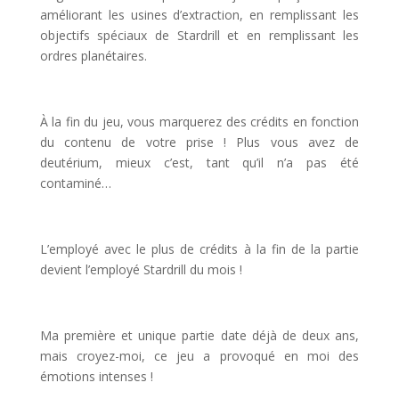
améliorant les usines d’extraction, en remplissant les
objectifs spéciaux de Stardrill et en remplissant les
ordres planétaires.
l
À la fin du jeu, vous marquerez des crédits en fonction
du contenu de votre prise ! Plus vous avez de
deutérium, mieux c’est, tant qu’il n’a pas été
contaminé…
l
L’employé avec le plus de crédits à la fin de la partie
devient l’employé Stardrill du mois !
l
Ma première et unique partie date déjà de deux ans,
mais croyez-moi, ce jeu a provoqué en moi des
émotions intenses !