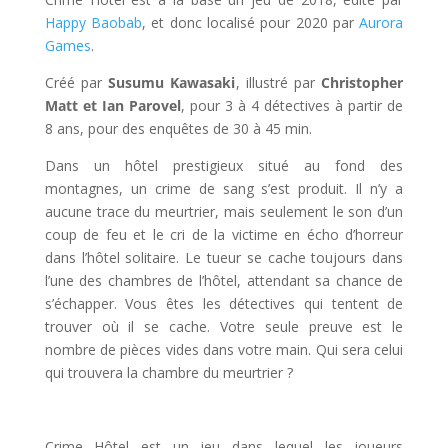
Happy Baobab
, et donc localisé pour 2020 par
Aurora
Games
.
Créé par
Susumu Kawasaki
, illustré par
Christopher
Matt et Ian Parovel
, pour 3 à 4 détectives à partir de
8 ans, pour des enquêtes de 30 à 45 min.
Dans un hôtel prestigieux situé au fond des
montagnes, un crime de sang s’est produit. Il n’y a
aucune trace du meurtrier, mais seulement le son d’un
coup de feu et le cri de la victime en écho d’horreur
dans l’hôtel solitaire. Le tueur se cache toujours dans
l’une des chambres de l’hôtel, attendant sa chance de
s’échapper. Vous êtes les détectives qui tentent de
trouver où il se cache. Votre seule preuve est le
nombre de pièces vides dans votre main. Qui sera celui
qui trouvera la chambre du meurtrier ?
l
Crime Hôtel est un jeu dans lequel les joueurs