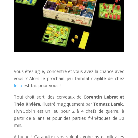
l
Vous êtes agile, concentré et vous avez la chance avec
vous ? Alors le prochain jeu familial d’agilité de chez
Iello
est fait pour vous !
Tout droit sorti des cerveaux de
Corentin Lebrat et
Théo Rivière
, illustré magiquement par
Tomasz Larek
,
Flyn’Goblin est un jeu pour 2 à 4 chefs de guerre, à
partir de 8 ans et pour des parties frénétiques de 30
min.
Attaque ! Catapultez vos soldats gobelins et pillez les