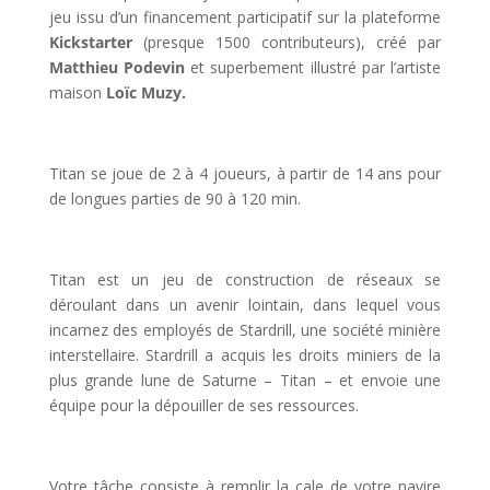
jeu issu d’un financement participatif sur la plateforme
Kickstarter
(presque 1500 contributeurs), créé par
Matthieu Podevin
et superbement illustré par l’artiste
maison
Loïc Muzy.
l
Titan se joue de 2 à 4 joueurs, à partir de 14 ans pour
de longues parties de 90 à 120 min.
l
Titan est un jeu de construction de réseaux se
déroulant dans un avenir lointain, dans lequel vous
incarnez des employés de Stardrill, une société minière
interstellaire. Stardrill a acquis les droits miniers de la
plus grande lune de Saturne – Titan – et envoie une
équipe pour la dépouiller de ses ressources.
l
Votre tâche consiste à remplir la cale de votre navire