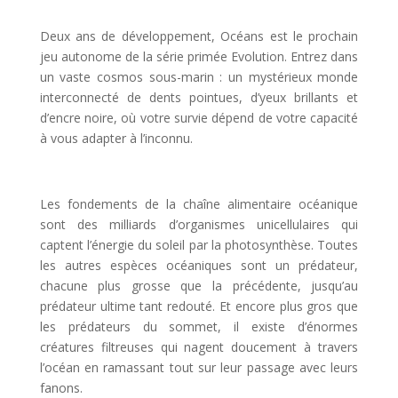
l
Deux ans de développement, Océans est le prochain
jeu autonome de la série primée Evolution. Entrez dans
un vaste cosmos sous-marin : un mystérieux monde
interconnecté de dents pointues, d’yeux brillants et
d’encre noire, où votre survie dépend de votre capacité
à vous adapter à l’inconnu.
l
Les fondements de la chaîne alimentaire océanique
sont des milliards d’organismes unicellulaires qui
captent l’énergie du soleil par la photosynthèse. Toutes
les autres espèces océaniques sont un prédateur,
chacune plus grosse que la précédente, jusqu’au
prédateur ultime tant redouté. Et encore plus gros que
les prédateurs du sommet, il existe d’énormes
créatures filtreuses qui nagent doucement à travers
l’océan en ramassant tout sur leur passage avec leurs
fanons.