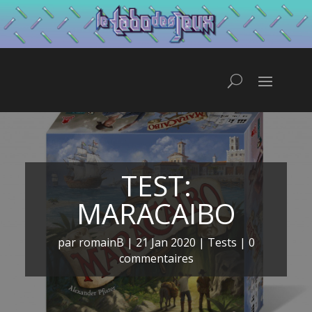
TEST:
MARACAIBO
par
romainB
|
21 Jan 2020
|
Tests
|
0
commentaires