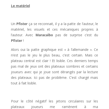
Le matériel
l
Un
Pfister
ça se reconnait, il y a la patte de l’auteur, le
matériel, les visuels et ces mécaniques propres à
l’auteur. Avec
Maracaïbo
pas de surprise c’est du
Pfister
!
Alors oui la patte graphique est « à l’allemande ». Ce
n’est pas le jeu le plus beau, c’est certain. Mais ce
plateau central est clair ! Et lisible. Ces derniers temps
pas mal de jeux ont des plateaux sombres et certains
joueurs avec qui je joue sont dérangés par la lecture
des plateaux. Ici pas de problème. C’est chargé mais
tout à fait lisible.
l
Pour le côté négatif les jetons circulaires sur les
plateaux joueurs me ramènent à ma