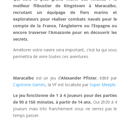
meilleur flibustier de Kingstown à Maracaïbo,
recrutant un équipage de fiers marins et
explorateurs pour réaliser combats navals pour le
compte de la France, l’Angleterre ou l’Espagne ou
encore traverser l’Amazonie pour en découvrir les
secrets.
Améliorer votre navire sera important, c’est lui qui vous
permettra de vivre toutes ces aventures.
l
Maracaïbo
est un jeu d’
Alexander Pfister
, édité par
Capstone Games
, la VF est localisée par
Super Meeple
.
Le jeu fonctionne de 1 à 4 joueurs pour des parties
de 90 à 150 minutes, à partir de 14 ans.
Oui 2h30 à 4
joueurs mais très franchement vous ne verrez pas le
temps passer.
l