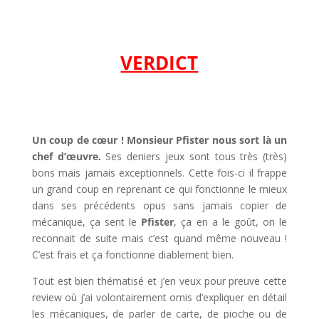
l
l
VERDICT
l
l
Un coup de cœur ! Monsieur Pfister nous sort là un
chef d’œuvre.
Ses deniers jeux sont tous très (très)
bons mais jamais exceptionnels. Cette fois-ci il frappe
un grand coup en reprenant ce qui fonctionne le mieux
dans ses précédents opus sans jamais copier de
mécanique, ça sent le
Pfister
, ça en a le goût, on le
reconnait de suite mais c’est quand même nouveau !
C’est frais et ça fonctionne diablement bien.
Tout est bien thématisé et j’en veux pour preuve cette
review où j’ai volontairement omis d’expliquer en détail
les mécaniques, de parler de carte, de pioche ou de