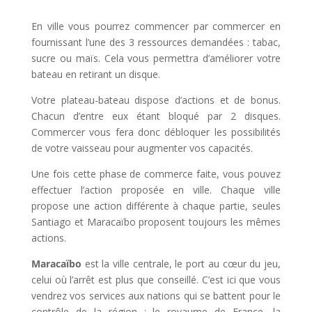
l
En ville vous pourrez commencer par commercer en
fournissant l’une des 3 ressources demandées : tabac,
sucre ou maïs. Cela vous permettra d’améliorer votre
bateau en retirant un disque.
Votre plateau-bateau dispose d’actions et de bonus.
Chacun d’entre eux étant bloqué par 2 disques.
Commercer vous fera donc débloquer les possibilités
de votre vaisseau pour augmenter vos capacités.
Une fois cette phase de commerce faite, vous pouvez
effectuer l’action proposée en ville. Chaque ville
propose une action différente à chaque partie, seules
Santiago et Maracaïbo proposent toujours les mêmes
actions.
Maracaïbo
est la ville centrale, le port au cœur du jeu,
celui où l’arrêt est plus que conseillé. C’est ici que vous
vendrez vos services aux nations qui se battent pour le
contrôle de la région : le royaume de France, la