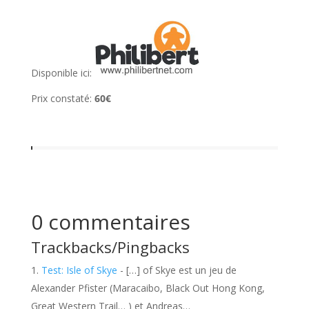
l
Disponible ici:
Prix constaté:
60€
0 commentaires
Trackbacks/Pingbacks
Test: Isle of Skye
- […] of Skye est un jeu de
Alexander Pfister (Maracaibo, Black Out Hong Kong,
Great Western Trail… ) et Andreas…