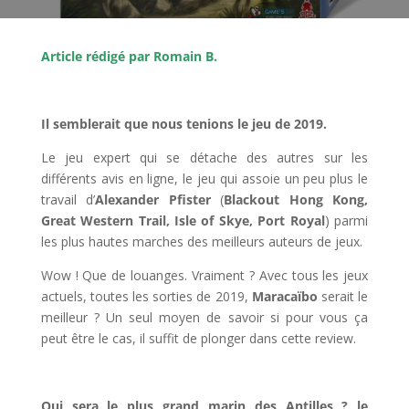
Article rédigé par Romain B.
l
Il semblerait que nous tenions le jeu de 2019.
Le jeu expert qui se détache des autres sur les
différents avis en ligne, le jeu qui assoie un peu plus le
travail d’
Alexander Pfister
(
Blackout Hong Kong,
Great Western Trail, Isle of Skye, Port Royal
) parmi
les plus hautes marches des meilleurs auteurs de jeux.
Wow ! Que de louanges. Vraiment ? Avec tous les jeux
actuels, toutes les sorties de 2019,
Maracaïbo
serait le
meilleur ? Un seul moyen de savoir si pour vous ça
peut être le cas, il suffit de plonger dans cette review.
l
Qui sera le plus grand marin des Antilles ? le