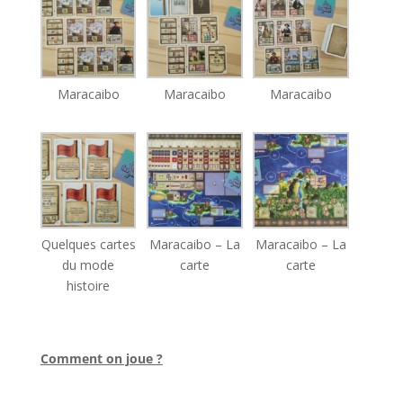
Maracaibo
Maracaibo
Maracaibo
Quelques cartes
Maracaibo – La
Maracaibo – La
du mode
carte
carte
histoire
l
Comment on joue ?
l