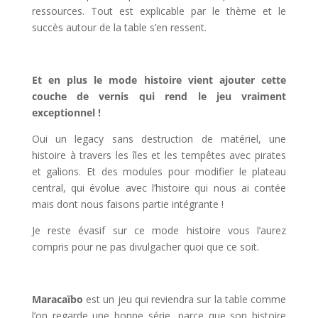
ressources. Tout est explicable par le thème et le
succès autour de la table s’en ressent.
l
Et en plus le mode histoire vient ajouter cette
couche de vernis qui rend le jeu vraiment
exceptionnel !
Oui un legacy sans destruction de matériel, une
histoire à travers les îles et les tempêtes avec pirates
et galions. Et des modules pour modifier le plateau
central, qui évolue avec l’histoire qui nous ai contée
mais dont nous faisons partie intégrante !
Je reste évasif sur ce mode histoire vous l’aurez
compris pour ne pas divulgacher quoi que ce soit.
l
Maracaïbo
est un jeu qui reviendra sur la table comme
l’on regarde une bonne série, parce que son histoire