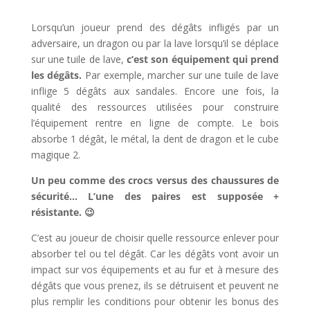
l
Lorsqu’un joueur prend des dégâts infligés par un
adversaire, un dragon ou par la lave lorsqu’il se déplace
sur une tuile de lave,
c’est son équipement qui prend
les dégâts.
Par exemple, marcher sur une tuile de lave
inflige 5 dégâts aux sandales. Encore une fois, la
qualité des ressources utilisées pour construire
l’équipement rentre en ligne de compte. Le bois
absorbe 1 dégât, le métal, la dent de dragon et le cube
magique 2.
Un peu comme des crocs versus des chaussures de
sécurité… L’une des paires est supposée +
résistante. 😉
C’est au joueur de choisir quelle ressource enlever pour
absorber tel ou tel dégât. Car les dégâts vont avoir un
impact sur vos équipements et au fur et à mesure des
dégâts que vous prenez, ils se détruisent et peuvent ne
plus remplir les conditions pour obtenir les bonus des