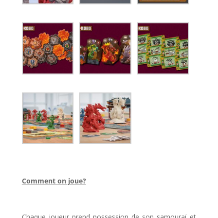
l
Comment on joue?
l
Chaque joueur prend possession de son samouraï et