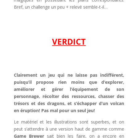
Bref, un challenge un peu + relevé semble-t-il…
l
l
VERDICT
l
l
Clairement un jeu qui ne laisse pas indifférent,
puisqu’il propose rien moins que d’explorer,
améliorer et gérer l’équipement de son
personnage, récolter des ressources, chasser des
trésors et des dragons, et s’échapper d’un volcan
en éruption! Pas mal pour un seul jeu!
Le matériel et les illustrations sont superbes, et on
peut s’attendre à une version haut de gamme comme
Game Brewer
sait bien les faire, on a encore en