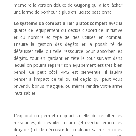
mémoire la version deluxe de
Gugong
qui a fait lâcher
une larme de bonheur à plus d’1 ludiste passionné.
Le système de combat a l’air plutôt complet
avec la
qualité de l’équipement qui décide d’abord de l’initiative
et du nombre et type de dés utilisés en combat.
Ensuite la gestion des dégâts et la possibilité de
défausser telle ou telle ressource pour absorber les
dégâts, tout en gardant en tête le tour suivant dans
lequel on pourra réparer son équipement est très bien
pensé! Ce petit côté RPG est bienvenue! Il faudra
penser à l’impact de tel ou tel dégât qui peut vous
priver du bonus magique, ou même rendre votre arme
inutilisable!
l
L’exploration permettra quant à elle de récolter les
ressources, de dévoiler la carte (et éventuellement les
dragons!) et de découvrir les rouleaux sacrés, moines