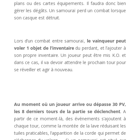
plans ou des cartes équipements. Il faudra donc bien
gérer les dégâts. Un samouraï perd un combat lorsque
son casque est détruit.
l
Lors d’un combat entre samouraï,
le vainqueur peut
voler 1 objet de l’inventaire
du perdant, et l’ajouter à
son propre inventaire. Un joueur peut être mis K.O. et
dans ce cas, il va devoir attendre le prochain tour pour
se réveiller et agir à nouveau.
l
l
Au moment où un joueur arrive ou dépasse 30 PV,
les 8 derniers tours de la partie se déclenchent
. A
partir de ce moment-là, des événements s’ajoutent à
chaque tour, comme la montée de la lave réduisant les
tuiles praticables, l’apparition de la corde qui permet de