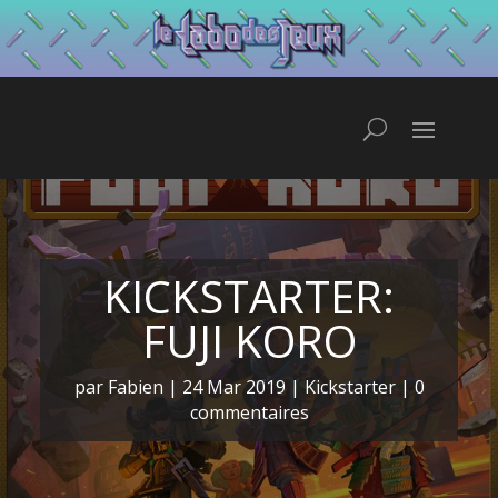
KICKSTARTER:
FUJI KORO
par
Fabien
|
24 Mar 2019
|
Kickstarter
|
0
commentaires