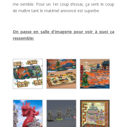
me semble. Pour un 1er coup d’essai, ça sent le coup
de maître tant le matériel annoncé est superbe.
l
On passe en salle d’imagerie pour voir à quoi ça
ressemble:
l