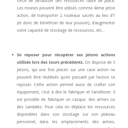
forcé de défausser des ressources faute de place.
Les moines peuvent être utilisés comme 4ème jeton
action, de transporter 2 rouleaux sacrés au lieu d’1
(et donc de bénéficier de leur pouvoir), d’augmenter
votre capacité de stockage de ressources, etc…
l
Se reposer pour récupérer ses jetons actions
utilisés lors des tours précédents.
On dispose de 3
jetons, qui une fois placés sur une case action ne
peuvent être réutilisés qu’en passant par l’action se
reposer. Cette action permet aussi de crafter son
équipement, c’est à dire le fabriquer et l’améliorer. Il
est possible de fabriquer un casque, des armes ou
des sandales. Pour cela on déplace les ressources
disponibles dans son stockage sur son plateau
personnel, dans les emplacements des armes,