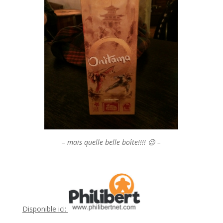
– mais quelle belle boîte!!!! 😉 –
Disponible ici: