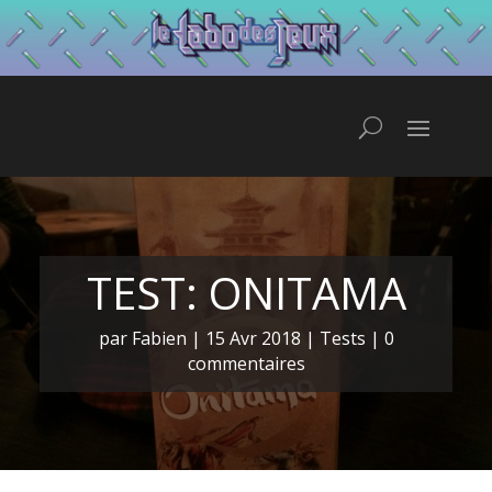
TEST: ONITAMA
par
Fabien
|
15 Avr 2018
|
Tests
|
0
commentaires