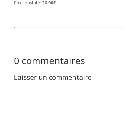
Prix constaté:
26.90€
0 commentaires
Laisser un commentaire