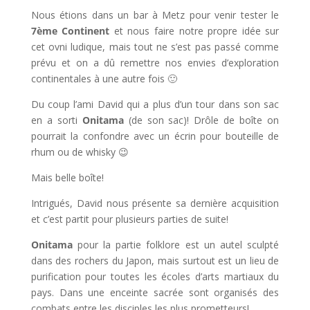
Nous étions dans un bar à Metz pour venir tester le
7ème Continent
et nous faire notre propre idée sur
cet ovni ludique, mais tout ne s’est pas passé comme
prévu et on a dû remettre nos envies d’exploration
continentales à une autre fois 🙂
Du coup l’ami David qui a plus d’un tour dans son sac
en a sorti
Onitama
(de son sac)! Drôle de boîte on
pourrait la confondre avec un écrin pour bouteille de
rhum ou de whisky 😉
Mais belle boîte!
Intrigués, David nous présente sa dernière acquisition
et c’est partit pour plusieurs parties de suite!
Onitama
pour la partie folklore est un autel sculpté
dans des rochers du Japon, mais surtout est un lieu de
purification pour toutes les écoles d’arts martiaux du
pays. Dans une enceinte sacrée sont organisés des
combats entre les disciples les plus prometteurs!