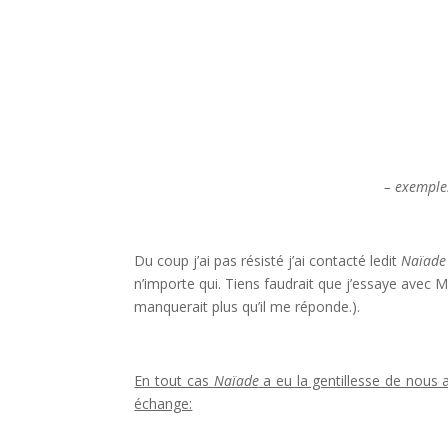
– exemple
!
Du coup j’ai pas résisté j’ai contacté ledit
Naïade
n’importe qui. Tiens faudrait que j’essaye avec
manquerait plus qu’il me réponde.).
!
En tout cas
Naïade
a eu la gentillesse de nous a
échange:
!