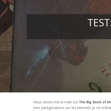
TEST
Nous avons mis la main sur
The Big Book of M
mes pérégrinations sur les internets je ne m’éta