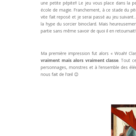
une petite pépite!! Le jeu vous place dans la 
école de magie. Franchement, à ce stade du pitch e
vite fait reposé et je serai passé au jeu suivan
la hype du sorcier binoclard. Mais heureusemen
partie sans même savoir de quoi il en retournait!
!
Ma première impression fut alors « Woah! Cla
vraiment mais alors vraiment classe
. Tout c
personnages, monstres et à l’ensemble des élém
nous fait de l’œil 😉
!