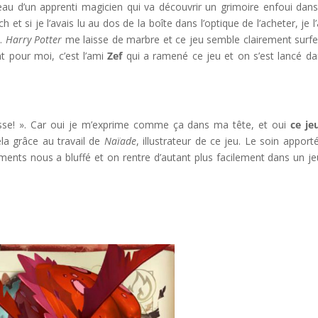
peau d’un apprenti magicien qui va découvrir un grimoire enfoui dan
t si je l’avais lu au dos de la boîte dans l’optique de l’acheter, je l’
t…
Harry Potter
me laisse de marbre et ce jeu semble clairement surfe
t pour moi, c’est l’ami
Zef
qui a ramené ce jeu et on s’est lancé da
sse! ». Car oui je m’exprime comme ça dans ma tête, et oui
ce je
ela grâce au travail de
Naïade
, illustrateur de ce jeu. Le soin apport
ents nous a bluffé et on rentre d’autant plus facilement dans un je