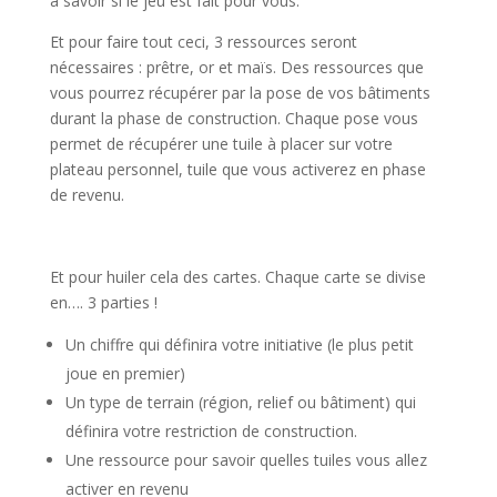
à savoir si le jeu est fait pour vous.
Et pour faire tout ceci, 3 ressources seront
nécessaires : prêtre, or et maïs. Des ressources que
vous pourrez récupérer par la pose de vos bâtiments
durant la phase de construction. Chaque pose vous
permet de récupérer une tuile à placer sur votre
plateau personnel, tuile que vous activerez en phase
de revenu.
l
Et pour huiler cela des cartes. Chaque carte se divise
en…. 3 parties !
Un chiffre qui définira votre initiative (le plus petit
joue en premier)
Un type de terrain (région, relief ou bâtiment) qui
définira votre restriction de construction.
Une ressource pour savoir quelles tuiles vous allez
activer en revenu