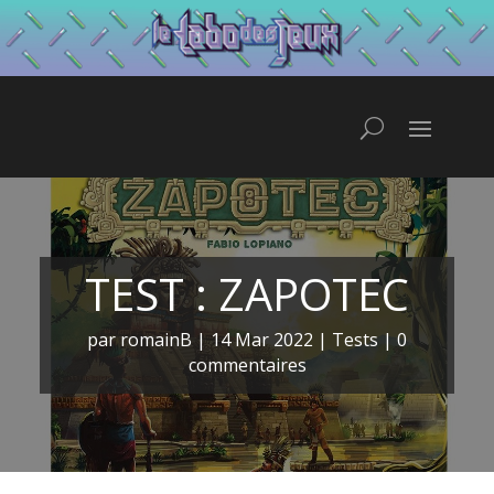
TEST : ZAPOTEC
par
romainB
|
14 Mar 2022
|
Tests
|
0
commentaires