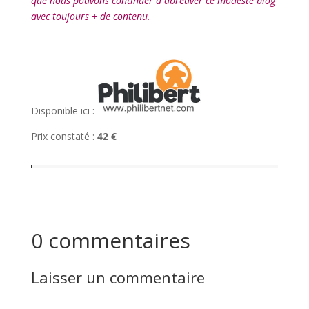
que nous pouvons continuer à abreuver ce modeste blog
avec toujours + de contenu.
l
Disponible ici :
Prix constaté :
42 €
0 commentaires
Laisser un commentaire