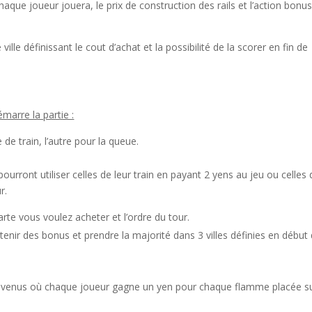
aque joueur jouera, le prix de construction des rails et l’action bonu
le définissant le cout d’achat et la possibilité de la scorer en fin de
arre la partie :
de train, l’autre pour la queue.
ourront utiliser celles de leur train en payant 2 yens au jeu ou celles 
r.
arte vous voulez acheter et l’ordre du tour.
ir des bonus et prendre la majorité dans 3 villes définies en début
enus où chaque joueur gagne un yen pour chaque flamme placée su