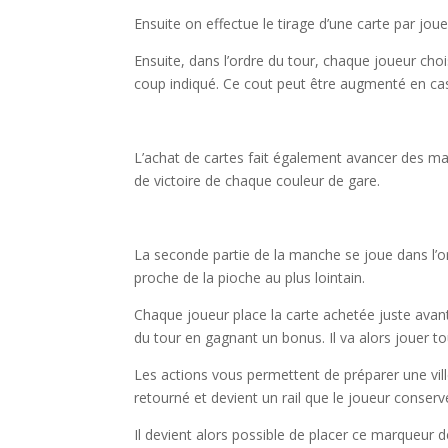
Ensuite on effectue le tirage d’une carte par jo
Ensuite, dans l’ordre du tour, chaque joueur choi
coup indiqué. Ce cout peut être augmenté en cas
l
L’achat de cartes fait également avancer des mar
de victoire de chaque couleur de gare.
l
La seconde partie de la manche se joue dans l’or
proche de la pioche au plus lointain.
Chaque joueur place la carte achetée juste avant
du tour en gagnant un bonus. Il va alors jouer t
Les actions vous permettent de préparer une vil
retourné et devient un rail que le joueur conserv
Il devient alors possible de placer ce marqueur de 