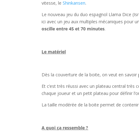
vitesse, le
Shinkansen
.
Le nouveau jeu du duo espagnol Llama Dice (Isra
ici avec un jeu aux multiples mécaniques pour 
oscille entre 45 et 70 minutes
.
l
Le matériel
l
Dès la couverture de la boite, on veut en savoir p
Et c’est très réussi avec un plateau central très 
chaque joueur et un petit plateau pour définir l’o
La taille modérée de la boite permet de contenir 
l
A quoi ça ressemble ?