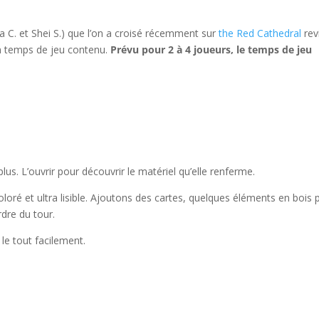
 C. et Shei S.) que l’on a croisé récemment sur
the Red Cathedral
rev
un temps de jeu contenu.
Prévu pour 2 à 4 joueurs, le temps de jeu
lus. L’ouvrir pour découvrir le matériel qu’elle renferme.
coloré et ultra lisible. Ajoutons des cartes, quelques éléments en bois 
rdre du tour.
le tout facilement.