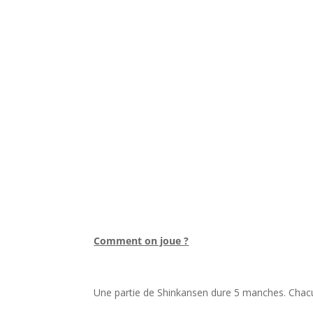
l
Comment on joue ?
l
Une partie de Shinkansen dure 5 manches. Chacu