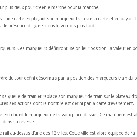
ueur plus deux pour créer le marché pour la manche.
sit une carte en plaçant son marqueur train sur la carte et en payant 
 de présence de gare, nous le verrons plus tard.
queurs. Ces marqueurs définiront, selon leur position, la valeur en p
dre du tour défini désormais par la position des marqueurs train du p
 sa queue de train et replace son marqueur de train sur le plateau d’
outes ses actions dont le nombre est défini par la carte d’évènement.
le en retirant le marqueur de travaux placé dessus. Ce marqueur est a
e dans sa réserve.
rail au-dessus d’une des 12 villes. Cette ville est alors équipée de rail