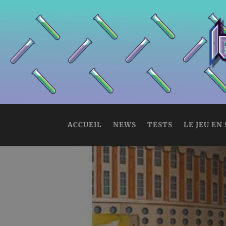
ACCUEIL
NEWS
TESTS
LE JEU EN