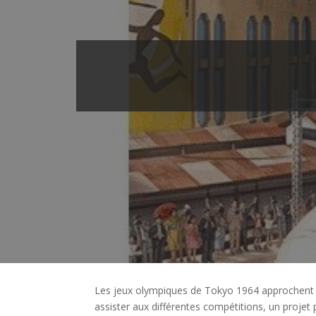
Les jeux olympiques de Tokyo 1964 approchent e
assister aux différentes compétitions, un projet 