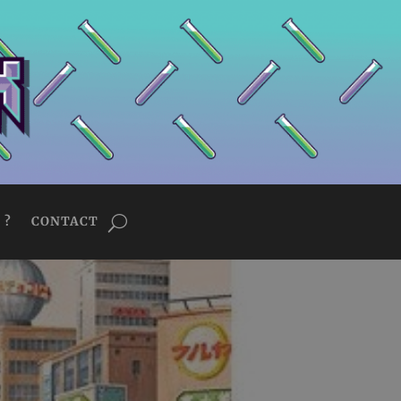
 ?
CONTACT