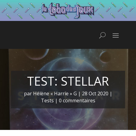
TEST: STELLAR
par
Hélène « Harrie » G
|
28 Oct 2020
|
Tests
|
0 commentaires