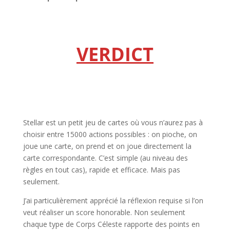
l
l
VERDICT
l
l
Stellar est un petit jeu de cartes où vous n’aurez pas à
choisir entre 15000 actions possibles : on pioche, on
joue une carte, on prend et on joue directement la
carte correspondante. C’est simple (au niveau des
règles en tout cas), rapide et efficace. Mais pas
seulement.
J’ai particulièrement apprécié la réflexion requise si l’on
veut réaliser un score honorable. Non seulement
chaque type de Corps Céleste rapporte des points en