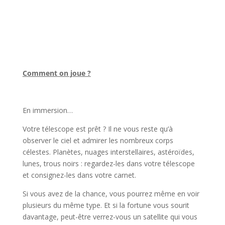
l
Comment on joue ?
l
En immersion…
Votre télescope est prêt ? Il ne vous reste qu’à
observer le ciel et admirer les nombreux corps
célestes. Planètes, nuages interstellaires, astéroïdes,
lunes, trous noirs : regardez-les dans votre télescope
et consignez-les dans votre carnet.
Si vous avez de la chance, vous pourrez même en voir
plusieurs du même type. Et si la fortune vous sourit
davantage, peut-être verrez-vous un satellite qui vous