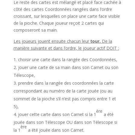
Le reste des cartes est mélangé et placé face cachée à
côté des cartes Coordonnées rangées dans l’ordre
croissant, sur lesquelles on place une carte face visible
de la pioche. Chaque joueur reçoit 2 cartes qui
composeront sa main.
Les joueurs jouent ensuite chacun leur
tour.
De la
manière suivante et dans l’ordre, le joueur actif DOIT :
choisir une carte dans la rangée des Coordonnées,
jouer une carte de sa main dans son Carnet ou son
Télescope,
prendre dans la rangée des coordonnées la carte
correspondant au numéro de la carte jouée (ou au
sommet de la pioche s’il n’est pas compris entre 1 et
5),
ère
jouer cette carte dans son Carnet si la 1
a été
jouée dans son Télescope OU dans son Télescope si
ère
la 1
a été jouée dans son Carnet.