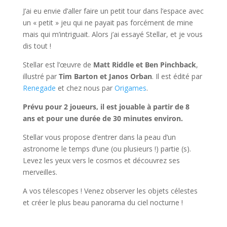
J’ai eu envie d’aller faire un petit tour dans l’espace avec
un « petit » jeu qui ne payait pas forcément de mine
mais qui m’intriguait. Alors j’ai essayé Stellar, et je vous
dis tout !
Stellar est l’œuvre de
Matt Riddle et Ben Pinchback
,
illustré par
Tim Barton et Janos Orban
. Il est édité par
Renegade
et chez nous par
Origames
.
Prévu pour 2 joueurs, il est jouable à partir de 8
ans et pour une durée de 30 minutes environ.
Stellar vous propose d’entrer dans la peau d’un
astronome le temps d’une (ou plusieurs !) partie (s).
Levez les yeux vers le cosmos et découvrez ses
merveilles.
A vos télescopes ! Venez observer les objets célestes
et créer le plus beau panorama du ciel nocturne !
l