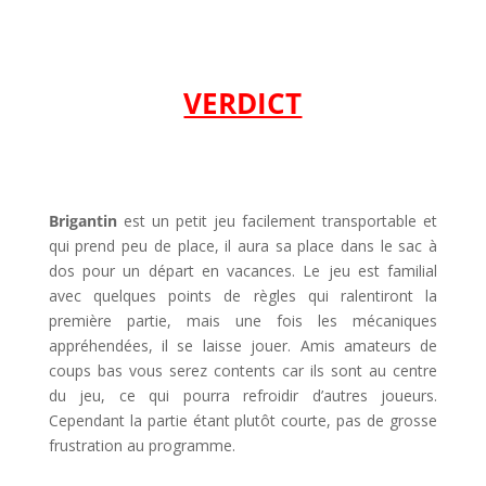
l
l
VERDICT
l
l
Brigantin
est un petit jeu facilement transportable et
qui prend peu de place, il aura sa place dans le sac à
dos pour un départ en vacances. Le jeu est familial
avec quelques points de règles qui ralentiront la
première partie, mais une fois les mécaniques
appréhendées, il se laisse jouer. Amis amateurs de
coups bas vous serez contents car ils sont au centre
du jeu, ce qui pourra refroidir d’autres joueurs.
Cependant la partie étant plutôt courte, pas de grosse
frustration au programme.
l