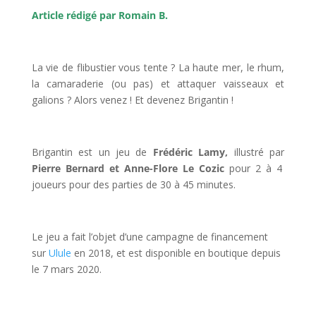
Article rédigé par Romain B.
l
La vie de flibustier vous tente ? La haute mer, le rhum,
la camaraderie (ou pas) et attaquer vaisseaux et
galions ? Alors venez ! Et devenez Brigantin !
l
Brigantin est un jeu de
Frédéric Lamy,
illustré par
Pierre Bernard et Anne-Flore Le Cozic
pour 2 à 4
joueurs pour des parties de 30 à 45 minutes.
l
Le jeu a fait l’objet d’une campagne de financement
sur
Ulule
en 2018, et est disponible en boutique depuis
le 7 mars 2020.
l