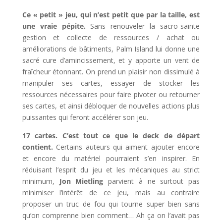
Ce « petit » jeu, qui n’est petit que par la taille, est
une vraie pépite.
Sans renouveler la sacro-sainte
gestion et collecte de ressources / achat ou
améliorations de bâtiments, Palm Island lui donne une
sacré cure d’amincissement, et y apporte un vent de
fraîcheur étonnant. On prend un plaisir non dissimulé à
manipuler ses cartes, essayer de stocker les
ressources nécessaires pour faire pivoter ou retourner
ses cartes, et ainsi débloquer de nouvelles actions plus
puissantes qui feront accélérer son jeu.
17 cartes. C’est tout ce que le deck de départ
contient.
Certains auteurs qui aiment ajouter encore
et encore du matériel pourraient s’en inspirer. En
réduisant l’esprit du jeu et les mécaniques au strict
minimum,
Jon Mietling
parvient à ne surtout pas
minimiser l’intérêt de ce jeu, mais au contraire
proposer un truc de fou qui tourne super bien sans
qu’on comprenne bien comment… Ah ça on l’avait pas