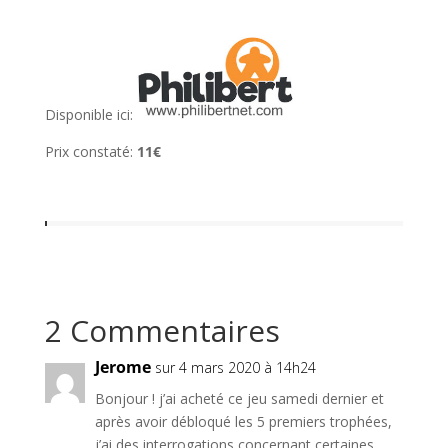
l
Disponible ici:
Prix constaté:
11€
2 Commentaires
Jerome
sur 4 mars 2020 à 14h24
Bonjour ! j’ai acheté ce jeu samedi dernier et
après avoir débloqué les 5 premiers trophées,
j’ai des interrogations concernant certaines