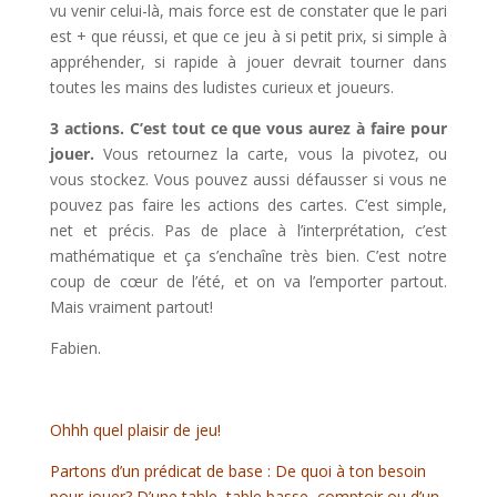
vu venir celui-là, mais force est de constater que le pari
est + que réussi, et que ce jeu à si petit prix, si simple à
appréhender, si rapide à jouer devrait tourner dans
toutes les mains des ludistes curieux et joueurs.
3 actions. C’est tout ce que vous aurez à faire pour
jouer.
Vous retournez la carte, vous la pivotez, ou
vous stockez. Vous pouvez aussi défausser si vous ne
pouvez pas faire les actions des cartes. C’est simple,
net et précis. Pas de place à l’interprétation, c’est
mathématique et ça s’enchaîne très bien. C’est notre
coup de cœur de l’été, et on va l’emporter partout.
Mais vraiment partout!
Fabien.
Ohhh quel plaisir de jeu!
Partons d’un prédicat de base : De quoi à ton besoin
pour jouer? D’une table, table basse, comptoir ou d’un