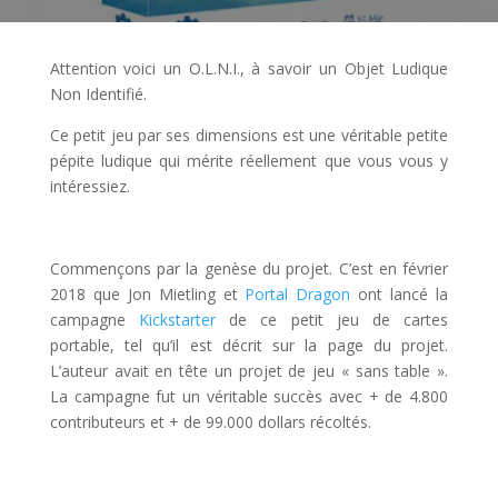
Attention voici un O.L.N.I., à savoir un Objet Ludique
Non Identifié.
Ce petit jeu par ses dimensions est une véritable petite
pépite ludique qui mérite réellement que vous vous y
intéressiez.
l
Commençons par la genèse du projet. C’est en février
2018 que Jon Mietling et
Portal Dragon
ont lancé la
campagne
Kickstarter
de ce petit jeu de cartes
portable, tel qu’il est décrit sur la page du projet.
L’auteur avait en tête un projet de jeu « sans table ».
La campagne fut un véritable succès avec + de 4.800
contributeurs et + de 99.000 dollars récoltés.
l