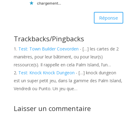
chargement…
Réponse
Trackbacks/Pingbacks
Test: Town Builder Coevorden
- […] les cartes de 2
manières, pour leur bâtiment, ou pour leur(s)
ressource(s). Il rappelle en cela Palm Island, l’un…
Test: Knock Knock Dungeon
- […] knock dungeon
est un super petit jeu, dans la gamme des Palm Island,
Vendredi ou Punto. Un jeu que…
Laisser un commentaire