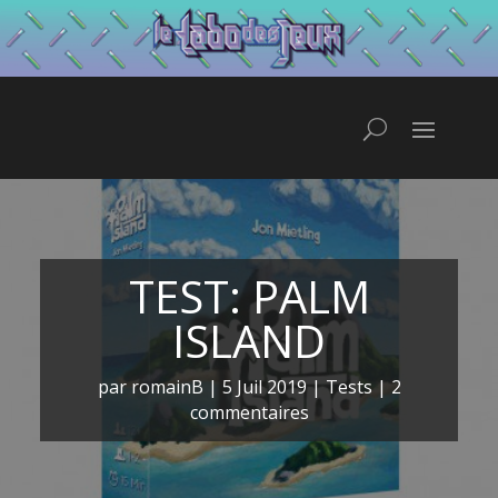
TEST: PALM
ISLAND
par
romainB
|
5 Juil 2019
|
Tests
|
2
commentaires