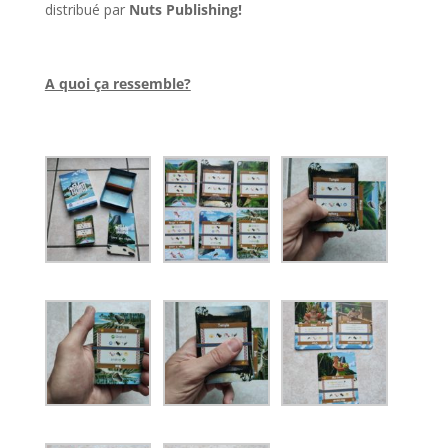
distribué par
Nuts Publishing!
l
A quoi ça ressemble?
l