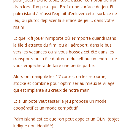
drap lors d’un pic-nique. Bref d’une surface de jeu. Et
palm island à réussi l’exploit d’enlever cette surface de
jeu, ou plutôt déplacer la surface de jeu… dans votre
main!
Et quel kif! Jouer n’importe où! N’importe quand! Dans
la file d attente du film, ou à l aéroport, dans le bus
vers les vacances ou si vous bossez cet été dans les
transports ou la file d attente du self aucun endroit ne
vous empêchera de faire une petite partie.
Alors on manipule les 17 cartes, on les retourne,
stocke et combine pour optimiser au mieux le village
qui est implanté au creux de notre main.
Et si un pote veut tester le jeu propose un mode
coopératif et un mode compétitif.
Palm island est ce que l’on peut appeler un OLNI (objet
ludique non identifié)