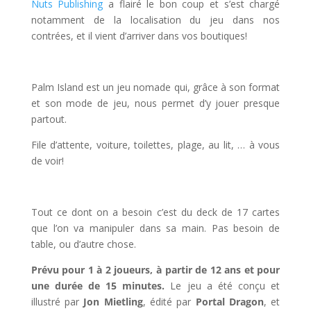
Nuts Publishing
a flairé le bon coup et s’est chargé
notamment de la localisation du jeu dans nos
contrées, et il vient d’arriver dans vos boutiques!
l
Palm Island est un jeu nomade qui, grâce à son format
et son mode de jeu, nous permet d’y jouer presque
partout.
File d’attente, voiture, toilettes, plage, au lit, … à vous
de voir!
l
Tout ce dont on a besoin c’est du deck de 17 cartes
que l’on va manipuler dans sa main. Pas besoin de
table, ou d’autre chose.
Prévu pour 1 à 2 joueurs, à partir de 12 ans et pour
une durée de 15 minutes.
Le jeu a été conçu et
illustré par
Jon Mietling
, édité par
Portal Dragon
, et