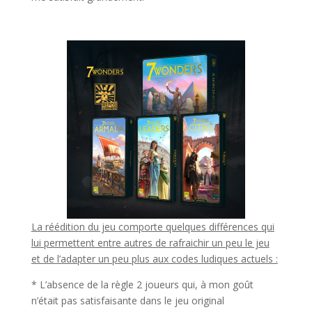
l
La réédition du jeu comporte quelques différences qui
lui permettent entre autres de rafraichir un peu le jeu
et de l’adapter un peu plus aux codes ludiques actuels :
* L’absence de la règle 2 joueurs qui, à mon goût
n’était pas satisfaisante dans le jeu original