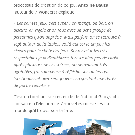
processus de création de ce jeu,
Antoine Bauza
(auteur de 7 Wonders) explique :
« Les soirées jeux, c’est super : on mange, on boit, on
discute, on rigole et on joue avec un petit groupe de
personnes qu’on apprécie. Mais parfois, on se retrouve à
sept autour de la table… Voilà qui corse un peu les
choses pour le choix des jeux. Si on exclut les très
respectables jeux d’ambiance, il reste bien peu de choix.
Après plusieurs de ces soirées, au demeurant très
agréables, j’ai commencé à réfléchir sur un jeu qui
fonctionnerait avec sept joueurs en gardant une durée
de partie réduite. »
C’est en tombant sur un article de National Geographic
consacré à l’élection de 7 nouvelles merveilles du
monde qu’il trouva son thème.