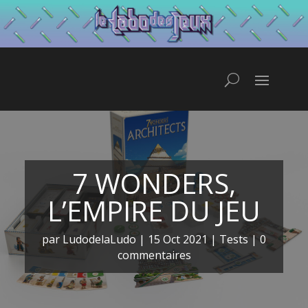
7 WONDERS,
L’EMPIRE DU JEU
par
LudodelaLudo
|
15 Oct 2021
|
Tests
|
0
commentaires