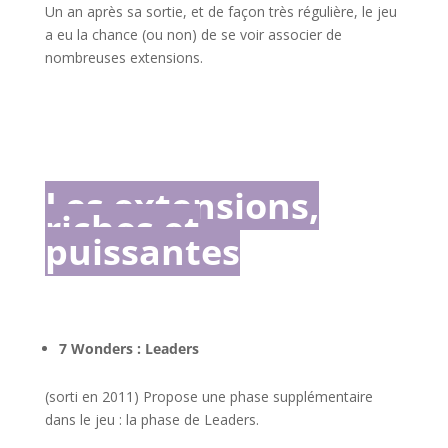
Un an après sa sortie, et de façon très régulière, le jeu
a eu la chance (ou non) de se voir associer de
nombreuses extensions.
l
l
l
Les extensions,
riches et
puissantes
l
7 Wonders : Leaders
(sorti en 2011) Propose une phase supplémentaire
dans le jeu : la phase de Leaders.