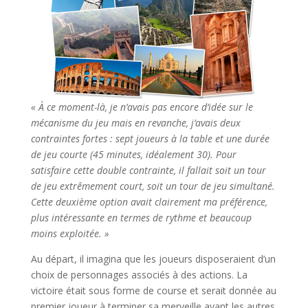
« À ce moment-là, je n’avais pas encore d’idée sur le
mécanisme du jeu mais en revanche, j’avais deux
contraintes fortes : sept joueurs à la table et une durée
de jeu courte (45 minutes, idéalement 30). Pour
satisfaire cette double contrainte, il fallait soit un tour
de jeu extrêmement court, soit un tour de jeu simultané.
Cette deuxième option avait clairement ma préférence,
plus intéressante en termes de rythme et beaucoup
moins exploitée. »
Au départ, il imagina que les joueurs disposeraient d’un
choix de personnages associés à des actions. La
victoire était sous forme de course et serait donnée au
premier joueur à terminer sa merveille avant les autres.