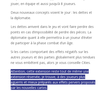
jouer, en équipe et aussi jusqu’à 8 joueurs.
Deux nouveaux concepts voient le jour : les dettes et
la diplomatie.
Les dettes arrivent dans le jeu et vont faire perdre des
points en cas d’impossibilité de perdre des pièces. La
diplomatie quant à elle permettra à un joueur d’éviter
de participer à la phase combat d’un âge.
Si les cartes comportant des effets négatifs sur les
autres joueurs et des parties globalement plus tendues
ne vous embêtent pas, alors je vous conseille Cities.
Attention, cette extension reste tout de même une
extension réservée, je trouve, à des joueurs plus
aguerris et mieux préparés aux effets pervers proposés
par les nouvelles cartes.
l
l