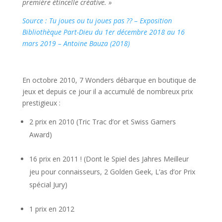
première étincelle créative. »
Source : Tu joues ou tu joues pas ?? – Exposition
Bibliothèque Part-Dieu du 1er décembre 2018 au 16
mars 2019 – Antoine Bauza (2018)
l
En octobre 2010, 7 Wonders débarque en boutique de
jeux et depuis ce jour il a accumulé de nombreux prix
prestigieux :
2 prix en 2010 (Tric Trac d’or et Swiss Gamers
Award)
16 prix en 2011 ! (Dont le Spiel des Jahres Meilleur
jeu pour connaisseurs, 2 Golden Geek, L’as d’or Prix
spécial Jury)
1 prix en 2012