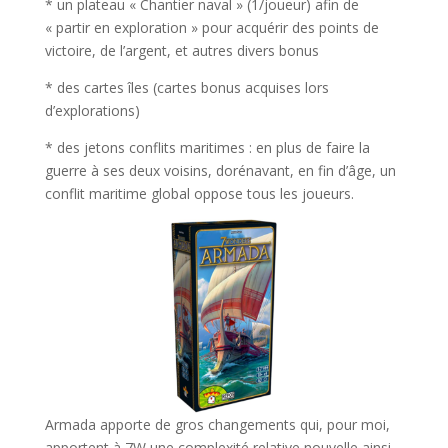
* un plateau « Chantier naval » (1/joueur) afin de
« partir en exploration » pour acquérir des points de
victoire, de l’argent, et autres divers bonus
* des cartes îles (cartes bonus acquises lors
d’explorations)
* des jetons conflits maritimes : en plus de faire la
guerre à ses deux voisins, dorénavant, en fin d’âge, un
conflit maritime global oppose tous les joueurs.
Armada apporte de gros changements qui, pour moi,
apportent à 7W une complexité relative nouvelle ainsi