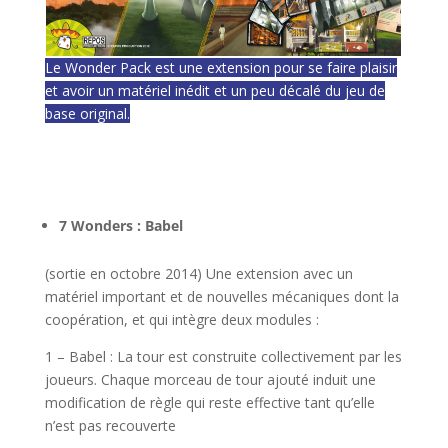
Le Wonder Pack est une extension pour se faire plaisir
et avoir un matériel inédit et un peu décalé du jeu de
base original.
l
l
7 Wonders : Babel
(sortie en octobre 2014) Une extension avec un
matériel important et de nouvelles mécaniques dont la
coopération, et qui intègre deux modules :
1 – Babel : La tour est construite collectivement par les
joueurs. Chaque morceau de tour ajouté induit une
modification de règle qui reste effective tant qu’elle
n’est pas recouverte