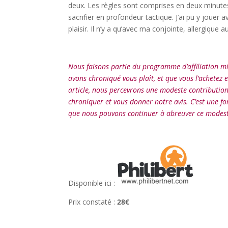
deux. Les règles sont comprises en deux minutes
sacrifier en profondeur tactique. J’ai pu y jou
plaisir. Il n’y a qu’avec ma conjointe, allergique 
l
Nous faisons partie du programme d’affiliation mis 
avons chroniqué vous plaît, et que vous l’achetez 
article, nous percevrons une modeste contribution
chroniquer et vous donner notre avis. C’est une f
que nous pouvons continuer à abreuver ce modest
l
Disponible ici :
Prix constaté :
28€