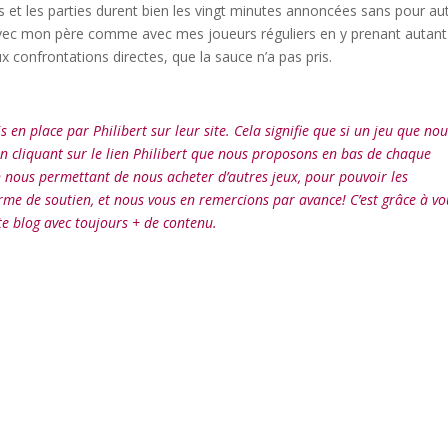
 et les parties durent bien les vingt minutes annoncées sans pour au
er avec mon père comme avec mes joueurs réguliers en y prenant autant
aux confrontations directes, que la sauce n’a pas pris.
en place par Philibert sur leur site. Cela signifie que si un jeu que no
en cliquant sur le lien Philibert que nous proposons en bas de chaque
 nous permettant de nous acheter d’autres jeux, pour pouvoir les
orme de soutien, et nous vous en remercions par avance! C’est grâce à vo
e blog avec toujours + de contenu.