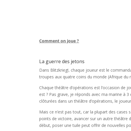
l
Comment on joue ?
l
La guerre des jetons
Dans Blitzkrieg!, chaque joueur est le commandan
troupes aux quatre coins du monde (Afrique du nor
Chaque théâtre d’opérations est l’occasion de jou
est ? Pas grave, je réponds avec ma marine à 3 c
clôturées dans un théâtre d’opérations, le joueu
Mais ce n’est pas tout, car la plupart des cases
points de victoire, avancer sur un autre théâtre
début, poser une tuile peut offrir de nouvelles po