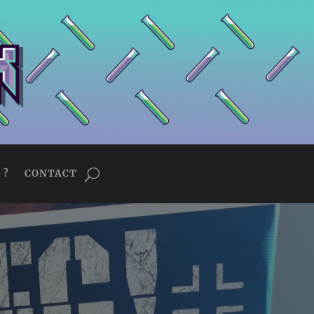
 ?
CONTACT