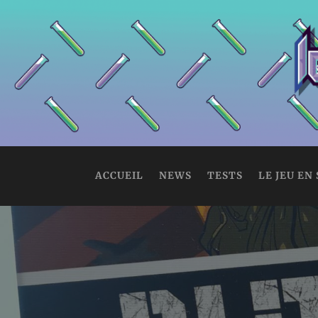
ACCUEIL
NEWS
TESTS
LE JEU EN