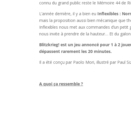
connu du grand public reste le Mémoire 44 de Ri
L’année dernière, il y a bien eu
Inflexibles : No
mais la proposition aussi bien mécanique que thé
Inflexibles nous met aux commandes d’un petit 
nous invite à prendre de la hauteur… Et du galon
Blitzkrieg! est un jeu annoncé pour 1 à 2 joue
dépassent rarement les 20 minutes.
Il a été conçu par Paolo Mori, illustré par Paul S
l
A quoi ça ressemble ?
l