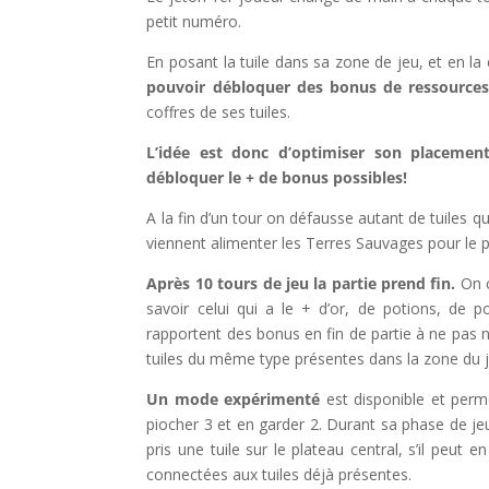
petit numéro.
En posant la tuile dans sa zone de jeu, et en la
pouvoir débloquer des bonus de ressources
coffres de ses tuiles.
L’idée est donc d’optimiser son placemen
débloquer le + de bonus possibles!
A la fin d’un tour on défausse autant de tuiles q
viennent alimenter les Terres Sauvages pour le p
Après 10 tours de jeu la partie prend fin.
On c
savoir celui qui a le + d’or, de potions, de 
rapportent des bonus en fin de partie à ne pas 
tuiles du même type présentes dans la zone du 
Un mode expérimenté
est disponible et perme
piocher 3 et en garder 2. Durant sa phase de je
pris une tuile sur le plateau central, s’il peut
connectées aux tuiles déjà présentes.