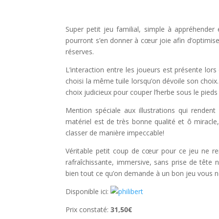
Super petit jeu familial, simple à appréhender 
pourront s’en donner à cœur joie afin d’optimis
réserves.
L’interaction entre les joueurs est présente lors
choisi la même tuile lorsqu’on dévoile son choix.
choix judicieux pour couper l’herbe sous le pieds 
Mention spéciale aux illustrations qui rendent
matériel est de très bonne qualité et ô miracl
classer de manière impeccable!
Véritable petit coup de cœur pour ce jeu ne r
rafraîchissante, immersive, sans prise de tête n
bien tout ce qu’on demande à un bon jeu vous n
Disponible ici:
Prix constaté:
31,50€