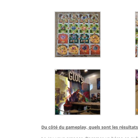
Du côté du gameplay, quels sont les résultat