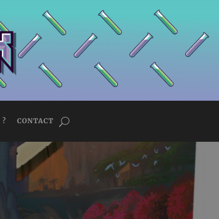
 ?
CONTACT