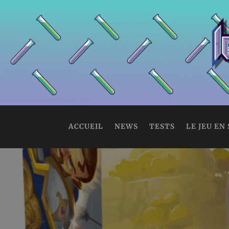
ACCUEIL
NEWS
TESTS
LE JEU EN