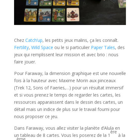
l
Chez
Catch’up
, les petits jeux malins, ça les connaît.
Fertility
,
Wild Space
ou le si particulier
Paper Tales
, des
jeux qui remplissent leur mission et avec brio : nous
faire jouer.
Pour Faraway, la dimension graphique est une nouvelle
fois à la hauteur avec Maxime Morin aux pinceaux
(Trek 12, Sons of Faeries,…) pour un résultat immersif
et si vous prenez le temps de regarder les cartes, les
ressources apparaissent dans le dessin des cartes, un
détail mais un indice de plus sur le travail fourni pour
nous proposer ce jeu.
Dans Faraway, vous allez visiter la planète d’Alula en
ère
un tableau de 8 cartes. Vous les poserez de la 1
à la
ème