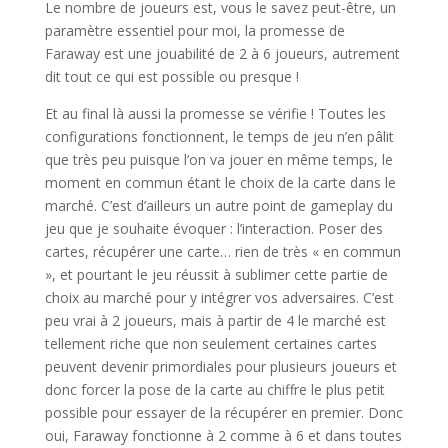
Le nombre de joueurs est, vous le savez peut-être, un
paramètre essentiel pour moi, la promesse de
Faraway est une jouabilité de 2 à 6 joueurs, autrement
dit tout ce qui est possible ou presque !
Et au final là aussi la promesse se vérifie ! Toutes les
configurations fonctionnent, le temps de jeu n’en pâlit
que très peu puisque l’on va jouer en même temps, le
moment en commun étant le choix de la carte dans le
marché. C’est d’ailleurs un autre point de gameplay du
jeu que je souhaite évoquer : l’interaction. Poser des
cartes, récupérer une carte… rien de très « en commun
», et pourtant le jeu réussit à sublimer cette partie de
choix au marché pour y intégrer vos adversaires. C’est
peu vrai à 2 joueurs, mais à partir de 4 le marché est
tellement riche que non seulement certaines cartes
peuvent devenir primordiales pour plusieurs joueurs et
donc forcer la pose de la carte au chiffre le plus petit
possible pour essayer de la récupérer en premier. Donc
oui, Faraway fonctionne à 2 comme à 6 et dans toutes