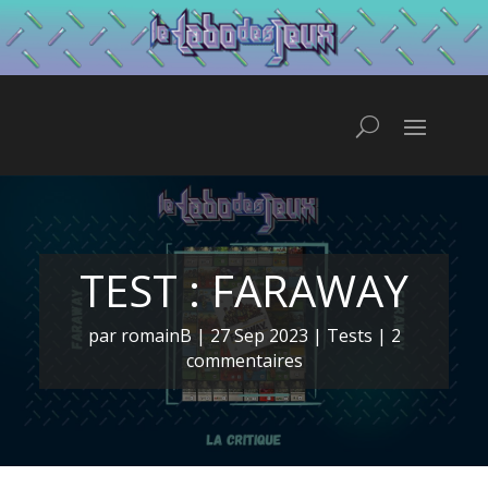
TEST : FARAWAY
par
romainB
|
27 Sep 2023
|
Tests
|
2
commentaires