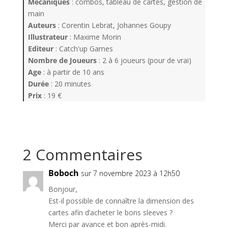
Mécaniques
: combos, tableau de cartes, gestion de
main
Auteurs
: Corentin Lebrat, Johannes Goupy
Illustrateur
: Maxime Morin
Editeur
: Catch'up Games
Nombre de Joueurs
: 2 à 6 joueurs (pour de vrai)
Age
: à partir de 10 ans
Durée
: 20 minutes
Prix
: 19 €
2 Commentaires
Boboch
sur 7 novembre 2023 à 12h50
Bonjour,
Est-il possible de connaître la dimension des
cartes afin d’acheter le bons sleeves ?
Merci par avance et bon après-midi.