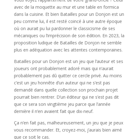
avec de la moquette au mur et une table en formica
dans la cuisine. Et bien Batailles pour un Donjon est un
peu comme lui, il est resté coincé à une autre époque
où on aurait pu lui pardonner le classicisme de ses
mécaniques ou l’imprécision de son édition. En 2023, la
proposition ludique de Batailles de Donjon ne semble
plus en adéquation avec les attentes contemporaines.
Batailles pour un Donjon est un jeu que l’auteur et ses
joueurs ont probablement adoré mais qui n’aurait
probablement pas dû quitter ce cercle privé. Au moins
c’est un jeu honnête d’un auteur qui ne s’est pas
demandé dans quelle collection son prochain projet
pourrait bien rentrer. D’un éditeur qui ne s’est pas dit
que ce sera son vingtième jeu parce que l’année
dernière il n’en avaient fait que dix-neuf.
Ça n’en fait pas, malheureusement, un jeu que je peux
vous recommander. Et, croyez-moi, j’aurais bien aimé
que ce soit le cas.