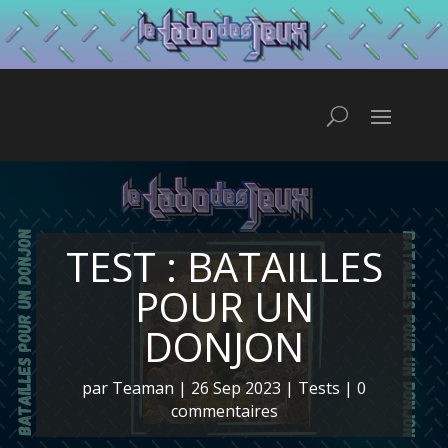
TEST : BATAILLES
POUR UN
DONJON
par
Teaman
|
26 Sep 2023
|
Tests
|
0
commentaires