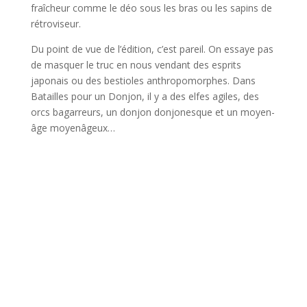
fraîcheur comme le déo sous les bras ou les sapins de
rétroviseur.
Du point de vue de l’édition, c’est pareil. On essaye pas
de masquer le truc en nous vendant des esprits
japonais ou des bestioles anthropomorphes. Dans
Batailles pour un Donjon, il y a des elfes agiles, des
orcs bagarreurs, un donjon donjonesque et un moyen-
âge moyenâgeux…
l