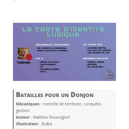
l
l
Batailles pour un Donjon
Mécaniques
: contrôle de territoire, conquête,
gestion
Auteur
: Mathieu Roussignol
Illustrateur
: Bulba