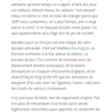
admettre qu’entre temps on a appris à faire des jeux.
Les éditeurs éditent mieux, les auteurs “mécanisent”
mieux et même si c’est en train de changer parce que
“pffff vous comprenez, on a plus l’temps, y’en a vingt
autres à sortir”, il ne faut pas bouder notre plaisir. On
aura quand même vécu l’âge d’or du jeu de société.
Batailles pour un Donjon est une relique de cette
époque artisanale. Créé par Mathieu
Roussignol
, un
homme-orchestre à la fois auteur et éditeur. Le
principe du jeu ? Du contrôle de territoire avec du
déplacement d’unités (classique), de la baston
(basique) et un soupçon d’économie (logique), et un
objectif façon
King of the Hill
que les amoureux du
wargame
(Pas celui avec les figurines, l’autre, celui avec
des bouts de carton.) connaissent.
Il n’y aura pas de twist, rien de vaguement original. Pas
non plus de mécaniques à la mode qu’on aurait
légèrement retouchées pour apporter un sentiment de