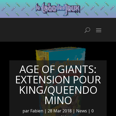
AGE OF GIANTS:
EXTENSION POUR
KING/QUEENDO
MINO
par
Fabien
|
28 Mar 2018
|
News
|
0