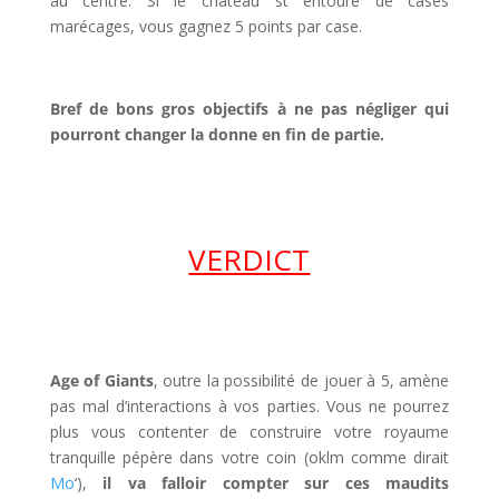
au centre. Si le château st entouré de cases
marécages, vous gagnez 5 points par case.
Bref de bons gros objectifs à ne pas négliger qui
pourront changer la donne en fin de partie.
VERDICT
Age of Giants
, outre la possibilité de jouer à 5, amène
pas mal d’interactions à vos parties. Vous ne pourrez
plus vous contenter de construire votre royaume
tranquille pépère dans votre coin (oklm comme dirait
Mo
‘),
il va falloir compter sur ces maudits