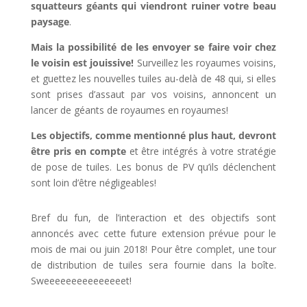
squatteurs géants qui viendront ruiner votre beau
paysage
.
Mais la possibilité de les envoyer se faire voir chez
le voisin est jouissive!
Surveillez les royaumes voisins,
et guettez les nouvelles tuiles au-delà de 48 qui, si elles
sont prises d’assaut par vos voisins, annoncent un
lancer de géants de royaumes en royaumes!
Les objectifs, comme mentionné plus haut, devront
être pris en compte
et être intégrés à votre stratégie
de pose de tuiles. Les bonus de PV qu’ils déclenchent
sont loin d’être négligeables!
Bref du fun, de l’interaction et des objectifs sont
annoncés avec cette future extension prévue pour le
mois de mai ou juin 2018! Pour être complet, une tour
de distribution de tuiles sera fournie dans la boîte.
Sweeeeeeeeeeeeeeet!