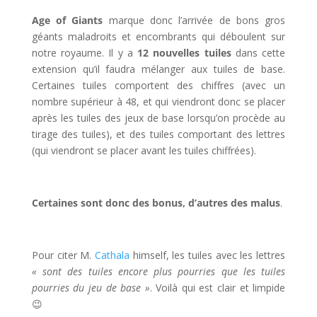
Age of Giants
marque donc l’arrivée de bons gros
géants maladroits et encombrants qui déboulent sur
notre royaume. Il y a
12 nouvelles tuiles
dans cette
extension qu’il faudra mélanger aux tuiles de base.
Certaines tuiles comportent des chiffres (avec un
nombre supérieur à 48, et qui viendront donc se placer
après les tuiles des jeux de base lorsqu’on procède au
tirage des tuiles), et des tuiles comportant des lettres
(qui viendront se placer avant les tuiles chiffrées).
Certaines sont donc des bonus, d’autres des malus
.
Pour citer M.
Cathala
himself, les tuiles avec les lettres
« sont des tuiles encore plus pourries que les tuiles
pourries du jeu de base »
. Voilà qui est clair et limpide
😉